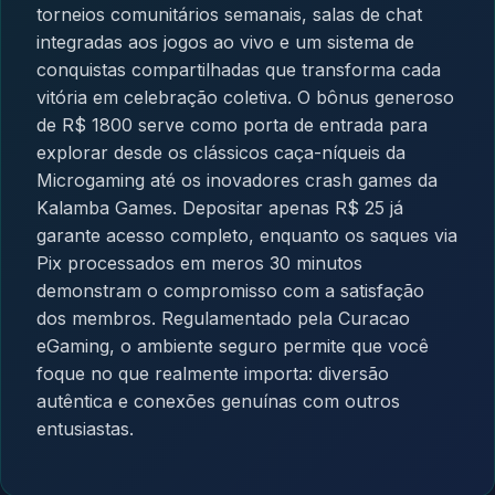
torneios comunitários semanais, salas de chat
integradas aos jogos ao vivo e um sistema de
conquistas compartilhadas que transforma cada
vitória em celebração coletiva. O bônus generoso
de R$ 1800 serve como porta de entrada para
explorar desde os clássicos caça-níqueis da
Microgaming até os inovadores crash games da
Kalamba Games. Depositar apenas R$ 25 já
garante acesso completo, enquanto os saques via
Pix processados em meros 30 minutos
demonstram o compromisso com a satisfação
dos membros. Regulamentado pela Curacao
eGaming, o ambiente seguro permite que você
foque no que realmente importa: diversão
autêntica e conexões genuínas com outros
entusiastas.