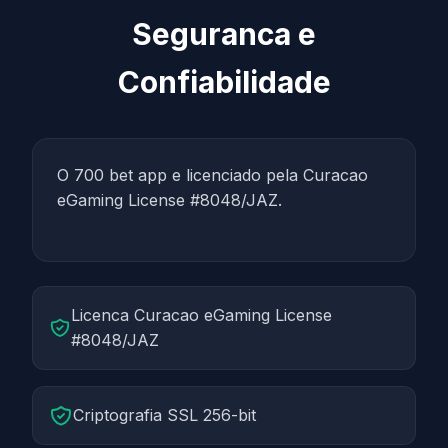
Seguranca e
Confiabilidade
O 700 bet app e licenciado pela Curacao
eGaming License #8048/JAZ.
Licenca Curacao eGaming License
#8048/JAZ
Criptografia SSL 256-bit