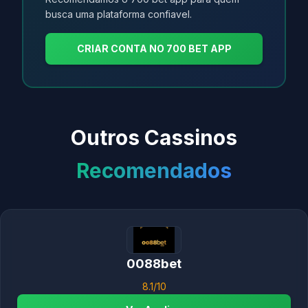
busca uma plataforma confiavel.
CRIAR CONTA NO 700 BET APP
Outros Cassinos
Recomendados
0088bet
8.1/10