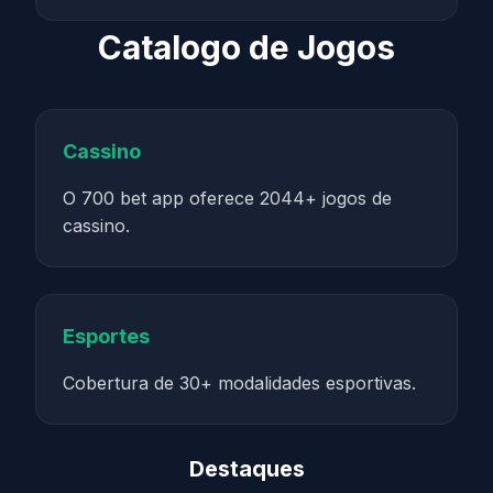
Catalogo de Jogos
Cassino
O 700 bet app oferece 2044+ jogos de
cassino.
Esportes
Cobertura de 30+ modalidades esportivas.
Destaques