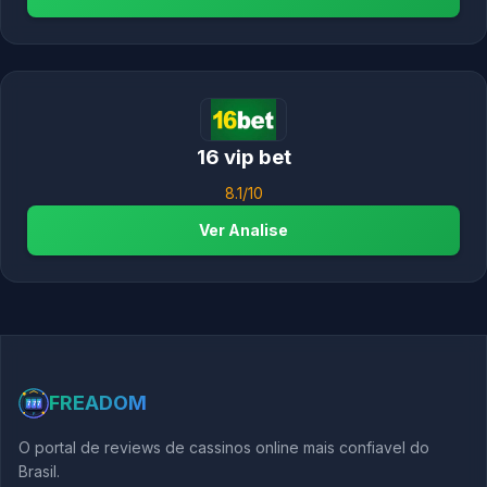
16 vip bet
8.1/10
Ver Analise
FREADOM
O portal de reviews de cassinos online mais confiavel do
Brasil.