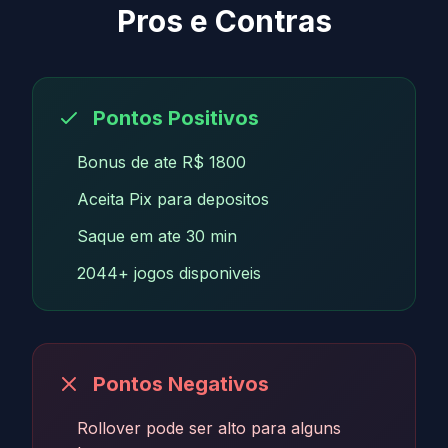
Pros e Contras
Pontos Positivos
Bonus de ate R$ 1800
Aceita Pix para depositos
Saque em ate 30 min
2044+ jogos disponiveis
Pontos Negativos
Rollover pode ser alto para alguns