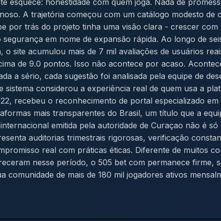
nte esquece: honestidade com quem joga. Nada de promess
noso. A trajetória começou com um catálogo modesto de 
ipe por trás do projeto tinha uma visão clara - crescer com
o segurança em nome de expansão rápida. Ao longo de sei
 o site acumulou mais de 7 mil avaliações de usuários re
acima de 9.0 pontos. Isso não acontece por acaso. Aconte
ada a sério, cada sugestão foi analisada pela equipe de de
e sistema considerou a experiência real de quem usa a pla
022, recebeu o reconhecimento de portal especializado e
aformas mais transparentes do Brasil, um título que a equ
 internacional emitida pela autoridade de Curaçao não é só
presenta auditorias trimestrais rigorosas, verificação consta
ompromisso real com práticas éticas. Diferente de muitos c
receram nesse período, o 505 bet com permanece firme, 
a comunidade de mais de 180 mil jogadores ativos mensalme