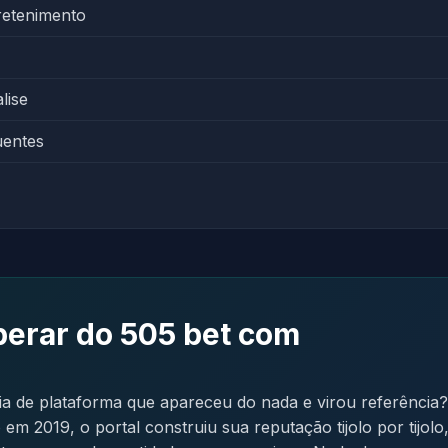
retenimento
lise
uentes
erar do 505 bet com
ia de plataforma que apareceu do nada e virou referência?
em 2019, o portal construiu sua reputação tijolo por tijol