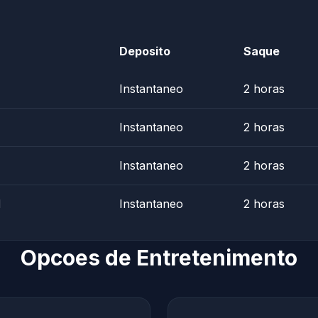
Deposito
Saque
Instantaneo
2 horas
Instantaneo
2 horas
Instantaneo
2 horas
l
Instantaneo
2 horas
Opcoes de Entretenimento