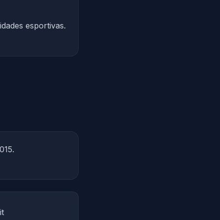
dades esportivas.
015.
it