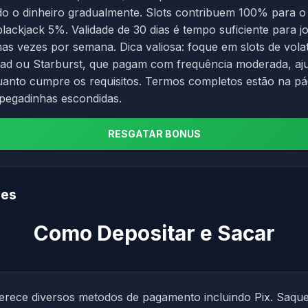
do o dinheiro gradualmente. Slots contribuem 100% para o r
blackjack 5%. Validade de 30 dias é tempo suficiente para 
s vezes por semana. Dica valiosa: foque em slots de volat
d ou Starburst, que pagam com frequência moderada, aj
quanto cumpre os requisitos. Termos completos estão na pá
egadinhas escondidas.
RESGATAR BONUS
oes
Como Depositar e Sacar
erece diversos metodos de pagamento incluindo Pix. Saqu