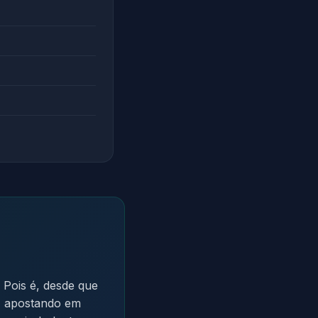
 Pois é, desde que
o, apostando em