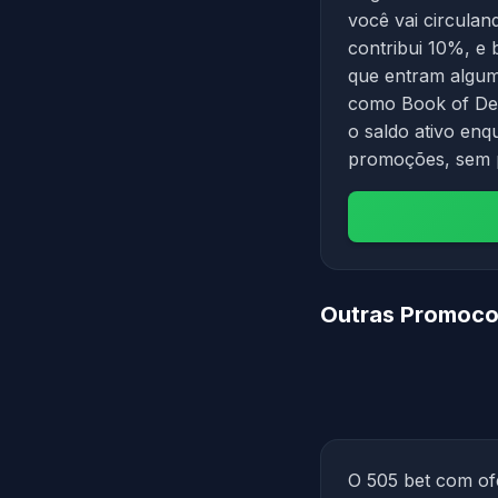
você vai circulan
contribui 10%, e 
que entram alguma
como Book of Dea
o saldo ativo en
promoções, sem p
Outras Promoc
O 505 bet com of