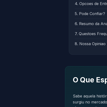
4. Opcoes de Ent
5. Pode Confiar?
6. Resumo da Ana
7. Questoes Freq
8. Nossa Opiniao
O Que Esp
Sabe aquela histór
surgiu no mercado 