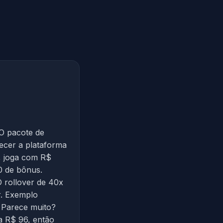
 O pacote de
ecer a plataforma
, joga com R$
0 de bônus.
 rollover de 40x
r. Exemplo
 Parece muito?
 R$ 96, então