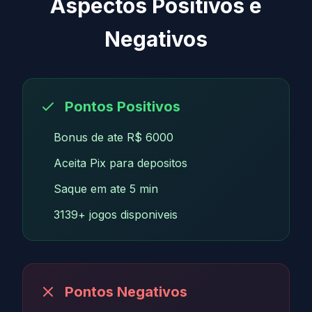
Aspectos Positivos e
Negativos
Pontos Positivos
Bonus de ate R$ 6000
Aceita Pix para depositos
Saque em ate 5 min
3139+ jogos disponiveis
Pontos Negativos