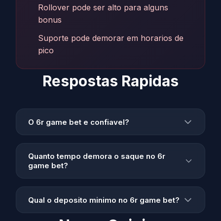
Rollover pode ser alto para alguns
bonus
Suporte pode demorar em horarios de
pico
Respostas Rapidas
O 6r game bet e confiavel?
Sim, o 6r game bet opera com licenca da
Curacao eGaming License
Quanto tempo demora o saque no 6r
#8048/JAZ2020-013.
game bet?
Saques via Pix levam ate 5 min.
Qual o deposito minimo no 6r game bet?
O deposito minimo e de R$ 5.