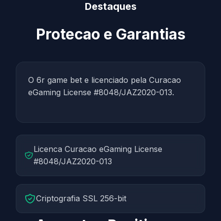
Destaques
Protecao e Garantias
O 6r game bet e licenciado pela Curacao
eGaming License #8048/JAZ2020-013.
Licenca Curacao eGaming License
#8048/JAZ2020-013
Criptografia SSL 256-bit