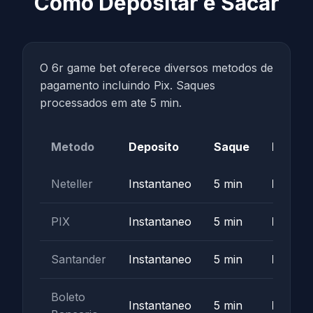
Como Depositar e Sacar
O 6r game bet oferece diversos metodos de
pagamento incluindo Pix. Saques
processados em ate 5 min.
Metodo
Deposito
Saque
Minimo
Neteller
Instantaneo
5 min
R$ 5
PIX
Instantaneo
5 min
R$ 5
Santander
Instantaneo
5 min
R$ 5
Boleto
Instantaneo
5 min
R$ 5