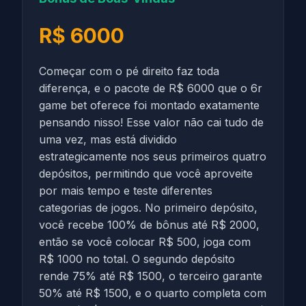
R$ 6000
Começar com o pé direito faz toda
diferença, e o pacote de R$ 6000 que o 6r
game bet oferece foi montado exatamente
pensando nisso! Esse valor não cai tudo de
uma vez, mas está dividido
estrategicamente nos seus primeiros quatro
depósitos, permitindo que você aproveite
por mais tempo e teste diferentes
categorias de jogos. No primeiro depósito,
você recebe 100% de bônus até R$ 2000,
então se você colocar R$ 500, joga com
R$ 1000 no total. O segundo depósito
rende 75% até R$ 1500, o terceiro garante
50% até R$ 1500, e o quarto completa com