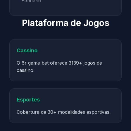
Bancario
Plataforma de Jogos
Cassino
O 6r game bet oferece 3139+ jogos de
cassino.
Esportes
Cobertura de 30+ modalidades esportivas.