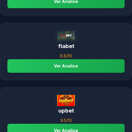
Ver Analise
flabet
8.8/10
Ver Analise
upbet
9.5/10
Ver Analise