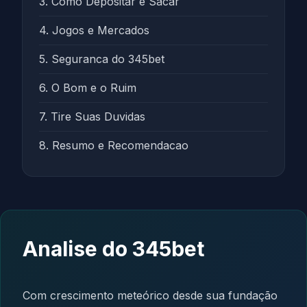
3. Como Depositar e Sacar
4. Jogos e Mercados
5. Seguranca do 345bet
6. O Bom e o Ruim
7. Tire Suas Duvidas
8. Resumo e Recomendacao
Analise do 345bet
Com crescimento meteórico desde sua fundação