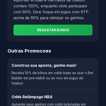
esportes virtuais e mercados de futebol
contam 100%, enquanto slots participam
com 50%. Dica: foque em jogos com RTP
acima de 95% para otimizar os ganhos.
RESGATAR BONUS
Outras Promocoes
Construa sua aposta, ganhe mais!
Receba 10% de bônus em odds totais ao usar o Bet
Builder em pre-match ou ao vivo em jogos de
futebol.
Odds Relâmpago NBA
Aumente seus ganhos com odds turbinadas em