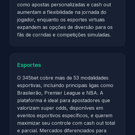
como apostas personalizadas e cash out
aumentam a flexibilidade na jornada do
jogador, enquanto os esportes virtuais
expandem as opções de diversão para os
fãs de corridas e competições simuladas.
Esportes
O 345bet cobre mais de 53 modalidades
esportivas, incluindo principais ligas como
Brasileirão, Premier League e NBA. A
plataforma é ideal para apostadores que
valorizam super odds, disponíveis em
eventos esportivos específicos, e querem
maximizar seu controle com cash out total
e parcial. Mercados diferenciados para