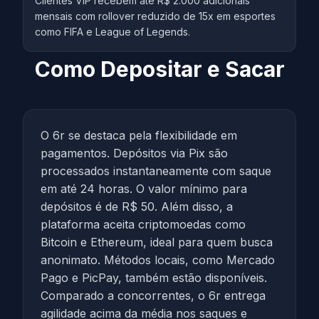
Clientes VIP recebem até R$ 2.000 adicionais
mensais com rollover reduzido de 15x em esportes
como FIFA e League of Legends.
Como Depositar e Sacar
O 6r se destaca pela flexibilidade em
pagamentos. Depósitos via Pix são
processados instantaneamente com saque
em até 24 horas. O valor mínimo para
depósitos é de R$ 50. Além disso, a
plataforma aceita criptomoedas como
Bitcoin e Ethereum, ideal para quem busca
anonimato. Métodos locais, como Mercado
Pago e PicPay, também estão disponíveis.
Comparado a concorrentes, o 6r entrega
agilidade acima da média nos saques e