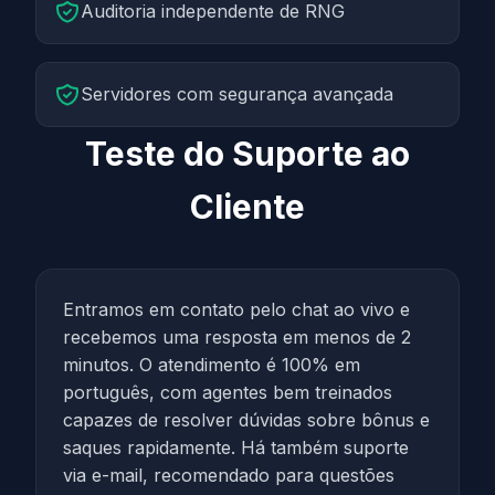
Auditoria independente de RNG
Servidores com segurança avançada
Teste do Suporte ao
Cliente
Entramos em contato pelo chat ao vivo e
recebemos uma resposta em menos de 2
minutos. O atendimento é 100% em
português, com agentes bem treinados
capazes de resolver dúvidas sobre bônus e
saques rapidamente. Há também suporte
via e-mail, recomendado para questões