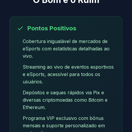
Pontos Positivos
Cobertura inigualável de mercados de
eSports com estatísticas detalhadas ao
vivo.
Streaming ao vivo de eventos esportivos
e eSports, acessível para todos os
usuários.
Depósitos e saques rápidos via Pix e
diversas criptomoedas como Bitcoin e
Ethereum.
Programa VIP exclusivo com bônus
mensais e suporte personalizado em