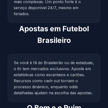
mais complexas. Um ponto forte é o
serviço disponível 24/7, mesmo em
feriados.
Apostas em Futebol
Brasileiro
Se você é fã do Brasileirão ou de estaduais,
o 6r tem mercados exclusivos. Aposte em
estatísticas como escanteios e cartões.
Recursos como cash out tornam o
processo dinâmico, enquanto odds
detalhadas ajudam na escolha das apostas.
O Bom e o Ruim