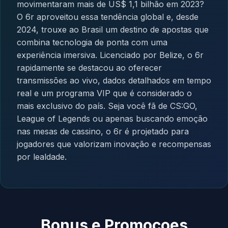
movimentaram mais de US$ 1,1 bilhão em 2023?
O 6r aproveitou essa tendência global e, desde
2024, trouxe ao Brasil um destino de apostas que
combina tecnologia de ponta com uma
experiência imersiva. Licenciado por Belize, o 6r
rapidamente se destacou ao oferecer
transmissões ao vivo, dados detalhados em tempo
real e um programa VIP que é considerado o
mais exclusivo do país. Seja você fã de CS:GO,
League of Legends ou apenas buscando emoção
nas mesas de cassino, o 6r é projetado para
jogadores que valorizam inovação e recompensas
por lealdade.
Bonus e Promocoes