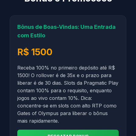
Bônus de Boas-Vindas: Uma Entrada
com Estilo
R$ 1500
Receba 100% no primeiro depósito até R$
1500! O rollover é de 35x e o prazo para
liberar é de 30 dias. Slots da Pragmatic Play
contam 100% para o requisito, enquanto
jogos ao vivo contam 10%. Dica:
concentre-se em slots com alto RTP como
Gates of Olympus para liberar o bônus
mais rapidamente.