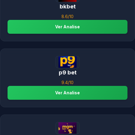
bkbet
8.6/10
Ver Analise
p9 bet
9.4/10
Ver Analise