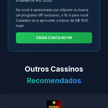
brasileiros em 2026.
Se você é apaixonado por eSports ou busca
um programa VIP exclusivo, o 6r é para você.
Cadastre-se e aproveite o bônus de R$ 1500
hoje!
CRIAR CONTA NO 6R
Outros Cassinos
Recomendados