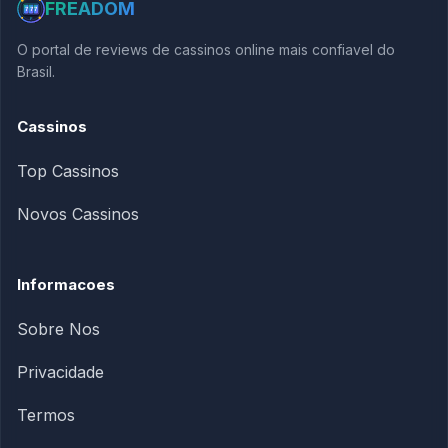
FREADOM
O portal de reviews de cassinos online mais confiavel do
Brasil.
Cassinos
Top Cassinos
Novos Cassinos
Informacoes
Sobre Nos
Privacidade
Termos