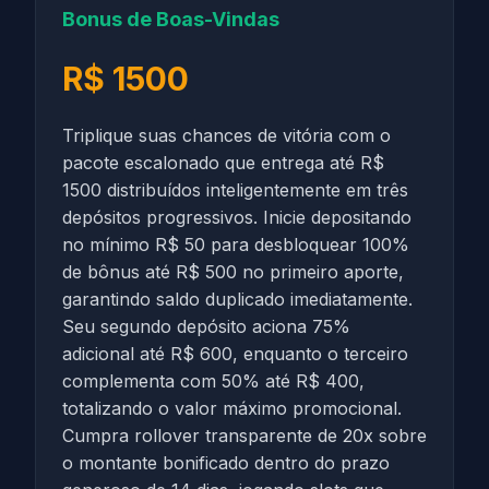
Bonus de Boas-Vindas
R$ 1500
Triplique suas chances de vitória com o
pacote escalonado que entrega até R$
1500 distribuídos inteligentemente em três
depósitos progressivos. Inicie depositando
no mínimo R$ 50 para desbloquear 100%
de bônus até R$ 500 no primeiro aporte,
garantindo saldo duplicado imediatamente.
Seu segundo depósito aciona 75%
adicional até R$ 600, enquanto o terceiro
complementa com 50% até R$ 400,
totalizando o valor máximo promocional.
Cumpra rollover transparente de 20x sobre
o montante bonificado dentro do prazo