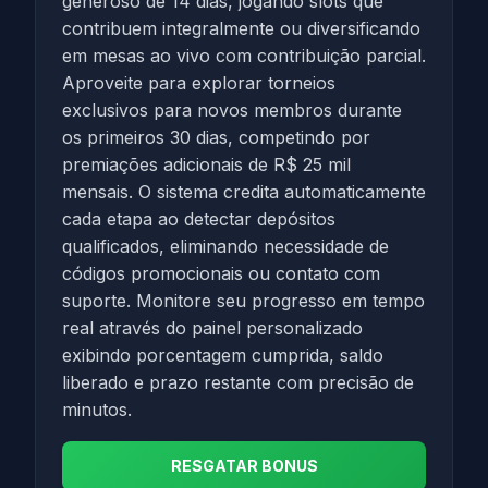
generoso de 14 dias, jogando slots que
contribuem integralmente ou diversificando
em mesas ao vivo com contribuição parcial.
Aproveite para explorar torneios
exclusivos para novos membros durante
os primeiros 30 dias, competindo por
premiações adicionais de R$ 25 mil
mensais. O sistema credita automaticamente
cada etapa ao detectar depósitos
qualificados, eliminando necessidade de
códigos promocionais ou contato com
suporte. Monitore seu progresso em tempo
real através do painel personalizado
exibindo porcentagem cumprida, saldo
liberado e prazo restante com precisão de
minutos.
RESGATAR BONUS