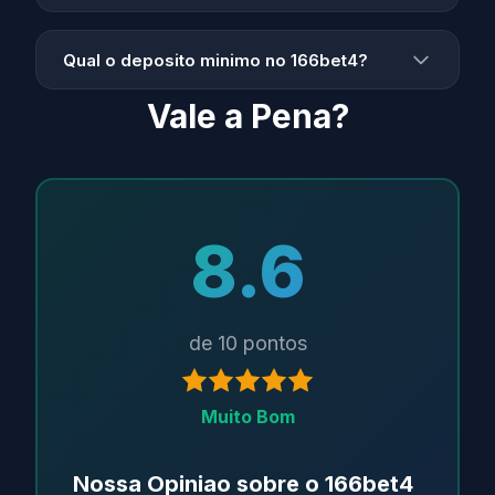
Saques via Pix levam ate 15 min.
Qual o deposito minimo no 166bet4?
O deposito minimo e de R$ 20.
Vale a Pena?
8.6
de 10 pontos
Muito Bom
Nossa Opiniao sobre o 166bet4