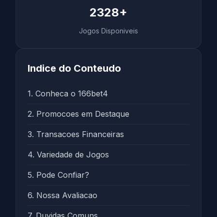
2328+
Jogos Disponiveis
Indice do Conteudo
1. Conheca o 166bet4
2. Promocoes em Destaque
3. Transacoes Financeiras
4. Variedade de Jogos
5. Pode Confiar?
6. Nossa Avaliacao
7. Duvidas Comuns