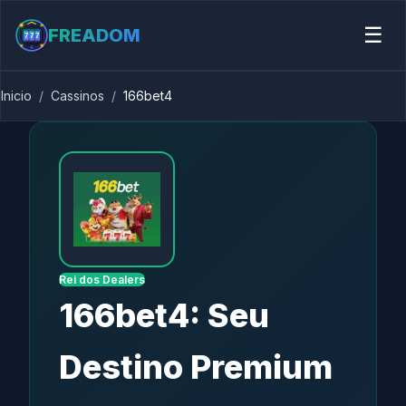
☰
FREADOM
Inicio
/
Cassinos
/
166bet4
Rei dos Dealers
166bet4: Seu
Destino Premium