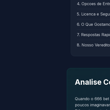
4. Opcoes de Ent
5. Licenca e Seg
6. O Que Gostam
7. Respostas Rap
8. Nosso Veredito
Analise C
Quando o 666 bet l
poucos imaginavam 