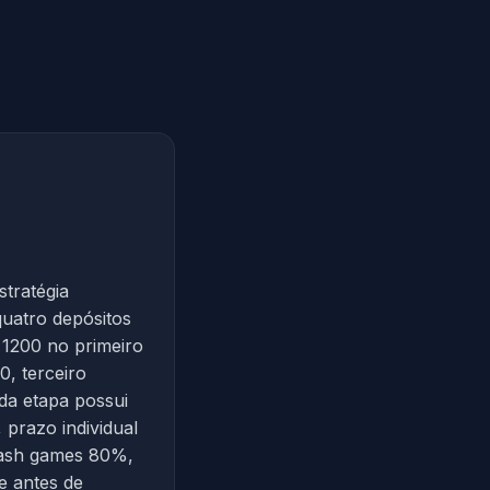
tratégia
quatro depósitos
1200 no primeiro
0, terceiro
da etapa possui
prazo individual
crash games 80%,
e antes de