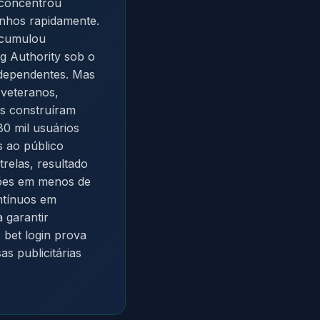
 concentrou
anhos rapidamente.
 acumulou
g Authority sob o
ndependentes. Mas
 veteranos,
as construíram
80 mil usuários
s ao público
relas, resultado
ações em menos de
ntínuos em
 garantir
 bet login prova
s publicitárias