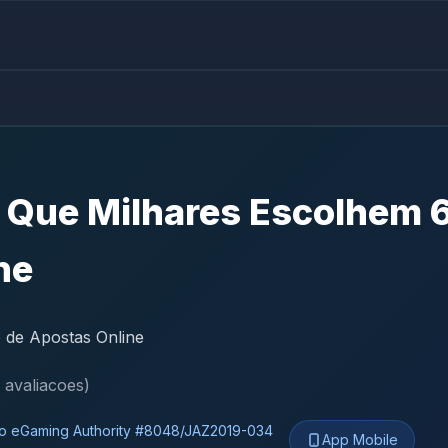
 Que Milhares Escolhem 6
ne
 de Apostas Online
 avaliacoes)
o eGaming Authority #8048/JAZ2019-034
App Mobile