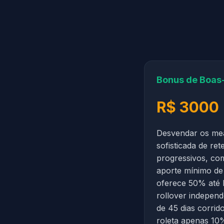
Bonus de Boas
R$ 3000
Desvendar os mea
sofisticada de re
progressivos, co
aporte mínimo de 
oferece 50% até 
rollover independ
de 45 dias corrid
roleta apenas 10%