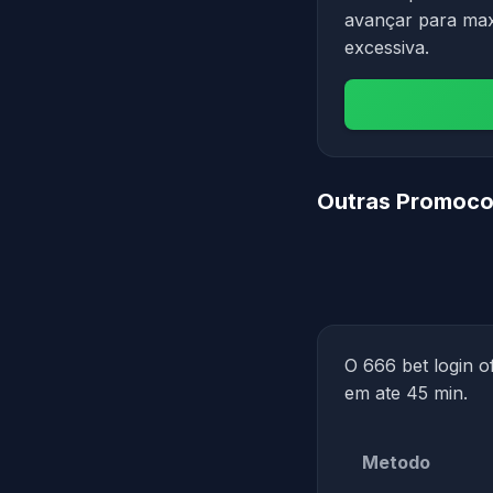
avançar para maxi
excessiva.
Outras Promoc
O 666 bet login 
em ate 45 min.
Metodo