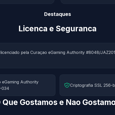
Destaques
Licenca e Seguranca
e licenciado pela Curaçao eGaming Authority #8048/JAZ20
 eGaming Authority
Criptografia SSL 256-b
-034
 Que Gostamos e Nao Gostam