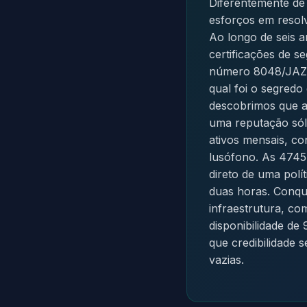
Diferentemente de
esforços em resol
Ao longo de seis 
certificações de s
número 8048/JAZ20
qual foi o segred
descobrimos que a
uma reputação sóli
ativos mensais, co
lusófono. As 4745 
direto de uma polí
duas horas. Conqu
infraestrutura, co
disponibilidade de
que credibilidade 
vazias.