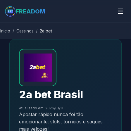
☰
FREADOM
Inicio
/
Cassinos
/
2a bet
2a bet Brasil
Atualizado em: 2026/01/11
Apostar rápido nunca foi tão
emocionante: slots, torneios e saques
mais velozes!