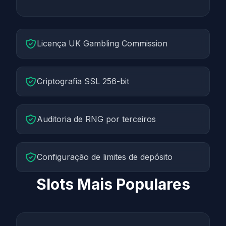
Licença UK Gambling Commission
Criptografia SSL 256-bit
Auditoria de RNG por terceiros
Configuração de limites de depósito
Slots Mais Populares