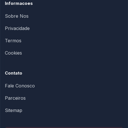
Informacoes
Sobre Nos
Privacidade
Termos
Cookies
Contato
Fale Conosco
Parceiros
Sitemap