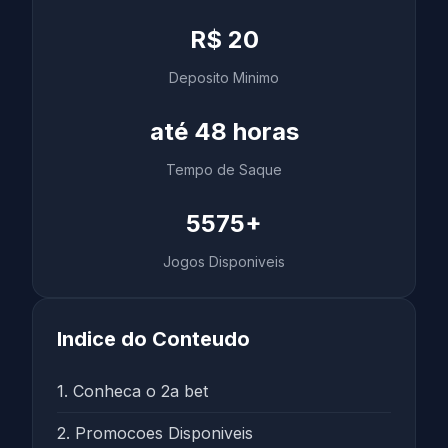
R$ 20
Deposito Minimo
até 48 horas
Tempo de Saque
5575+
Jogos Disponiveis
Indice do Conteudo
1. Conheca o 2a bet
2. Promocoes Disponiveis