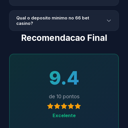
Saques via Pix levam ate 15 min.
Qual o deposito minimo no 66 bet
casino?
O deposito minimo e de R$ 5.
Recomendacao Final
9.4
de 10 pontos
Excelente