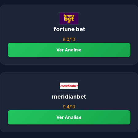
fortune bet
8.0/10
Ver Analise
meridianbet
9.4/10
Ver Analise