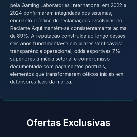
pela Gaming Laboratories International em 2022 e
2024 confirmaram integridade dos sistemas,
enquanto o índice de reclamações resolvidas no
Reclame Aqui mantém-se consistentemente acima
de 89%. A reputação construída ao longo desses
seis anos fundamenta-se em pilares verificáveis:
transparência operacional, odds esportivas 7%
superiores à média setorial e compromisso
documentado com pagamentos pontuais,
elementos que transformaram céticos iniciais em
defensores leais da marca.
Ofertas Exclusivas