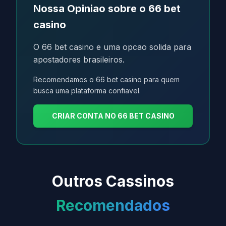
Nossa Opiniao sobre o 66 bet
casino
O 66 bet casino e uma opcao solida para
apostadores brasileiros.
Recomendamos o 66 bet casino para quem
busca uma plataforma confiavel.
CRIAR CONTA NO 66 BET CASINO
Outros Cassinos
Recomendados