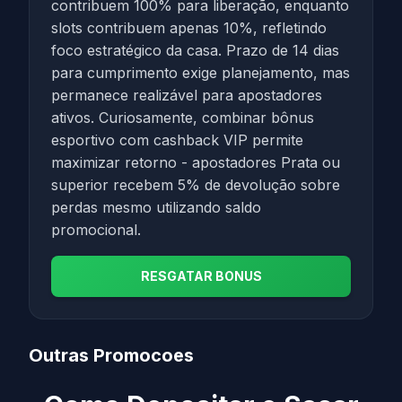
contribuem 100% para liberação, enquanto
slots contribuem apenas 10%, refletindo
foco estratégico da casa. Prazo de 14 dias
para cumprimento exige planejamento, mas
permanece realizável para apostadores
ativos. Curiosamente, combinar bônus
esportivo com cashback VIP permite
maximizar retorno - apostadores Prata ou
superior recebem 5% de devolução sobre
perdas mesmo utilizando saldo
promocional.
RESGATAR BONUS
Outras Promocoes