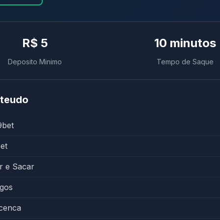
R$ 5
10 minutos
Deposito Minimo
Tempo de Saque
nteudo
9bet
et
r e Sacar
ogos
icenca