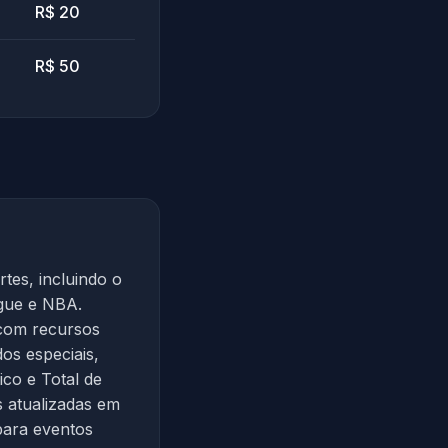
R$ 20
R$ 50
tes, incluindo o
ague e NBA.
 com recursos
os especiais,
ico e Total de
s atualizadas em
para eventos