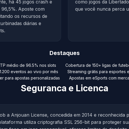
nte, há 45 jogos crash e
como jogos da Libertado
 96,5%. Aposte com
que você nunca perca u
itando os recursos de
turbinadas diárias e
ts.
Destaques
TP médio de 96.5% nos slots
Cobertura de 150+ ligas de futeb
1.200 eventos ao vivo por mês
Streaming grátis para esportes 
er para apostas personalizadas
Apostas em eSports com merca
Seguranca e Licenca
ob a Anjouan License, concedida em 2014 e reconhecida 
 plataforma utiliza criptografia SSL 256-bit para proteger s