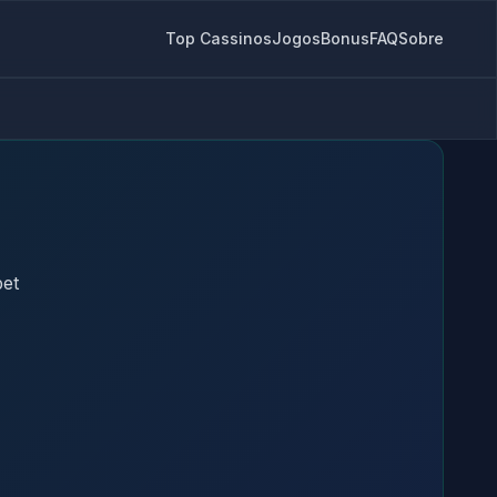
Top Cassinos
Jogos
Bonus
FAQ
Sobre
bet