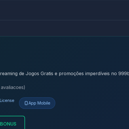
treaming de Jogos Gratis e promoções imperdíveis no 999
 avaliacoes)
License
App Mobile
 BONUS