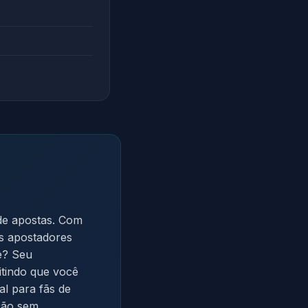
de apostas. Com
os apostadores
e? Seu
itindo que você
al para fãs de
ção sem