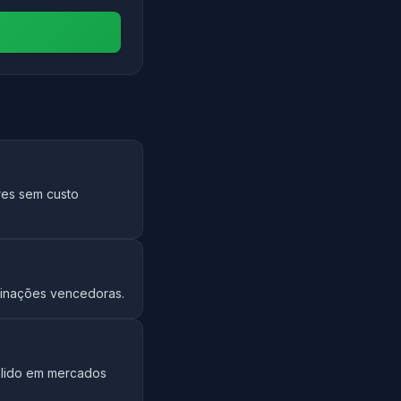
res sem custo
inações vencedoras.
álido em mercados