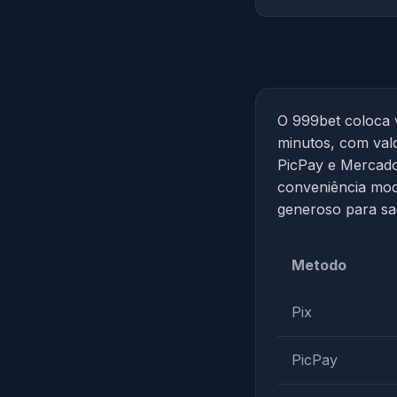
O 999bet coloca 
minutos, com valo
PicPay e Mercado
conveniência mode
generoso para saq
Metodo
Pix
PicPay