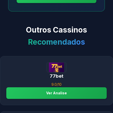
Outros Cassinos
Recomendados
77bet
9.0/10
Ver Analise