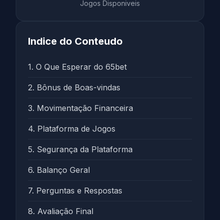
Jogos Disponiveis
Indice do Conteudo
1. O Que Esperar do 65bet
2. Bônus de Boas-vindas
3. Movimentação Financeira
4. Plataforma de Jogos
5. Segurança da Plataforma
6. Balanço Geral
7. Perguntas e Respostas
8. Avaliação Final