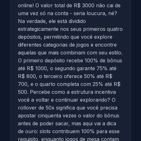
online! O valor total de R$ 3000 não cai de
uma vez só na conta - seria loucura, né?
Na verdade, ele está dividido
estrategicamente nos seus primeiros quatro
depósitos, permitindo que você explore
diferentes categorias de jogos e encontre
aquelas que mais combinam com seu estilo.
O primeiro depósito recebe 100% de bônus
até R$ 1000, o segundo garante 75% até
R$ 800, o terceiro oferece 50% até R$
700, e o quarto completa com 25% até R$
500. Percebe como a estrutura incentiva
você a voltar e continuar explorando? O
rollover de 50x significa que você precisa
apostar cinquenta vezes o valor do bônus
antes de poder sacar, mas aqui vai a dica
de ouro: slots contribuem 100% para esse
requisito, enquanto jogos de mesa contam