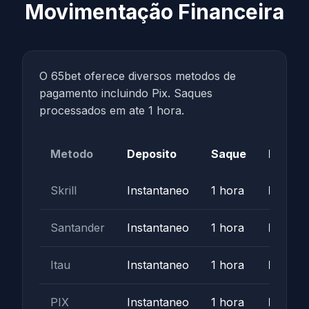
Movimentação Financeira
O 65bet oferece diversos metodos de
pagamento incluindo Pix. Saques
processados em ate 1 hora.
Metodo
Deposito
Saque
Minimo
Skrill
Instantaneo
1 hora
R$ 50
Santander
Instantaneo
1 hora
R$ 50
Itau
Instantaneo
1 hora
R$ 50
PIX
Instantaneo
1 hora
R$ 50