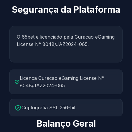
Segurança da Plataforma
O 65bet e licenciado pela Curacao eGaming
License N° 8048/JAZ2024-065.
Licenca Curacao eGaming License N°
8048/JAZ2024-065
Criptografia SSL 256-bit
Balanço Geral