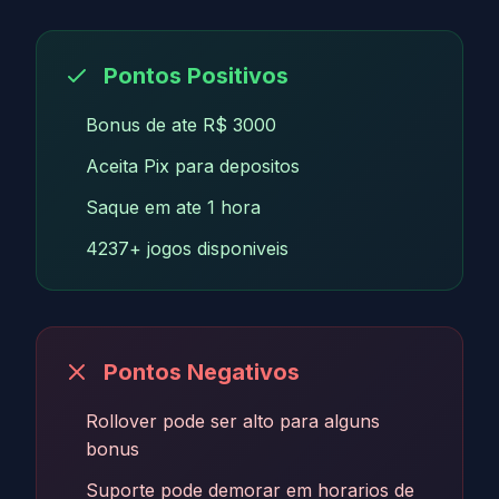
Pontos Positivos
Bonus de ate R$ 3000
Aceita Pix para depositos
Saque em ate 1 hora
4237+ jogos disponiveis
Pontos Negativos
Rollover pode ser alto para alguns
bonus
Suporte pode demorar em horarios de