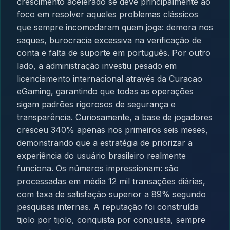
crescimento acelerado se deve principalmente ao
foco em resolver aqueles problemas clássicos
que sempre incomodaram quem joga: demora nos
saques, burocracia excessiva na verificação de
conta e falta de suporte em português. Por outro
lado, a administração investiu pesado em
licenciamento internacional através da Curacao
eGaming, garantindo que todas as operações
sigam padrões rigorosos de segurança e
transparência. Curiosamente, a base de jogadores
cresceu 340% apenas nos primeiros seis meses,
demonstrando que a estratégia de priorizar a
experiência do usuário brasileiro realmente
funciona. Os números impressionam: são
processadas em média 12 mil transações diárias,
com taxa de satisfação superior a 89% segundo
pesquisas internas. A reputação foi construída
tijolo por tijolo, conquista por conquista, sempre