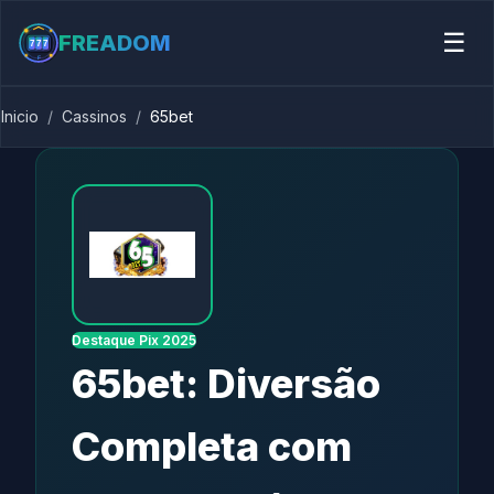
☰
FREADOM
Inicio
/
Cassinos
/
65bet
Destaque Pix 2025
65bet: Diversão
Completa com