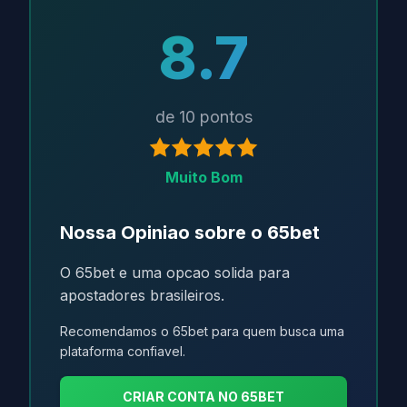
8.7
de 10 pontos
Muito Bom
Nossa Opiniao sobre o 65bet
O 65bet e uma opcao solida para
apostadores brasileiros.
Recomendamos o 65bet para quem busca uma
plataforma confiavel.
CRIAR CONTA NO 65BET