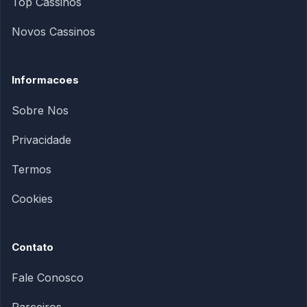
Top Cassinos
Novos Cassinos
Informacoes
Sobre Nos
Privacidade
Termos
Cookies
Contato
Fale Conosco