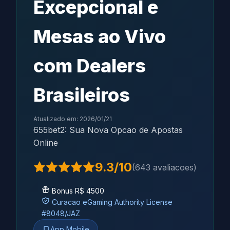
Excepcional e
Mesas ao Vivo
com Dealers
Brasileiros
Atualizado em: 2026/01/21
655bet2: Sua Nova Opcao de Apostas
Online
9.3/10
(643 avaliacoes)
Bonus R$ 4500
Curacao eGaming Authority License
#8048/JAZ
App Mobile