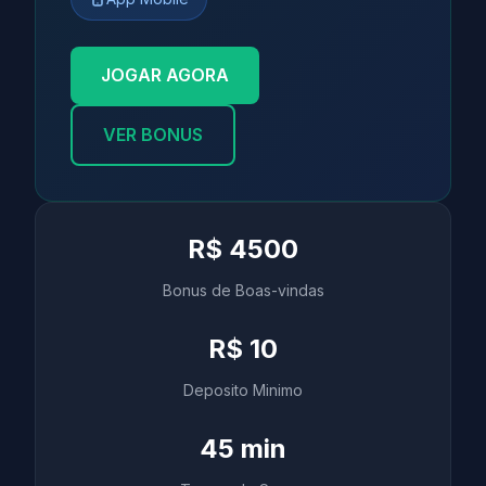
JOGAR AGORA
VER BONUS
R$ 4500
Bonus de Boas-vindas
R$ 10
Deposito Minimo
45 min