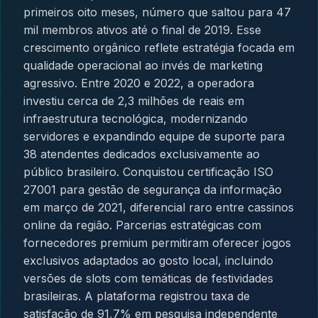
primeiros oito meses, número que saltou para 47
mil membros ativos até o final de 2019. Esse
crescimento orgânico reflete estratégia focada em
qualidade operacional ao invés de marketing
agressivo. Entre 2020 e 2022, a operadora
investiu cerca de 2,3 milhões de reais em
infraestrutura tecnológica, modernizando
servidores e expandindo equipe de suporte para
38 atendentes dedicados exclusivamente ao
público brasileiro. Conquistou certificação ISO
27001 para gestão de segurança da informação
em março de 2021, diferencial raro entre cassinos
online da região. Parcerias estratégicas com
fornecedores premium permitiram oferecer jogos
exclusivos adaptados ao gosto local, incluindo
versões de slots com temáticas de festividades
brasileiras. A plataforma registrou taxa de
satisfação de 91,7% em pesquisa independente