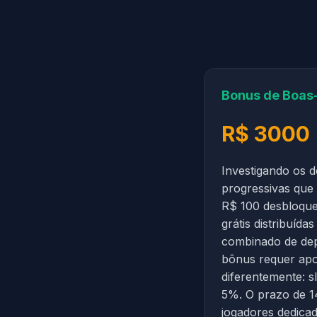
Bonus de Boas
R$ 3000
Investigando os d
progressivas que 
R$ 100 desbloque
grátis distribuíd
combinado de dep
bônus requer apos
diferentemente: 
5%. O prazo de 14
jogadores dedicad