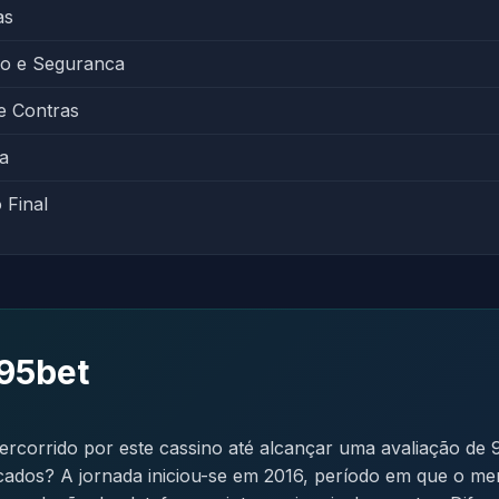
as
ao e Seguranca
 e Contras
da
 Final
295bet
 percorrido por este cassino até alcançar uma avaliação de 9
icados? A jornada iniciou-se em 2016, período em que o mer