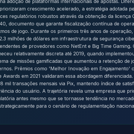
na adoção de plataformas internacionais de apostas. Dife
riorizaram crescimento acelerado, a estratégia adotada p
rces regulatórios robustos através da obtenção da licenç
, documento que garante fiscalização contínua de operaç
itmos de jogo. Durante os primeiros três anos de operação, 
3 milhões de dólares em infraestrutura de segurança cibe
ependentes de provedores como NetEnt e Big Time Gaming. 
eceu relativamente discreta até 2019, quando implemento
stema de missões gamificadas que aumentou a retenção de
ernos. Prêmios como 'Melhor Inovação em Engajamento' c
ce Awards em 2021 validaram essa abordagem diferenciada.
8 mil transações mensais via Pix, mantendo índice de sat
iência do usuário. A trajetória revela uma empresa que pri
latória antes mesmo que se tornasse tendência no mercado
strategicamente para o cenário de regulamentação naciona