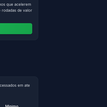
nhos que acelerem
 rodadas de valor
ocessados em ate
Minimo