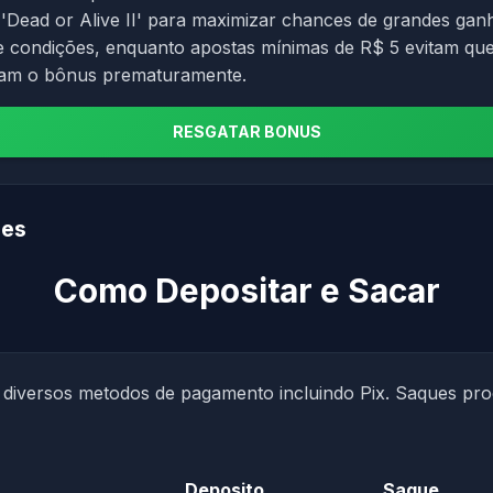
 'Dead or Alive II' para maximizar chances de grandes ga
 condições, enquanto apostas mínimas de R$ 5 evitam que
am o bônus prematuramente.
RESGATAR BONUS
oes
Como Depositar e Sacar
 diversos metodos de pagamento incluindo Pix. Saques pr
Deposito
Saque