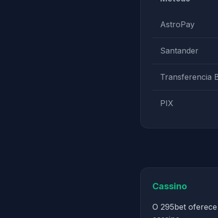
AstroPay
Santander
Transferencia 
PIX
Cassino
O 295bet oferece