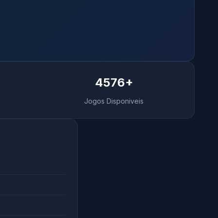
4576+
Jogos Disponiveis