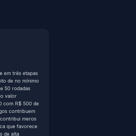
e em três etapas
sito de no mínimo
e 50 rodadas
ao valor
500 com R$ 500 de
ogos contribuem
 contribui meros
ica que favorece
s de alta