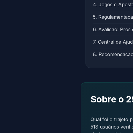
4. Jogos e Apost
5. Regulamentac
6. Avalicao: Pros
7. Central de Aju
8. Recomendacao
Sobre o 
Qual foi o trajeto
518 usuários verif