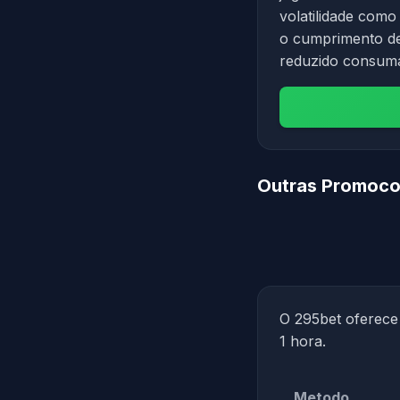
volatilidade como
o cumprimento de
reduzido consum
Outras Promoc
O 295bet oferece
1 hora.
Metodo