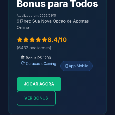
Bonus para Todos
Atualizado em: 2026/01/15
617bet: Sua Nova Opcao de Apostas
Online
8.4/10
(6432 avaliacoes)
Bonus R$ 1200
Curacao eGaming
App Mobile
JOGAR AGORA
VER BONUS