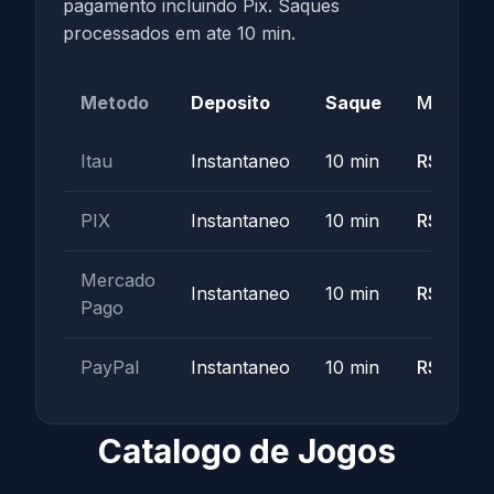
pagamento incluindo Pix. Saques
processados em ate 10 min.
Metodo
Deposito
Saque
Minimo
Itau
Instantaneo
10 min
R$ 5
PIX
Instantaneo
10 min
R$ 5
Mercado
Instantaneo
10 min
R$ 5
Pago
PayPal
Instantaneo
10 min
R$ 5
Catalogo de Jogos