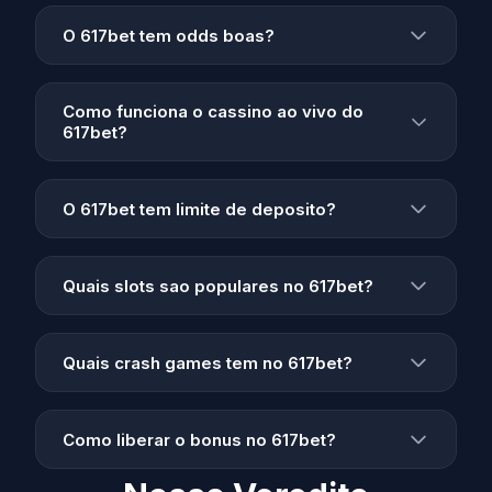
O 617bet tem odds boas?
Sim, as odds oferecidas pelo 617bet são
bastante competitivas, especialmente nos
Como funciona o cassino ao vivo do
jogos de mesa e crash games. A plataforma
617bet?
se esforça para garantir que os jogadores
No cassino ao vivo do 617bet, você tem
tenham uma chance justa de ganhar, com
acesso a 101+ mesas com dealers em
O 617bet tem limite de deposito?
provedores reconhecidos que promovem
tempo real. As transmissões são de alta
transparência. Além disso, muitos jogos
Sim, o depósito mínimo no 617bet é de R$
qualidade, garantindo uma experiência
possuem alta taxa de RTP, aumentando as
5, tornando-o acessível para todos os
imersiva. Basta entrar na seção de jogos ao
Quais slots sao populares no 617bet?
chances de retorno.
jogadores. Os limites máximos podem variar
vivo, escolher seu favorito e começar a
Entre os slots mais jogados no 617bet,
de acordo com o método de pagamento
interagir. Os limites das mesas variam,
destacam-se títulos de provedores como
escolhido, como Pix ou Mercado Pago.
Quais crash games tem no 617bet?
atendendo a diferentes estilos de jogadores.
Endorphina e Playtech. Jogos como Book
Isso garante flexibilidade aos usuários e
O 617bet oferece uma seleção incrível de
of Dead e Gonzo’s Quest são favoritos
facilita o gerenciamento dos fundos.
crash games, como o popular Aviator, que
entre os brasileiros, devido aos gráficos
Como liberar o bonus no 617bet?
combina simplicidade e emoção. Outros
imersivos e altas taxas de RTP. Há opções
Para liberar o bônus de R$ 1200 no
títulos incluem Turbo Plinko e JetX, ideais