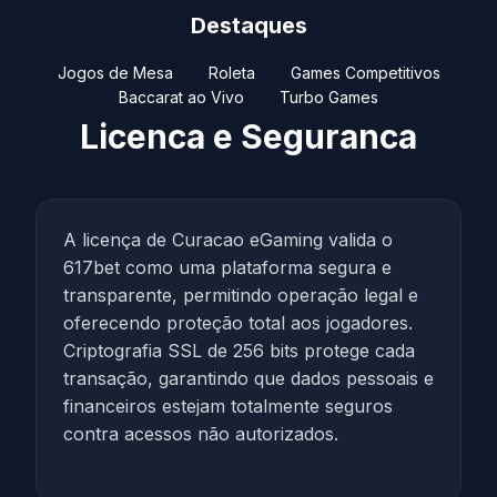
Destaques
Jogos de Mesa
Roleta
Games Competitivos
Baccarat ao Vivo
Turbo Games
Licenca e Seguranca
A licença de Curacao eGaming valida o
617bet como uma plataforma segura e
transparente, permitindo operação legal e
oferecendo proteção total aos jogadores.
Criptografia SSL de 256 bits protege cada
transação, garantindo que dados pessoais e
financeiros estejam totalmente seguros
contra acessos não autorizados.