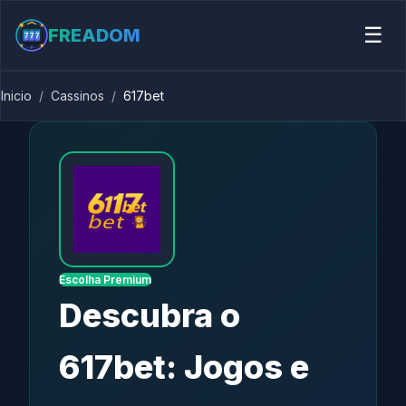
☰
FREADOM
Inicio
/
Cassinos
/
617bet
Escolha Premium
Descubra o
617bet: Jogos e