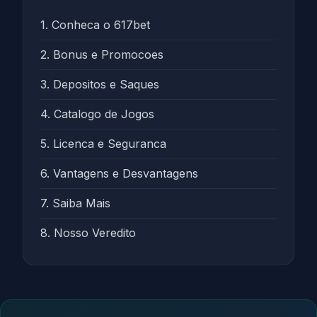
1. Conheca o 617bet
2. Bonus e Promocoes
3. Depositos e Saques
4. Catalogo de Jogos
5. Licenca e Seguranca
6. Vantagens e Desvantagens
7. Saiba Mais
8. Nosso Veredito