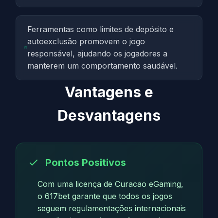
Ferramentas como limites de depósito e
autoexclusão promovem o jogo
responsável, ajudando os jogadores a
manterem um comportamento saudável.
Vantagens e
Desvantagens
Pontos Positivos
Com uma licença de Curacao eGaming,
o 617bet garante que todos os jogos
seguem regulamentações internacionais