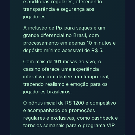
e auditorias regulares, oferecendo
transparência e segurança aos
jogadores.
A inclusão de Pix para saques é um
grande diferencial no Brasil, com
processamento em apenas 10 minutos e
depósito mínimo acessível de R$ 5.
Com mais de 101 mesas ao vivo, o
cassino oferece uma experiência
interativa com dealers em tempo real,
trazendo realismo e emoção para os
jogadores brasileiros.
O bônus inicial de R$ 1200 é competitivo
e acompanhado de promoções
regulares e exclusivas, como cashback e
torneios semanais para o programa VIP.