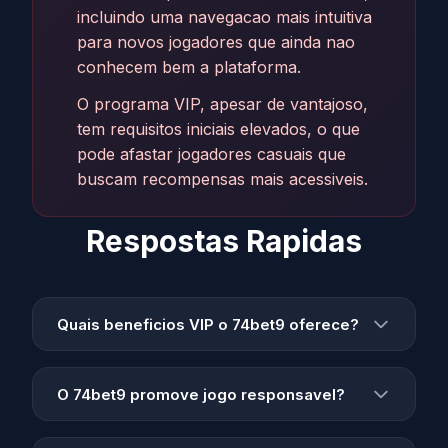
incluindo uma navegacao mais intuitiva
para novos jogadores que ainda nao
conhecem bem a plataforma.
O programa VIP, apesar de vantajoso,
tem requisitos iniciais elevados, o que
pode afastar jogadores casuais que
buscam recompensas mais acessiveis.
Respostas Rapidas
Quais beneficios VIP o 74bet9 oferece?
O programa VIP do 74bet9 e estruturado
em varios niveis, cada um com
O 74bet9 promove jogo responsavel?
recompensas exclusivas! Desde cashback
Sem duvidas! No 74bet9, ferramentas de
semanal ate promocoes personalizadas, os