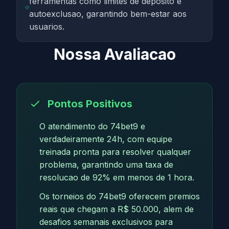
ferramentas como limites de deposito e
autoexclusao, garantindo bem-estar aos
usuarios.
Nossa Avaliacao
Pontos Positivos
O atendimento do 74bet9 e
verdadeiramente 24h, com equipe
treinada pronta para resolver qualquer
problema, garantindo uma taxa de
resolucao de 92% em menos de 1 hora.
Os torneios do 74bet9 oferecem premios
reais que chegam a R$ 50.000, alem de
desafios semanais exclusivos para