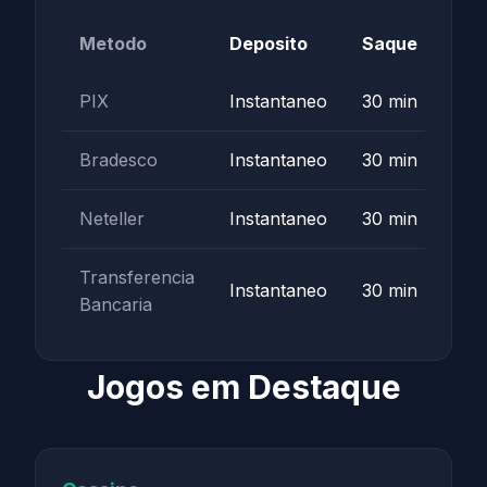
Metodo
Deposito
Saque
Min
PIX
Instantaneo
30 min
R$ 
Bradesco
Instantaneo
30 min
R$ 
Neteller
Instantaneo
30 min
R$ 
Transferencia
Instantaneo
30 min
R$ 
Bancaria
Jogos em Destaque