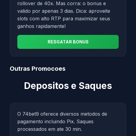
rollover de 40x. Mas corra: o bonus e
valido por apenas 3 dias. Dica: aproveite
slots com alto RTP para maximizar seus
ganhos rapidamente!
RESGATAR BONUS
Outras Promocoes
Depositos e Saques
O 74bet9 oferece diversos metodos de
pagamento incluindo Pix. Saques
processados em ate 30 min.