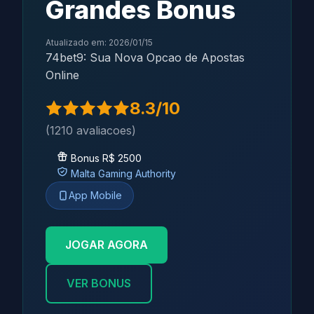
Grandes Bonus
Atualizado em: 2026/01/15
74bet9: Sua Nova Opcao de Apostas
Online
8.3/10
(1210 avaliacoes)
Bonus R$ 2500
Malta Gaming Authority
App Mobile
JOGAR AGORA
VER BONUS