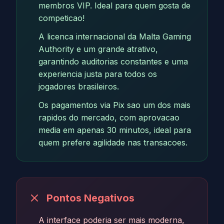
membros VIP. Ideal para quem gosta de
competicao!
A licenca internacional da Malta Gaming
Authority e um grande atrativo,
garantindo auditorias constantes e uma
experiencia justa para todos os
jogadores brasileiros.
Os pagamentos via Pix sao um dos mais
rapidos do mercado, com aprovacao
media em apenas 30 minutos, ideal para
quem prefere agilidade nas transacoes.
Pontos Negativos
A interface poderia ser mais moderna,