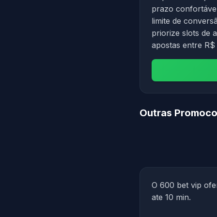
prazo confortáve
limite de convers
priorize slots de
apostas entre R$ 
Outras Promoc
O 600 bet vip of
ate 10 min.