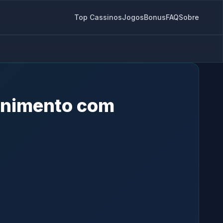
Top Cassinos
Jogos
Bonus
FAQ
Sobre
tenimento com