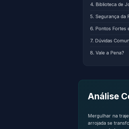
4. Biblioteca de 
5. Segurança da 
6. Pontos Fortes 
7. Dúvidas Comu
8. Vale a Pena?
Análise C
Mergulhar na traje
arrojada se transf