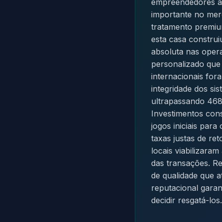
empreendedores ap
importante no mer
tratamento premiu
esta casa construi
absoluta nas oper
personalizado que 
internacionais for
integridade dos si
ultrapassando 4686
Investimentos cons
jogos iniciais par
taxas justas de re
locais viabilizara
das transações. Re
de qualidade que a
reputacional gara
decidir resgatá-los.