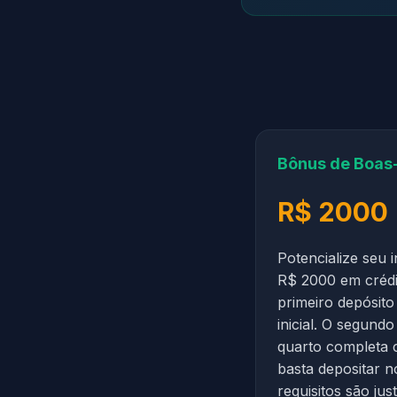
Bônus de Boas
R$ 2000
Potencialize seu 
R$ 2000 em crédit
primeiro depósit
inicial. O segund
quarto completa c
basta depositar 
requisitos são ju