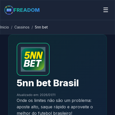
☰
FREADOM
Inicio
/
Cassinos
/
5nn bet
5nn bet Brasil
Atualizado em: 2026/01/11
Onde os limites não são um problema:
aposte alto, saque rápido e aproveite o
melhor do futebol brasileiro!