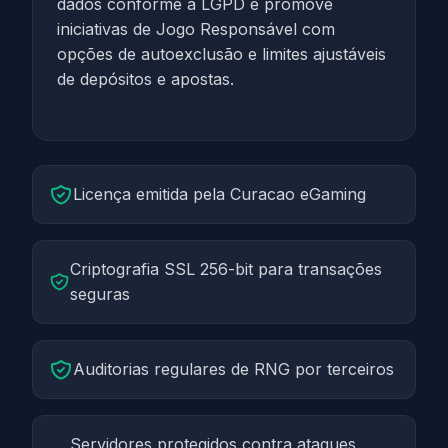
dados conforme a LGPD e promove
iniciativas de Jogo Responsável com
opções de autoexclusão e limites ajustáveis
de depósitos e apostas.
Licença emitida pela Curacao eGaming
Criptografia SSL 256-bit para transações
seguras
Auditorias regulares de RNG por terceiros
Servidores protegidos contra ataques