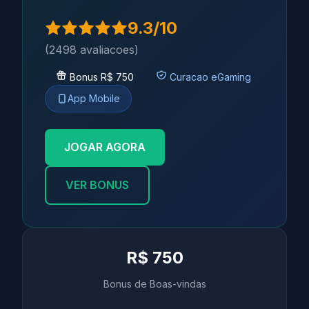
9.3/10
(2498 avaliacoes)
Bonus R$ 750
Curacao eGaming
App Mobile
JOGAR AGORA
VER BONUS
R$ 750
Bonus de Boas-vindas