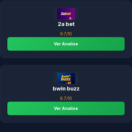
2a bet
9.7/10
Ver Analise
bwin buzz
8.7/10
Ver Analise