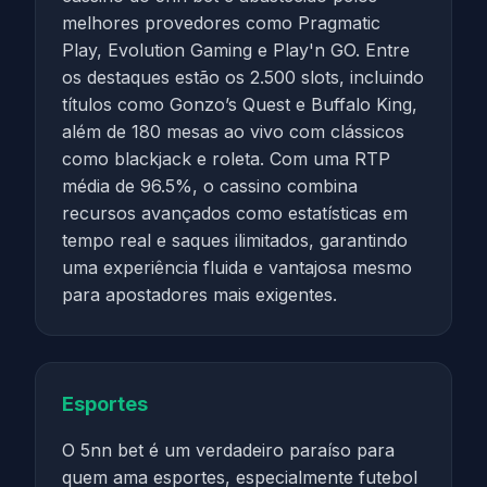
melhores provedores como Pragmatic
Play, Evolution Gaming e Play'n GO. Entre
os destaques estão os 2.500 slots, incluindo
títulos como Gonzo’s Quest e Buffalo King,
além de 180 mesas ao vivo com clássicos
como blackjack e roleta. Com uma RTP
média de 96.5%, o cassino combina
recursos avançados como estatísticas em
tempo real e saques ilimitados, garantindo
uma experiência fluida e vantajosa mesmo
para apostadores mais exigentes.
Esportes
O 5nn bet é um verdadeiro paraíso para
quem ama esportes, especialmente futebol