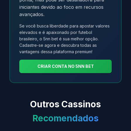
iniciantes devido ao foco em recursos
avançados.
Se você busca liberdade para apostar valores
elevados e é apaixonado por futebol
brasileiro, o 5nn bet é sua melhor opção.
Cadastre-se agora e descubra todas as
vantagens dessa plataforma premium!
CRIAR CONTA NO 5NN BET
Outros Cassinos
Recomendados