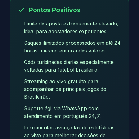
Pontos Positivos
Limite de aposta extremamente elevado,
ideal para apostadores experientes.
Saques ilimitados processados em até 24
horas, mesmo em grandes valores.
Odds turbinadas diárias especialmente
voltadas para futebol brasileiro.
Streaming ao vivo gratuito para
acompanhar os principais jogos do
Brasileirão.
Suporte ágil via WhatsApp com
atendimento em português 24/7.
Ferramentas avançadas de estatísticas
ao vivo para melhorar decisões de