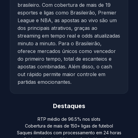
brasileiro. Com cobertura de mais de 19
esportes e ligas como Brasileirão, Premier
League e NBA, as apostas ao vivo são um
dos principais atrativos, graças ao
streaming em tempo real e odds atualizadas
minuto a minuto. Para o Brasileirão,
oferece mercados únicos como vencedor
do primeiro tempo, total de escanteios e
apostas combinadas. Além disso, o cash
out rápido permite maior controle em
partidas emocionantes.
Destaques
RTP médio de 96.5% nos slots
Cobertura de mais de 150+ ligas de futebol
Saques ilimitados com processamento em 24 horas