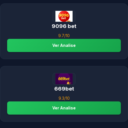
9096 bet
9.7/10
Ver Analise
669bet
9.3/10
Ver Analise