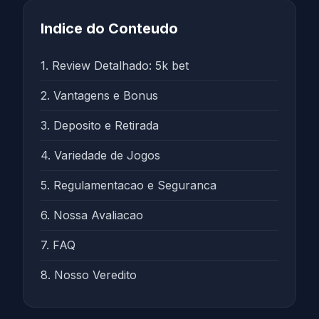
Indice do Conteudo
1. Review Detalhado: 5k bet
2. Vantagens e Bonus
3. Deposito e Retirada
4. Variedade de Jogos
5. Regulamentacao e Seguranca
6. Nossa Avaliacao
7. FAQ
8. Nosso Veredito