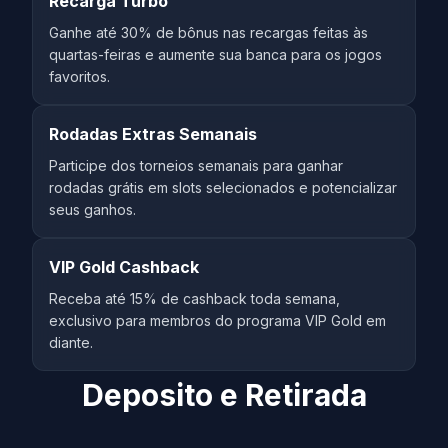
Recarga Turbo
Ganhe até 30% de bônus nas recargas feitas às
quartas-feiras e aumente sua banca para os jogos
favoritos.
Rodadas Extras Semanais
Participe dos torneios semanais para ganhar
rodadas grátis em slots selecionados e potencializar
seus ganhos.
VIP Gold Cashback
Receba até 15% de cashback toda semana,
exclusivo para membros do programa VIP Gold em
diante.
Deposito e Retirada