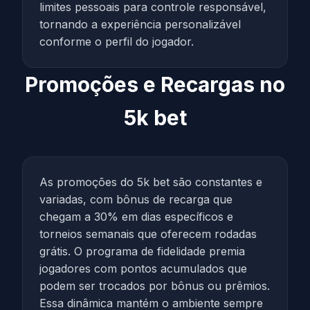
limites pessoais para controle responsável,
tornando a experiência personalizável
conforme o perfil do jogador.
Promoções e Recargas no
5k bet
As promoções do 5k bet são constantes e
variadas, com bônus de recarga que
chegam a 30% em dias específicos e
torneios semanais que oferecem rodadas
grátis. O programa de fidelidade premia
jogadores com pontos acumulados que
podem ser trocados por bônus ou prêmios.
Essa dinâmica mantém o ambiente sempre