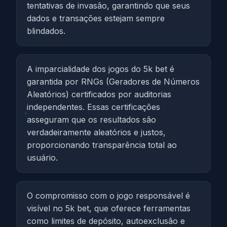
tentativas de invasão, garantindo que seus
dados e transações estejam sempre
blindados.
A imparcialidade dos jogos do 5k bet é
garantida por RNGs (Geradores de Números
Aleatórios) certificados por auditorias
independentes. Essas certificações
asseguram que os resultados são
verdadeiramente aleatórios e justos,
proporcionando transparência total ao
usuário.
O compromisso com o jogo responsável é
visível no 5k bet, que oferece ferramentas
como limites de depósito, autoexclusão e