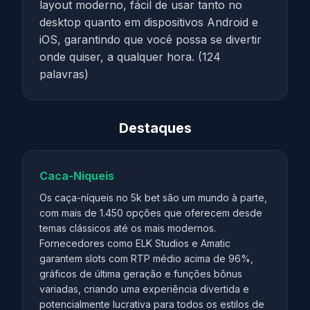
layout moderno, fácil de usar tanto no
desktop quanto em dispositivos Android e
iOS, garantindo que você possa se divertir
onde quiser, a qualquer hora. (124
palavras)
Destaques
Caca-Niqueis
Os caça-níqueis no 5k bet são um mundo à parte,
com mais de 1.450 opções que oferecem desde
temas clássicos até os mais modernos.
Fornecedores como ELK Studios e Amatic
garantem slots com RTP médio acima de 96%,
gráficos de última geração e funções bônus
variadas, criando uma experiência divertida e
potencialmente lucrativa para todos os estilos de