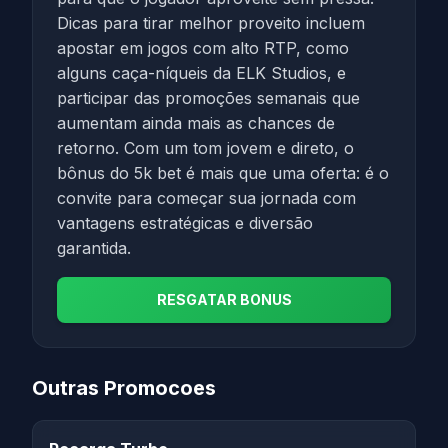
Dicas para tirar melhor proveito incluem
apostar em jogos com alto RTP, como
alguns caça-níqueis da ELK Studios, e
participar das promoções semanais que
aumentam ainda mais as chances de
retorno. Com um tom jovem e direto, o
bônus do 5k bet é mais que uma oferta: é o
convite para começar sua jornada com
vantagens estratégicas e diversão
garantida.
RESGATAR BONUS
Outras Promocoes