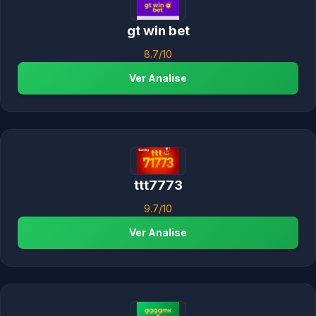
gt win bet
8.7/10
Ver Analise
ttt7773
9.7/10
Ver Analise