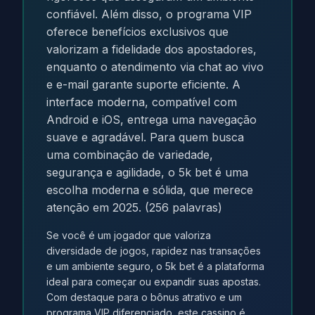
confiável. Além disso, o programa VIP
oferece benefícios exclusivos que
valorizam a fidelidade dos apostadores,
enquanto o atendimento via chat ao vivo
e e-mail garante suporte eficiente. A
interface moderna, compatível com
Android e iOS, entrega uma navegação
suave e agradável. Para quem busca
uma combinação de variedade,
segurança e agilidade, o 5k bet é uma
escolha moderna e sólida, que merece
atenção em 2025. (256 palavras)
Se você é um jogador que valoriza
diversidade de jogos, rapidez nas transações
e um ambiente seguro, o 5k bet é a plataforma
ideal para começar ou expandir suas apostas.
Com destaque para o bônus atrativo e um
programa VIP diferenciado, este cassino é