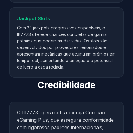
Jackpot Slots
Com 23 jackpots progressivos disponíveis, o
ttt7773 oferece chances concretas de ganhar
prêmios que podem mudar vidas. Os slots são
desenvolvidos por provedores renomados e
apresentam mecânicas que acumulam prêmios em
tempo real, aumentando a emoção e o potencial
de lucro a cada rodada.
Credibilidade
O ttt7773 opera sob a licença Curacao
eGaming Plus, que assegura conformidade
com rigorosos padrões internacionais,