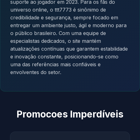
suporte ao jogador em 2023. Para os fãs do
universo online, o ttt7773 é sinônimo de
credibilidade e segurança, sempre focado em
entregar um ambiente justo, ágil e moderno para
o público brasileiro. Com uma equipe de
especialistas dedicados, o site mantém
atualizações contínuas que garantem estabilidade
e inovação constante, posicionando-se como
uma das referências mais confiáveis e
envolventes do setor.
Promocoes Imperdíveis