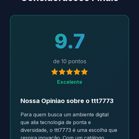
exclusivos para Android e iOS, garantindo
incluem simulações esportivas virtuais,
escolhido — por exemplo, via Pix ou Banco
tempo médio de resposta no chat é de 1 a 2
excessos. Para ativar, basta entrar na
uma experiência móvel completa. O app é
poker e eSports. Você encontra apostas
do Brasil, é possível depositar até R$
minutos, enquanto o e-mail costuma ser
seção 'Jogo Responsável', escolher as
leve, rápido e fácil de instalar, permitindo
em modalidades populares como futebol,
50.000 por transação. Vale lembrar que o
respondido em até 12 horas. Para falar com
opções desejadas e confirmar. Caso
que você navegue pelo catálogo de jogos,
basquete e tênis, além de jogos que
ttt7773 também oferece opções de
um atendente, basta clicar no ícone do
precise, o suporte está disponível para
faça depósitos, solicite saques e acesse
9.7
combinam estratégia e sorte, tudo com
depósito com criptomoedas como USDT,
chat na tela inicial, preencher seu nome e
ajudar no processo, garantindo que o
promoções diretamente do seu smartphone
odds atualizadas em tempo real. A
que têm seus próprios limites e taxas. A
escrever sua mensagem. A equipe é
controle seja efetivo e personalizado.
ou tablet. Além disso, o design responsivo e
plataforma trabalha com provedores
plataforma é transparente e informa esses
bilíngue e preparada para oferecer suporte
otimizado proporciona uma interface
especializados para garantir a precisão e a
detalhes no momento do depósito,
em português, garantindo uma
de 10 pontos
amigável, com menus intuitivos e
justiça nas apostas, criando uma
garantindo que você possa planejar suas
comunicação clara e amigável.
funcionalidades adaptadas para telas
experiência dinâmica para os fãs de
apostas e aproveitar ao máximo os bônus e
menores. Atualizações regulares garantem
esportes eletrônicos e tradicionais. Embora
promoções.
Excelente
melhorias contínuas e segurança
o foco principal seja cassino, essa vertente
reforçada, tornando o app uma ótima
esportiva é um diferencial para quem gosta
Nossa Opiniao sobre o ttt7773
escolha para quem prefere apostar em
de variedade.
qualquer lugar, a qualquer hora, com a
Para quem busca um ambiente digital
mesma qualidade da versão desktop.
que alia tecnologia de ponta e
diversidade, o ttt7773 é uma escolha que
respira inovação. Com um catálogo