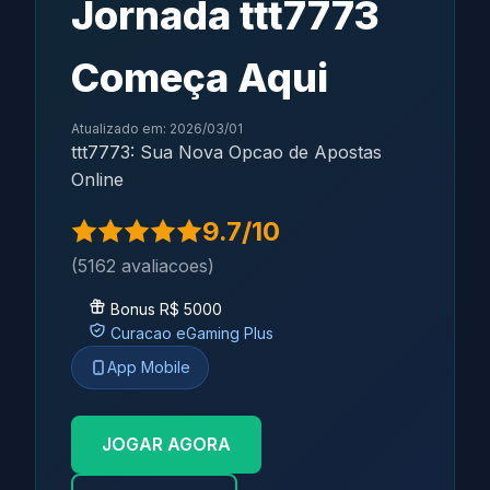
Jornada ttt7773
Começa Aqui
Atualizado em: 2026/03/01
ttt7773: Sua Nova Opcao de Apostas
Online
9.7/10
(5162 avaliacoes)
Bonus R$ 5000
Curacao eGaming Plus
App Mobile
JOGAR AGORA