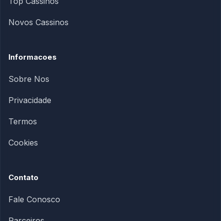
Top Cassinos
Novos Cassinos
Informacoes
Sobre Nos
Privacidade
Termos
Cookies
Contato
Fale Conosco
Parceiros