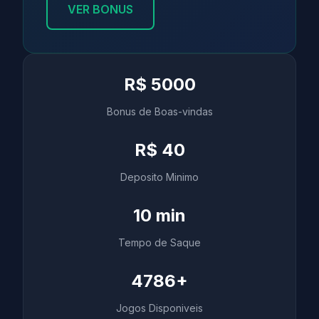
VER BONUS
R$ 5000
Bonus de Boas-vindas
R$ 40
Deposito Minimo
10 min
Tempo de Saque
4786+
Jogos Disponiveis