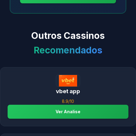
Outros Cassinos
Recomendados
vbet app
8.9/10
Ver Analise