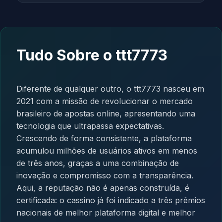
Tudo Sobre o ttt7773
Diferente de qualquer outro, o ttt7773 nasceu em
2021 com a missão de revolucionar o mercado
brasileiro de apostas online, apresentando uma
tecnologia que ultrapassa expectativas.
Crescendo de forma consistente, a plataforma
acumulou milhões de usuários ativos em menos
de três anos, graças a uma combinação de
inovação e compromisso com a transparência.
Aqui, a reputação não é apenas construída, é
certificada: o cassino já foi indicado a três prêmios
nacionais de melhor plataforma digital e melhor