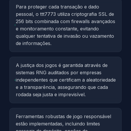
Para proteger cada transação e dado
pessoal, o ttt7773 utiliza criptografia SSL de
256 bits combinada com firewalls avançados
e monitoramento constante, evitando
qualquer tentativa de invasão ou vazamento
de informações.
A justiça dos jogos é garantida através de
sistemas RNG auditados por empresas
independentes que certificam a aleatoriedade
e a transparência, assegurando que cada
rodada seja justa e imprevisível.
Ferramentas robustas de jogo responsável
estão implementadas, incluindo limites