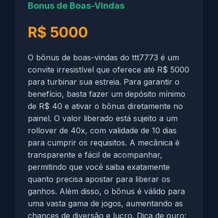
Bonus de Boas-Vindas
R$ 5000
O bônus de boas-vindas do ttt7773 é um
convite irresistível que oferece até R$ 5000
para turbinar sua estreia. Para garantir o
benefício, basta fazer um depósito mínimo
de R$ 40 e ativar o bônus diretamente no
painel. O valor liberado está sujeito a um
rollover de 40x, com validade de 10 dias
para cumprir os requisitos. A mecânica é
transparente e fácil de acompanhar,
permitindo que você saiba exatamente
quanto precisa apostar para liberar os
ganhos. Além disso, o bônus é válido para
uma vasta gama de jogos, aumentando as
chances de diversão e lucro. Dica de ouro: