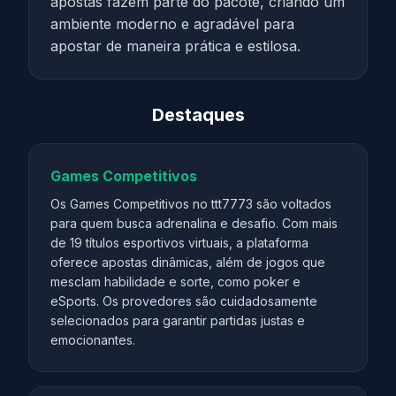
apostas fazem parte do pacote, criando um
ambiente moderno e agradável para
apostar de maneira prática e estilosa.
Destaques
Games Competitivos
Os Games Competitivos no ttt7773 são voltados
para quem busca adrenalina e desafio. Com mais
de 19 títulos esportivos virtuais, a plataforma
oferece apostas dinâmicas, além de jogos que
mesclam habilidade e sorte, como poker e
eSports. Os provedores são cuidadosamente
selecionados para garantir partidas justas e
emocionantes.