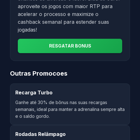
aproveite os jogos com maior RTP para
acelerar o processo e maximize o
cashback semanal para estender suas
jogadas!
RESGATAR BONUS
Outras Promocoes
Recarga Turbo
Ganhe até 30% de bônus nas suas recargas
semanais, ideal para manter a adrenalina sempre alta
e o saldo gordo.
Rodadas Relâmpago