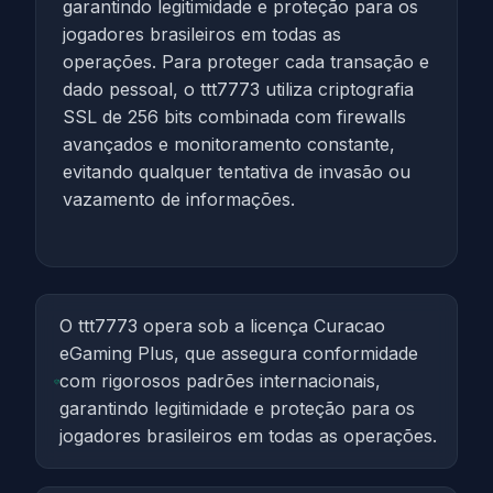
garantindo legitimidade e proteção para os
jogadores brasileiros em todas as
operações. Para proteger cada transação e
dado pessoal, o ttt7773 utiliza criptografia
SSL de 256 bits combinada com firewalls
avançados e monitoramento constante,
evitando qualquer tentativa de invasão ou
vazamento de informações.
O ttt7773 opera sob a licença Curacao
eGaming Plus, que assegura conformidade
com rigorosos padrões internacionais,
garantindo legitimidade e proteção para os
jogadores brasileiros em todas as operações.