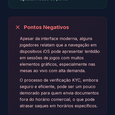
Pontos Negativos
Apesar da interface moderna, alguns
jogadores relatam que a navegação em
dispositivos iOS pode apresentar lentidão
em sessões de jogos com muitos
elementos gráficos, especialmente nas
mesas ao vivo com alta demanda.
O processo de verificação KYC, embora
seguro e eficiente, pode ser um pouco
demorado para quem envia documentos
fora do horário comercial, o que pode
atrasar saques em horários específicos.