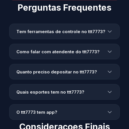
Perguntas Frequentes
Tem ferramentas de controle no ttt7773?
Sim, o ttt7773 oferece várias ferramentas
para quem quer manter o controle total das
Como falar com atendente do ttt7773?
suas apostas e gastos. É possível definir
O atendimento no ttt7773 é rápido e
limites diários, semanais ou mensais para
eficiente, com canais que facilitam o
depósitos e perdas, acessíveis diretamente
Quanto preciso depositar no ttt7773?
contato. Você pode acessar o chat ao vivo
na área do usuário. Além disso, o site
Para começar a jogar no ttt7773, o
diretamente no site, disponível 24 horas
permite configurar limites de tempo de jogo,
depósito mínimo é de R$ 40, um valor
por dia, todos os dias da semana, para tirar
Quais esportes tem no ttt7773?
com avisos que alertam quando você está
acessível e que já desbloqueia o bônus de
dúvidas, resolver problemas ou solicitar
próximo do limite. Se preferir, a
Apesar de ser mais focado em jogos de
boas-vindas de até R$ 5000. Para
suporte. Outra opção é enviar um e-mail
autoexclusão temporária ou permanente
cassino, o ttt7773 incorpora uma seleção
depósitos maiores, não há um teto rígido
O ttt7773 tem app?
para a equipe de atendimento, ideal para
está disponível para quem deseja uma
interessante de Games Competitivos,
definido para a maioria dos métodos, mas o
questões que demandam maior
pausa mais extensa. Essas funcionalidades
Sim, o ttt7773 oferece aplicativos
contando com mais de 19 opções que
Consideracoes Finais
limite máximo varia conforme o meio
detalhamento ou envio de documentos. O
são pensadas para garantir a diversão sem