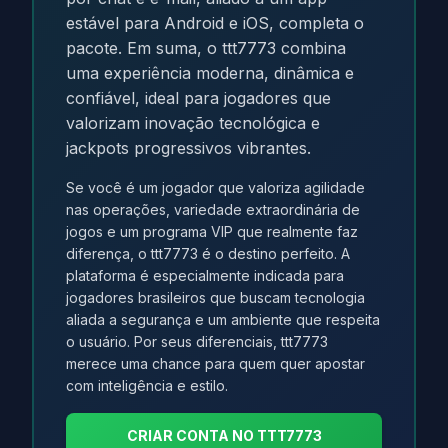
estável para Android e iOS, completa o
pacote. Em suma, o ttt7773 combina
uma experiência moderna, dinâmica e
confiável, ideal para jogadores que
valorizam inovação tecnológica e
jackpots progressivos vibrantes.
Se você é um jogador que valoriza agilidade
nas operações, variedade extraordinária de
jogos e um programa VIP que realmente faz
diferença, o ttt7773 é o destino perfeito. A
plataforma é especialmente indicada para
jogadores brasileiros que buscam tecnologia
aliada a segurança e um ambiente que respeita
o usuário. Por seus diferenciais, ttt7773
merece uma chance para quem quer apostar
com inteligência e estilo.
CRIAR CONTA NO TTT7773