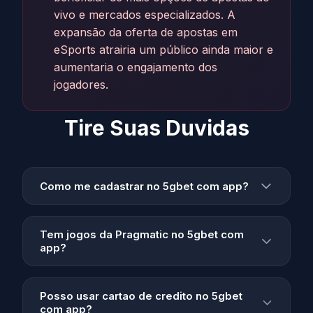
vivo e mercados especializados. A
expansão da oferta de apostas em
eSports atrairia um público ainda maior e
aumentaria o engajamento dos
jogadores.
Tire Suas Duvidas
Como me cadastrar no 5gbet com app?
O processo de cadastro no 5gbet com app
é simples e rápido. Basta clicar no botão
Tem jogos da Pragmatic no 5gbet com
'Cadastre-se' no canto superior direito da
app?
tela e preencher o formulário com suas
Sim, o 5gbet com app oferece uma ampla
informações pessoais, como nome,
seleção de jogos da Pragmatic Play, um dos
Posso usar cartao de credito no 5gbet
endereço de e-mail, data de nascimento e
principais provedores de jogos de cassino
com app?