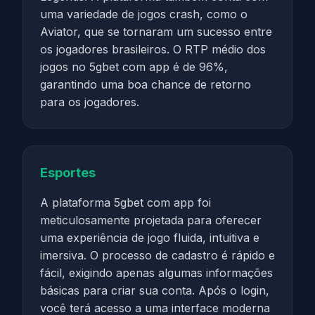
uma variedade de jogos crash, como o
Aviator, que se tornaram um sucesso entre
os jogadores brasileiros. O RTP médio dos
jogos no 5gbet com app é de 96%,
garantindo uma boa chance de retorno
para os jogadores.
Esportes
A plataforma 5gbet com app foi
meticulosamente projetada para oferecer
uma experiência de jogo fluida, intuitiva e
imersiva. O processo de cadastro é rápido e
fácil, exigindo apenas algumas informações
básicas para criar sua conta. Após o login,
você terá acesso a uma interface moderna