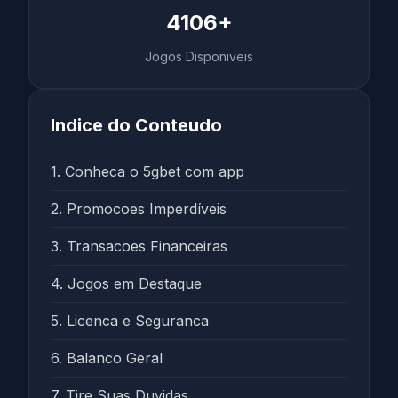
4106+
Jogos Disponiveis
Indice do Conteudo
1. Conheca o 5gbet com app
2. Promocoes Imperdíveis
3. Transacoes Financeiras
4. Jogos em Destaque
5. Licenca e Seguranca
6. Balanco Geral
7. Tire Suas Duvidas