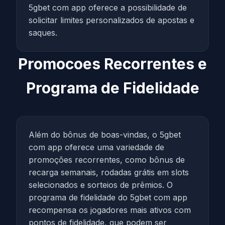
5gbet com app oferece a possibilidade de
solicitar limites personalizados de apostas e
saques.
Promocoes Recorrentes e
Programa de Fidelidade
Além do bônus de boas-vindas, o 5gbet
com app oferece uma variedade de
promoções recorrentes, como bônus de
recarga semanais, rodadas grátis em slots
selecionados e sorteios de prêmios. O
programa de fidelidade do 5gbet com app
recompensa os jogadores mais ativos com
pontos de fidelidade, que podem ser