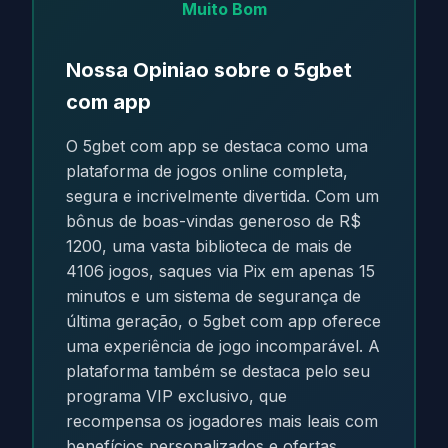
Muito Bom
Nossa Opiniao sobre o 5gbet
com app
O 5gbet com app se destaca como uma
plataforma de jogos online completa,
segura e incrivelmente divertida. Com um
bônus de boas-vindas generoso de R$
1200, uma vasta biblioteca de mais de
4106 jogos, saques via Pix em apenas 15
minutos e um sistema de segurança de
última geração, o 5gbet com app oferece
uma experiência de jogo incomparável. A
plataforma também se destaca pelo seu
programa VIP exclusivo, que
recompensa os jogadores mais leais com
benefícios personalizados e ofertas