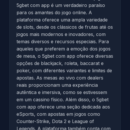
5gbet com app é um verdadeiro paraíso
para os amantes do jogo online. A
plataforma oferece uma ampla variedade
de slots, desde os clássicos de frutas até os
jogos mais modernos e inovadores, com
temas diversos e recursos especiais. Para
aqueles que preferem a emoção dos jogos
de mesa, o 5gbet com app oferece diversas
opções de blackjack, roleta, baccarat e
poker, com diferentes variantes e limites de
apostas. As mesas ao vivo com dealers
reais proporcionam uma experiência
autêntica e imersiva, como se estivessem
em um cassino físico. Além disso, o 5gbet
com app oferece uma seção dedicada aos
eSports, com apostas em jogos como
Counter-Strike, Dota 2 e League of
Legends. A plataforma também conta com