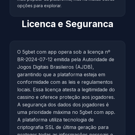
opções para explorar.
Licenca e Seguranca
O 5gbet com app opera sob a licença nº
BR-2024-07-12 emitida pela Autoridade de
Jogos Digitais Brasileiros (AJDB),
garantindo que a plataforma esteja em
conformidade com as leis e regulamentos
locais. Essa licença atesta a legitimidade do
cassino e oferece proteção aos jogadores.
A segurança dos dados dos jogadores é
uma prioridade máxima no 5gbet com app.
A plataforma utiliza tecnologia de
criptografia SSL de última geração para
proteger todas as informações pessoais e