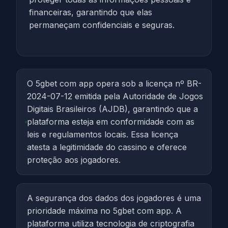
financeiras, garantindo que elas
permaneçam confidenciais e seguras.
O 5gbet com app opera sob a licença nº BR-
2024-07-12 emitida pela Autoridade de Jogos
Digitais Brasileiros (AJDB), garantindo que a
plataforma esteja em conformidade com as
leis e regulamentos locais. Essa licença
atesta a legitimidade do cassino e oferece
proteção aos jogadores.
A segurança dos dados dos jogadores é uma
prioridade máxima no 5gbet com app. A
plataforma utiliza tecnologia de criptografia