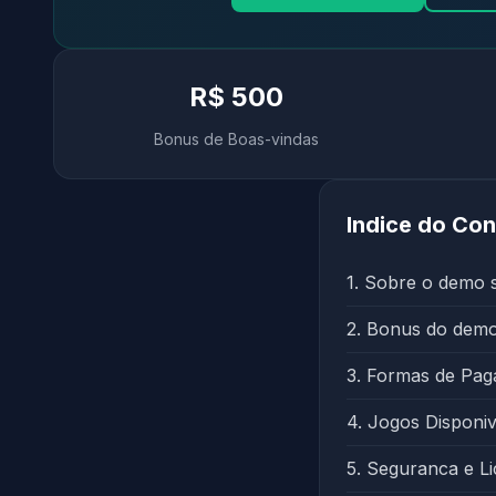
R$ 500
Bonus de Boas-vindas
Indice do Co
1. Sobre o demo s
2. Bonus do demo
3. Formas de Pa
4. Jogos Disponiv
5. Seguranca e L