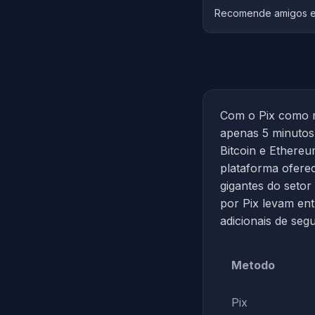
Recomende amigos e r
Com o Pix como m
apenas 5 minutos 
Bitcoin e Ethereu
plataforma oferec
gigantes do setor
por Pix levam ent
adicionais de se
Metodo
Pix