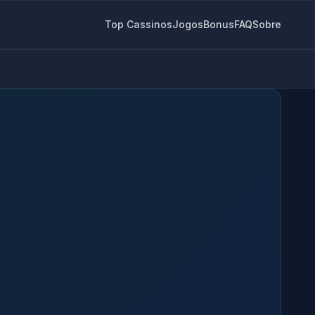
Top Cassinos
Jogos
Bonus
FAQ
Sobre