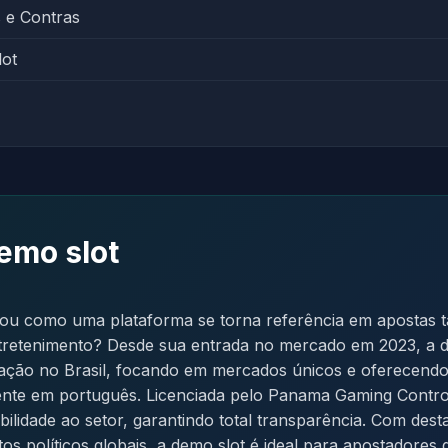
s e Contras
lot
emo slot
tou como uma plataforma se torna referência em apostas t
ntretenimento? Desde sua entrada no mercado em 2023, a d
vação no Brasil, focando em mercados únicos e oferecend
iente em português. Licenciada pelo Panama Gaming Contro
bilidade ao setor, garantindo total transparência. Com des
os políticos globais, a demo slot é ideal para apostadore