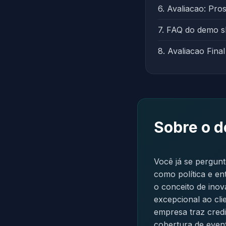
6. Avaliacao: Pro
7. FAQ do demo s
8. Avaliacao Final
Sobre o d
Você já se pergun
como política e e
o conceito de ino
excepcional ao cl
empresa traz credi
cobertura de event