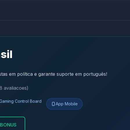
sil
stas em política e garante suporte em português!
8 avaliacoes)
aming Control Board
App Mobile
 BONUS