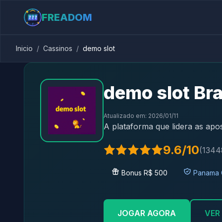
FREADOM
Inicio
/
Cassinos
/
demo slot
demo slot Bra
Atualizado em: 2026/01/11
A plataforma que lidera as apo
9.6/10
(1344
Bonus R$ 500
Panama G
JOGAR AGORA
VER