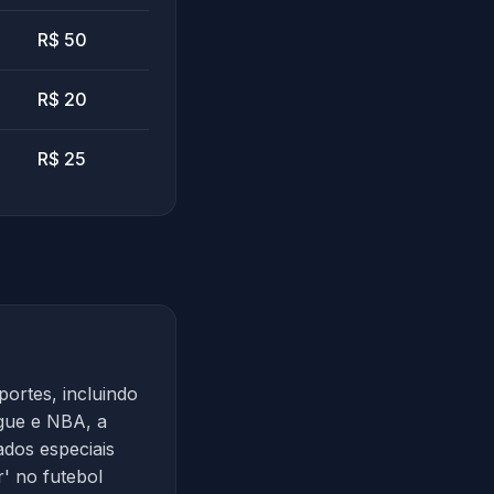
R$ 50
R$ 20
R$ 25
ortes, incluindo
ague e NBA, a
dos especiais
' no futebol