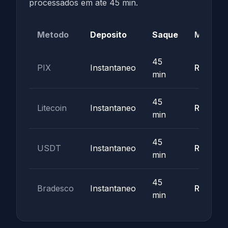
processados em ate 45 min.
Metodo
Deposito
Saque
Minimo
45
PIX
Instantaneo
R$ 100
min
45
Litecoin
Instantaneo
R$ 100
min
45
USDT
Instantaneo
R$ 100
min
45
Bradesco
Instantaneo
R$ 100
min