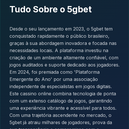
Tudo Sobre o 5gbet
Desde o seu lançamento em 2023, o 5gbet tem
conquistado rapidamente o público brasileiro,
graças à sua abordagem inovadora e focada nas
necessidades locais. A plataforma investiu na
criação de um ambiente altamente confiável, com
jogos auditados e suporte dedicado aos jogadores.
Em 2024, foi premiada como 'Plataforma
Emergente do Ano' por uma associação
independente de especialistas em jogos digitais.
Este cassino online combina tecnologia de ponta
com um extenso catálogo de jogos, garantindo
uma experiência vibrante e acessível para todos.
Com uma trajetória ascendente no mercado, o
5gbet já atraiu milhares de jogadores, prova da