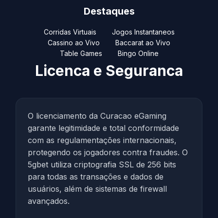
Destaques
Corridas Virtuais
Jogos Instantaneos
Cassino ao Vivo
Baccarat ao Vivo
Table Games
Bingo Online
Licenca e Seguranca
O licenciamento da Curacao eGaming
garante legitimidade e total conformidade
com as regulamentações internacionais,
protegendo os jogadores contra fraudes. O
5gbet utiliza criptografia SSL de 256 bits
para todas as transações e dados de
usuários, além de sistemas de firewall
avançados.