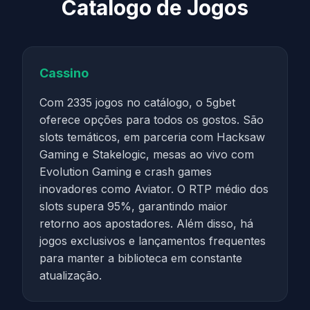
Catalogo de Jogos
Cassino
Com 2335 jogos no catálogo, o 5gbet
oferece opções para todos os gostos. São
slots temáticos, em parceria com Hacksaw
Gaming e Stakelogic, mesas ao vivo com
Evolution Gaming e crash games
inovadores como Aviator. O RTP médio dos
slots supera 95%, garantindo maior
retorno aos apostadores. Além disso, há
jogos exclusivos e lançamentos frequentes
para manter a biblioteca em constante
atualização.