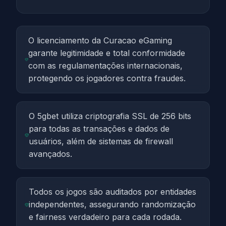
O licenciamento da Curacao eGaming
garante legitimidade e total conformidade
com as regulamentações internacionais,
protegendo os jogadores contra fraudes.
O 5gbet utiliza criptografia SSL de 256 bits
para todas as transações e dados de
usuários, além de sistemas de firewall
avançados.
Todos os jogos são auditados por entidades
independentes, assegurando randomização
e fairness verdadeiro para cada rodada.