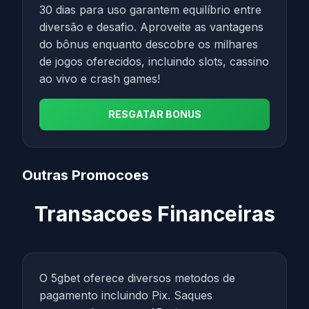
30 dias para uso garantem equilíbrio entre
diversão e desafio. Aproveite as vantagens
do bônus enquanto descobre os milhares
de jogos oferecidos, incluindo slots, cassino
ao vivo e crash games!
RESGATAR BONUS
Outras Promocoes
Transacoes Financeiras
O 5gbet oferece diversos metodos de
pagamento incluindo Pix. Saques