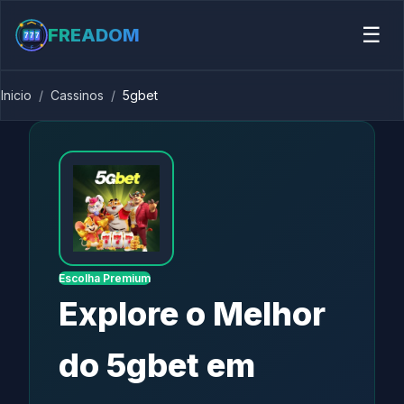
☰
FREADOM
Inicio
/
Cassinos
/
5gbet
Escolha Premium
Explore o Melhor
do 5gbet em