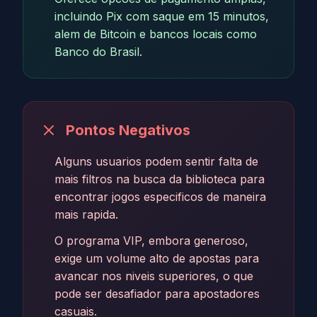
incluindo Pix com saque em 15 minutos,
alem de Bitcoin e bancos locais como
Banco do Brasil.
Pontos Negativos
Alguns usuarios podem sentir falta de
mais filtros na busca da biblioteca para
encontrar jogos especificos de maneira
mais rapida.
O programa VIP, embora generoso,
exige um volume alto de apostas para
avancar nos niveis superiores, o que
pode ser desafiador para apostadores
casuais.