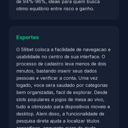
de 94%-96%, ideais para quem busca
otimo equilibrio entre risco e ganho.
Esportes
O 59bet coloca a facilidade de navegacao e
usabilidade no centro de sua interface. O
processo de cadastro leva menos de dois
minutos, bastando inserir seus dados
pessoais e verificar a conta. Uma vez
logado, voce sera saudado por categorias
bem organizadas, facil de explorar. Desde
slots populares a jogos de mesa ao vivo,
tudo e otimizado para dispositivos moveis e
desktop. Alem disso, a funcionalidade de
pesquisa direta ajuda a localizar titulos