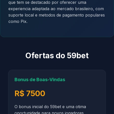
que tem se destacado por oferecer uma
experiencia adaptada ao mercado brasileiro, com
suporte local e metodos de pagamento populares
como Pix.
Ofertas do 59bet
Bonus de Boas-Vindas
R$ 7500
O bonus inicial do 59bet e uma otima
oportunidade para novos jogadores,