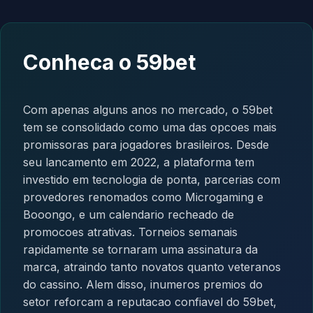
Conheca o 59bet
Com apenas alguns anos no mercado, o 59bet
tem se consolidado como uma das opcoes mais
promissoras para jogadores brasileiros. Desde
seu lancamento em 2022, a plataforma tem
investido em tecnologia de ponta, parcerias com
provedores renomados como Microgaming e
Booongo, e um calendario recheado de
promocoes atrativas. Torneios semanais
rapidamente se tornaram uma assinatura da
marca, atraindo tanto novatos quanto veteranos
do cassino. Alem disso, inumeros premios do
setor reforcam a reputacao confiavel do 59bet,