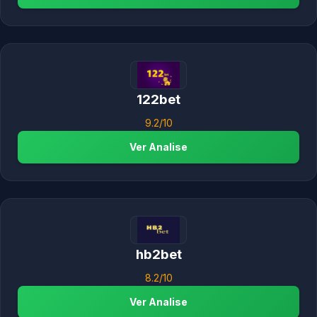
122bet
9.2/10
Ver Analise
hb2bet
8.2/10
Ver Analise