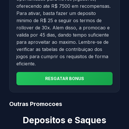
oferecendo ate R$ 7500 em recompensas.
Para ativar, basta fazer um deposito
minimo de R$ 25 e seguir os termos de
rollover de 30x. Alem disso, a promocao e
valida por 45 dias, dando tempo suficiente
para aproveitar ao maximo. Lembre-se de
verificar as tabelas de contribuiçao dos
jogos para cumprir os requisitos de forma
eficiente.
RESGATAR BONUS
Outras Promocoes
Depositos e Saques