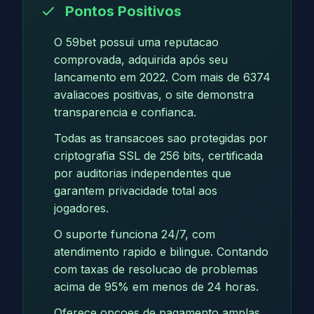
Pontos Positivos
O 59bet possui uma reputacao
comprovada, adquirida após seu
lancamento em 2022. Com mais de 6374
avaliacoes positivas, o site demonstra
transparencia e confianca.
Todas as transacoes sao protegidas por
criptografia SSL de 256 bits, certificada
por auditorias independentes que
garantem privacidade total aos
jogadores.
O suporte funciona 24/7, com
atendimento rapido e bilingue. Contando
com taxas de resolucao de problemas
acima de 95% em menos de 24 horas.
Oferece opcoes de pagamento amplas,