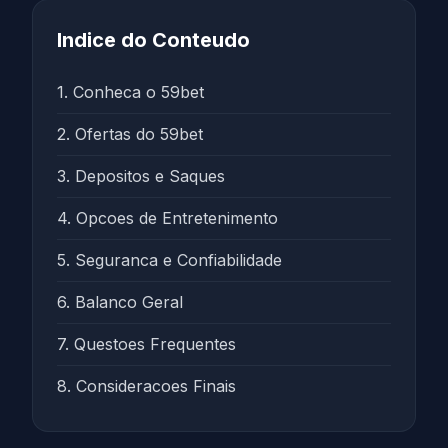
Indice do Conteudo
1. Conheca o 59bet
2. Ofertas do 59bet
3. Depositos e Saques
4. Opcoes de Entretenimento
5. Seguranca e Confiabilidade
6. Balanco Geral
7. Questoes Frequentes
8. Consideracoes Finais