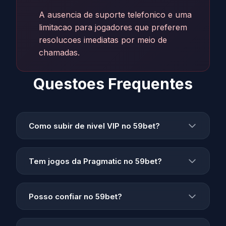
A ausencia de suporte telefonico e uma
limitacao para jogadores que preferem
resolucoes imediatas por meio de
chamadas.
Questoes Frequentes
Como subir de nivel VIP no 59bet?
Para subir de nivel no programa VIP do
59bet, e necessario acumular pontos
Tem jogos da Pragmatic no 59bet?
conforme voce faz apostas na plataforma.
Embora o 59bet colabore com grandes
Cada real apostado contribui para seu
provedores como Microgaming e Yggdrasil,
progresso. Alem disso, niveis mais altos
Posso confiar no 59bet?
os jogos da Pragmatic Play ainda nao estao
desbloqueiam beneficios como cashback e
O 59bet e um cassino confiavel, operando
disponiveis na plataforma. No entanto,
acesso exclusivo a torneios.