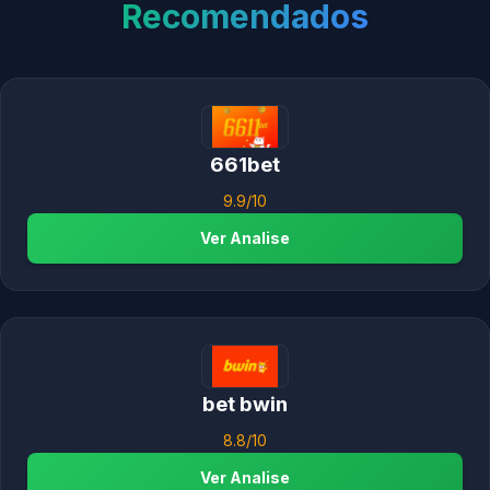
Recomendados
661bet
9.9/10
Ver Analise
bet bwin
8.8/10
Ver Analise