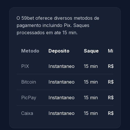
O 59bet oferece diversos metodos de
pagamento incluindo Pix. Saques
processados em ate 15 min.
Metodo
Deposito
Saque
Minimo
PIX
Instantaneo
15 min
R$ 25
Bitcoin
Instantaneo
15 min
R$ 25
PicPay
Instantaneo
15 min
R$ 25
Caixa
Instantaneo
15 min
R$ 25