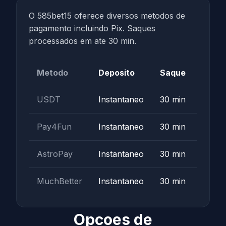
O 585bet15 oferece diversos metodos de
pagamento incluindo Pix. Saques
processados em ate 30 min.
Metodo
Deposito
Saque
Minim
USDT
Instantaneo
30 min
R$ 25
Pay4Fun
Instantaneo
30 min
R$ 25
AstroPay
Instantaneo
30 min
R$ 25
MuchBetter
Instantaneo
30 min
R$ 25
Opcoes de