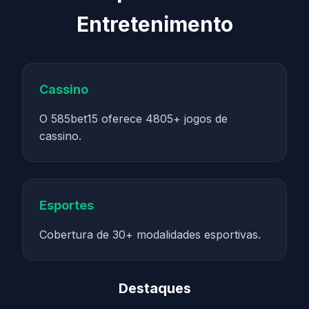
Entretenimento
Cassino
O 585bet15 oferece 4805+ jogos de
cassino.
Esportes
Cobertura de 30+ modalidades esportivas.
Destaques