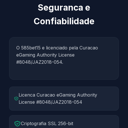
Seguranca e
Confiabilidade
O 585bet15 e licenciado pela Curacao
eGaming Authority License
#8048/JAZ2018-054.
Licenca Curacao eGaming Authority
License #8048/JAZ2018-054
Criptografia SSL 256-bit