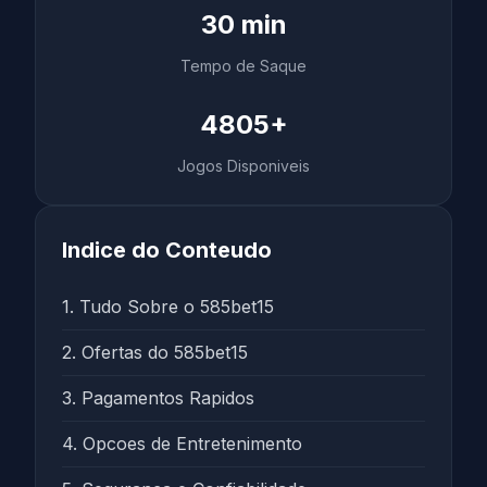
30 min
Tempo de Saque
4805+
Jogos Disponiveis
Indice do Conteudo
1. Tudo Sobre o 585bet15
2. Ofertas do 585bet15
3. Pagamentos Rapidos
4. Opcoes de Entretenimento