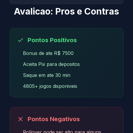
Avalicao: Pros e Contras
Pontos Positivos
Bonus de ate R$ 7500
Aceita Pix para depositos
Saque em ate 30 min
4805+ jogos disponiveis
Pontos Negativos
Rollover pode ser alto para alguns