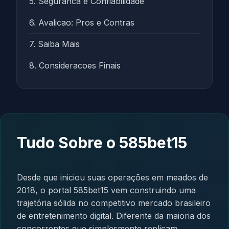
5. Seguranca e Confiabilidade
6. Avalicao: Pros e Contras
7. Saiba Mais
8. Consideracoes Finais
Tudo Sobre o 585bet15
Desde que iniciou suas operações em meados de
2018, o portal 585bet15 vem construindo uma
trajetória sólida no competitivo mercado brasileiro
de entretenimento digital. Diferente da maioria dos
concorrentes que simplesmente replicam