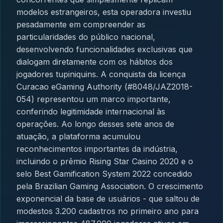
modelos estrangeiros, esta operadora investiu
pesadamente em compreender as
particularidades do público nacional,
desenvolvendo funcionalidades exclusivas que
dialogam diretamente com os hábitos dos
jogadores tupiniquins. A conquista da licença
Curacao eGaming Authority (#8048/JAZ2018-
054) representou um marco importante,
conferindo legitimidade internacional às
operações. Ao longo desses sete anos de
atuação, a plataforma acumulou
reconhecimentos importantes da indústria,
incluindo o prêmio Rising Star Casino 2020 e o
selo Best Gamification System 2022 concedido
pela Brazilian Gaming Association. O crescimento
exponencial da base de usuários - que saltou de
modestos 3.200 cadastros no primeiro ano para