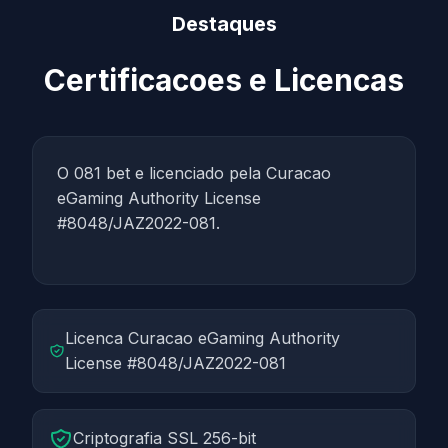
Destaques
Certificacoes e Licencas
O 081 bet e licenciado pela Curacao
eGaming Authority License
#8048/JAZ2022-081.
Licenca Curacao eGaming Authority
License #8048/JAZ2022-081
Criptografia SSL 256-bit