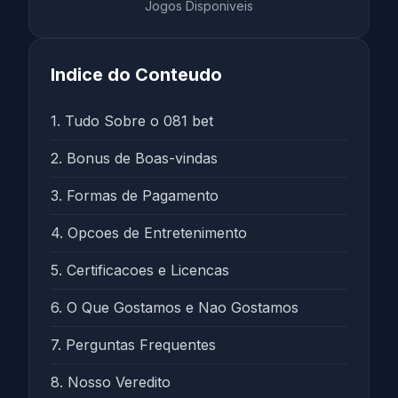
Jogos Disponiveis
Indice do Conteudo
1. Tudo Sobre o 081 bet
2. Bonus de Boas-vindas
3. Formas de Pagamento
4. Opcoes de Entretenimento
5. Certificacoes e Licencas
6. O Que Gostamos e Nao Gostamos
7. Perguntas Frequentes
8. Nosso Veredito