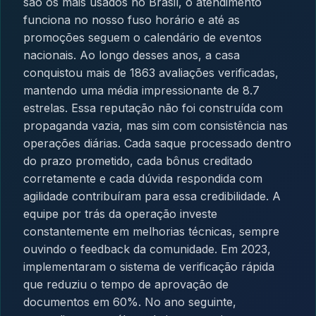
são os mais usados no Brasil, o atendimento
funciona no nosso fuso horário e até as
promoções seguem o calendário de eventos
nacionais. Ao longo desses anos, a casa
conquistou mais de 1863 avaliações verificadas,
mantendo uma média impressionante de 8.7
estrelas. Essa reputação não foi construída com
propaganda vazia, mas sim com consistência nas
operações diárias. Cada saque processado dentro
do prazo prometido, cada bônus creditado
corretamente e cada dúvida respondida com
agilidade contribuíram para essa credibilidade. A
equipe por trás da operação investe
constantemente em melhorias técnicas, sempre
ouvindo o feedback da comunidade. Em 2023,
implementaram o sistema de verificação rápida
que reduziu o tempo de aprovação de
documentos em 60%. No ano seguinte,