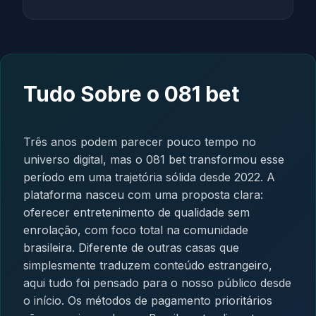
Tudo Sobre o 081 bet
Três anos podem parecer pouco tempo no
universo digital, mas o 081 bet transformou esse
período em uma trajetória sólida desde 2022. A
plataforma nasceu com uma proposta clara:
oferecer entretenimento de qualidade sem
enrolação, com foco total na comunidade
brasileira. Diferente de outras casas que
simplesmente traduzem conteúdo estrangeiro,
aqui tudo foi pensado para o nosso público desde
o início. Os métodos de pagamento prioritários