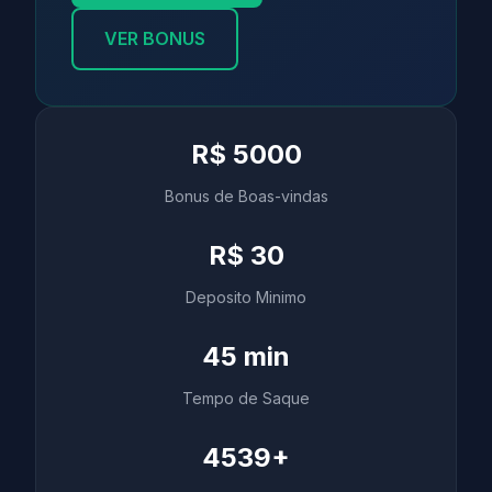
VER BONUS
R$ 5000
Bonus de Boas-vindas
R$ 30
Deposito Minimo
45 min
Tempo de Saque
4539+