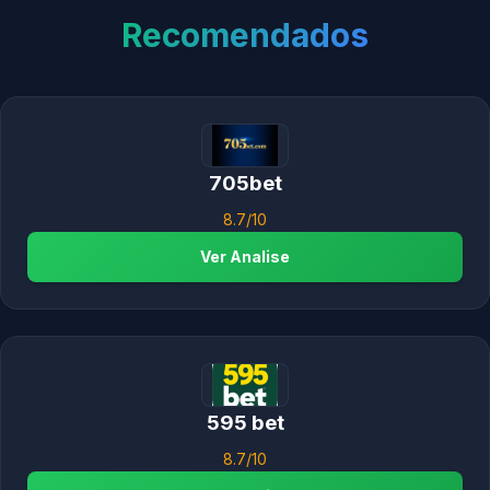
Recomendados
705bet
8.7/10
Ver Analise
595 bet
8.7/10