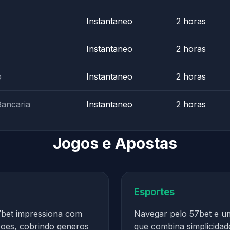
Instantaneo
2 horas
Instantaneo
2 horas
o
Instantaneo
2 horas
Bancaria
Instantaneo
2 horas
Jogos e Apostas
Esportes
57bet impressiona com
Navegar pelo 57bet e u
oes, cobrindo generos
que combina simplicidade