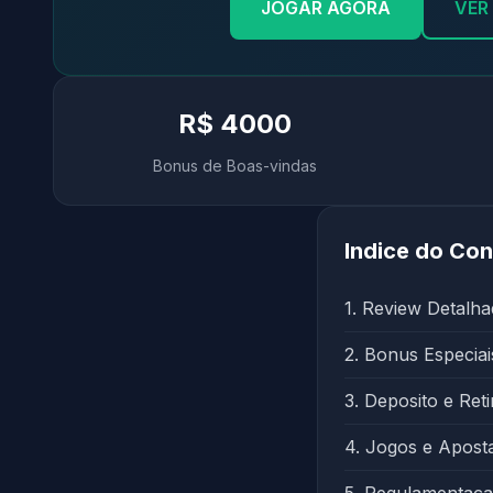
JOGAR AGORA
VER
R$ 4000
Bonus de Boas-vindas
Indice do Co
1. Review Detalha
2. Bonus Especiai
3. Deposito e Ret
4. Jogos e Apost