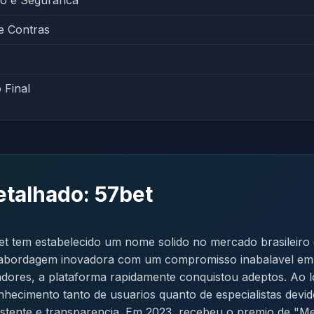
ao e Seguranca
 e Contras
 Final
talhado: 57bet
t tem estabelecido um nome solido no mercado brasileiro d
bordagem inovadora com um compromisso inabalavel em 
adores, a plataforma rapidamente conquistou adeptos. Ao 
hecimento tanto de usuarios quanto de especialistas devi
tente e transparencia. Em 2023, recebeu o premio de "Me