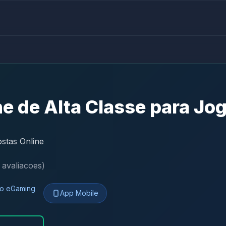
e de Alta Classe para Jog
stas Online
 avaliacoes)
o eGaming
App Mobile