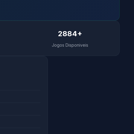
2884+
Jogos Disponiveis