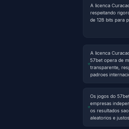
A licenca Curaca
respeitando rigor
de 128 bits para 
A licenca Curaca
57bet opera de ma
transparente, res
padroes internaci
Os jogos do 57bet
empresas indepe
os resultados sa
aleatorios e justos