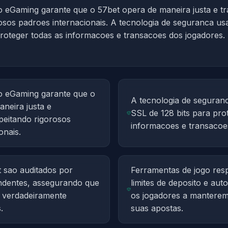
o eGaming garante que o 57bet opera de maneira justa e t
osos padroes internacionais. A tecnologia de seguranca usa
proteger todas as informacoes e transacoes dos jogadores.
o eGaming garante que o
A tecnologia de seguranc
neira justa e
SSL de 128 bits para pro
peitando rigorosos
informacoes e transacoe
onais.
 sao auditados por
Ferramentas de jogo res
ndentes, assegurando que
limites de deposito e au
o verdadeiramente
os jogadores a manterem
.
suas apostas.