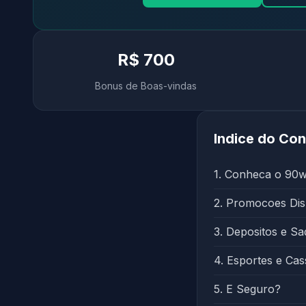
R$ 700
Bonus de Boas-vindas
Indice do Co
1. Conheca o 90w
2. Promocoes Dis
3. Depositos e S
4. Esportes e Cas
5. E Seguro?