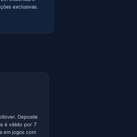
ções exclusivas.
llover. Deposite
s é válido por 7
sta em jogos com