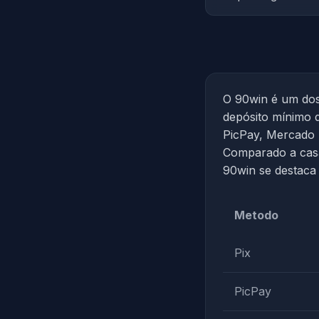
O 90win é um dos
depósito mínimo d
PicPay, Mercado P
Comparado a casa
90win se destaca 
Metodo
Pix
PicPay