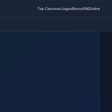
Top Cassinos
Jogos
Bonus
FAQ
Sobre