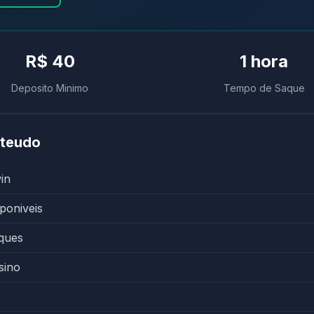
R$ 40
1 hora
Deposito Minimo
Tempo de Saque
nteudo
in
poniveis
aques
sino