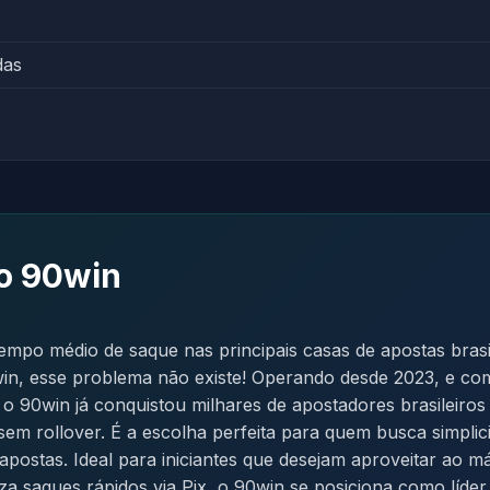
das
o 90win
empo médio de saque nas principais casas de apostas bras
in, esse problema não existe! Operando desde 2023, e com
 90win já conquistou milhares de apostadores brasileiros
 sem rollover. É a escolha perfeita para quem busca simplici
apostas. Ideal para iniciantes que desejam aproveitar ao 
za saques rápidos via Pix, o 90win se posiciona como líder 