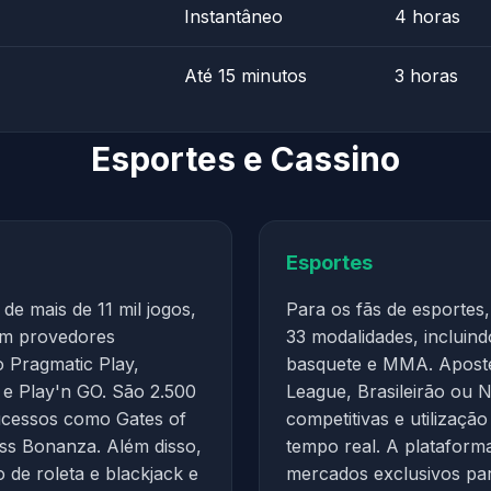
Instantâneo
4 horas
Até 15 minutos
3 horas
Esportes e Cassino
Esportes
e mais de 11 mil jogos,
Para os fãs de esportes
om provedores
33 modalidades, incluind
 Pragmatic Play,
basquete e MMA. Apost
 e Play'n GO. São 2.500
League, Brasileirão ou
sucessos como Gates of
competitivas e utilizaçã
ss Bonanza. Além disso,
tempo real. A platafor
 de roleta e blackjack e
mercados exclusivos par