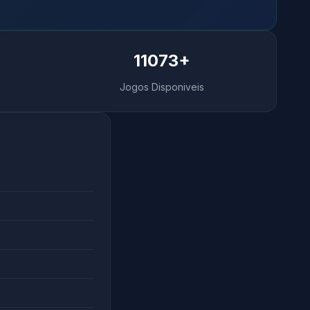
11073+
Jogos Disponiveis