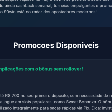
do ainda cashback semanal, torneios empolgantes e promo
o 90win está no radar dos apostadores modernos!
Promocoes Disponiveis
plicações com o bônus sem rollover!
é R$ 700 no seu primeiro depósito, sem necessidade de ro
0 e jogue em slots populares, como Sweet Bonanza. O bônu
ilizado integralmente para sacas rápidas via Pix. Dica: invi