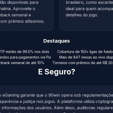
tão disponíveis para
brasileiro, como escante
alina. Aproveite o
ideal para quem acompa
hback semanal e
detalhes do jogo.
 com prêmios altíssimos.
Destaques
TP médio de 96.5% nos slots
Cobertura de 150+ ligas de futeb
undos para pagamentos via Pix
Mais de 847 mesas ao vivo disp
hback semanal de até 10%
Torneios com prêmios de até R$ 20
E Seguro?
o eGaming garante que o 90win opera sob regulamentações
arência e justiça nos jogos. A plataforma utiliza criptogr
r informações dos usuários. Além disso, auditorias regula