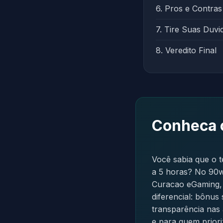
6. Pros e Contras
7. Tire Suas Duvi
8. Veredito Final
Conheca 
Você sabia que o t
a 5 horas? No 90w
Curacao eGaming, o
diferencial: bônus
transparência nas 
e para quem priori