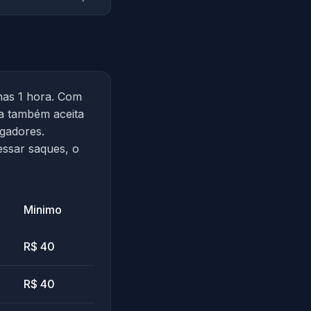
nas 1 hora. Com
ma também aceita
ogadores.
ssar saques, o
Minimo
R$ 40
R$ 40