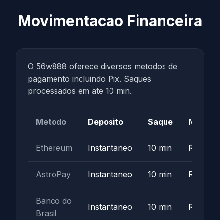
Movimentacao Financeira
O 56w888 oferece diversos metodos de
pagamento incluindo Pix. Saques
processados em ate 10 min.
Metodo
Deposito
Saque
Minimo
Ethereum
Instantaneo
10 min
R$ 15
AstroPay
Instantaneo
10 min
R$ 15
Banco do
Instantaneo
10 min
R$ 15
Brasil