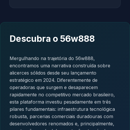
Descubra o 56w888
Mergulhando na trajetória do 56w888,
encontramos uma narrativa construída sobre
alicerces sólidos desde seu lançamento
estratégico em 2024. Diferentemente de
operadoras que surgem e desaparecem
rapidamente no competitivo mercado brasileiro,
esta plataforma investiu pesadamente em três
pilares fundamentais: infraestrutura tecnológica
robusta, parcerias comerciais duradouras com
desenvolvedores renomados e, principalmente,