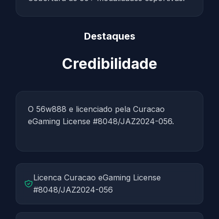
Destaques
Credibilidade
O 56w888 e licenciado pela Curacao
eGaming License #8048/JAZ2024-056.
Licenca Curacao eGaming License
#8048/JAZ2024-056