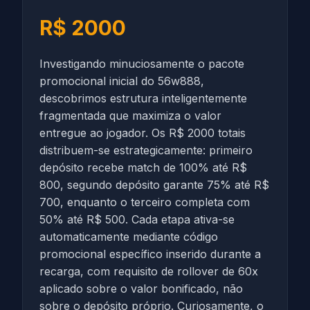
R$ 2000
Investigando minuciosamente o pacote
promocional inicial do 56w888,
descobrimos estrutura inteligentemente
fragmentada que maximiza o valor
entregue ao jogador. Os R$ 2000 totais
distribuem-se estrategicamente: primeiro
depósito recebe match de 100% até R$
800, segundo depósito garante 75% até R$
700, enquanto o terceiro completa com
50% até R$ 500. Cada etapa ativa-se
automaticamente mediante código
promocional específico inserido durante a
recarga, com requisito de rollover de 60x
aplicado sobre o valor bonificado, não
sobre o depósito próprio. Curiosamente, o