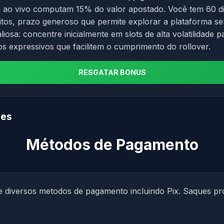
a ao vivo computam 15% do valor apostado. Você tem 60 di
sitos, prazo generoso que permite explorar a plataforma s
liosa: concentre inicialmente em slots de alta volatilidade 
s expressivos que facilitem o cumprimento do rollover.
RESGATAR BONUS
oes
Métodos de Pagamento
e diversos metodos de pagamento incluindo Pix. Saques p