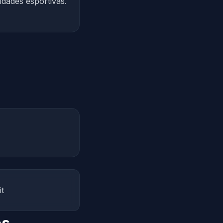
dades esportivas.
it