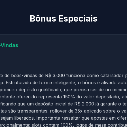
Bônus Especiais
-Vindas
e de boas-vindas de R$ 3.000 funciona como catalisador p
p. Estruturado de forma inteligente, o bônus é ativado au
rimeiro depósito qualificado, que precisa ser de no mínim
montante oferecido representa 150% do valor depositado, at
ificando que um depósito inicial de R$ 2.000 já garante o t
stas são transparentes: rollover de 35x aplicado sobre o v
sejam liberados. Importante ressaltar que apostas em difer
rcionalmente: slots contam 100%, jogos de mesa contrib