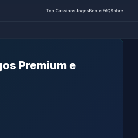
Top Cassinos
Jogos
Bonus
FAQ
Sobre
ogos Premium e