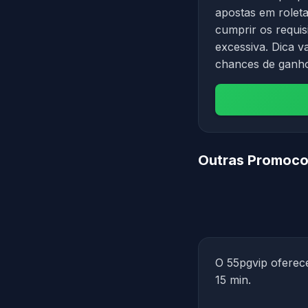
apostas em rolet
cumprir os requi
excessiva. Dica va
chances de ganho
Outras Promoc
O 55pgvip oferec
15 min.