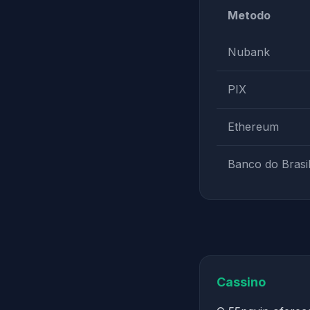
Metodo
Nubank
PIX
Ethereum
Banco do Brasi
Cassino