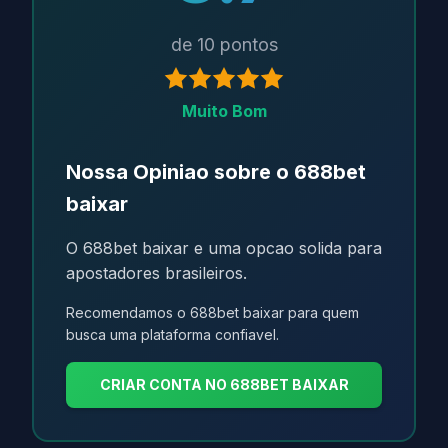
de 10 pontos
Muito Bom
Nossa Opiniao sobre o 688bet
baixar
O 688bet baixar e uma opcao solida para
apostadores brasileiros.
Recomendamos o 688bet baixar para quem
busca uma plataforma confiavel.
CRIAR CONTA NO 688BET BAIXAR