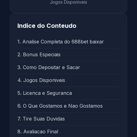
Jogos Disponiveis
Indice do Conteudo
1. Analise Completa do 688bet baixar
2. Bonus Especiais
3. Como Depositar e Sacar
4. Jogos Disponiveis
5. Licenca e Seguranca
6. O Que Gostamos e Nao Gostamos
7. Tire Suas Duvidas
8. Avaliacao Final