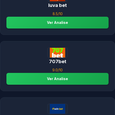
luva bet
8.5/10
Ver Analise
707bet
9.0/10
Ver Analise