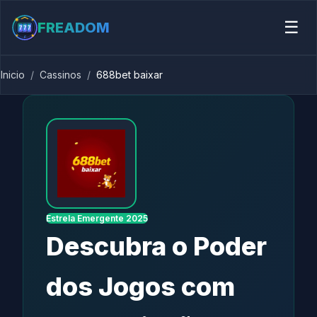
☰
FREADOM
Inicio
/
Cassinos
/
688bet baixar
Estrela Emergente 2025
Descubra o Poder
dos Jogos com