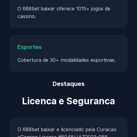
O 688bet baixar oferece 1015+ jogos de
cassino.
Esportes
Cobertura de 30+ modalidades esportivas.
Destaques
Licenca e Seguranca
O 688bet baixar e licenciado pela Curacao