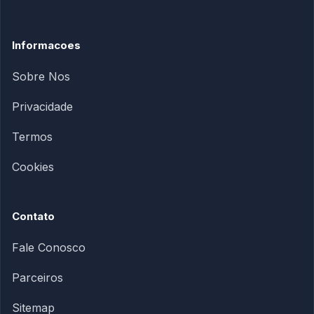
Informacoes
Sobre Nos
Privacidade
Termos
Cookies
Contato
Fale Conosco
Parceiros
Sitemap