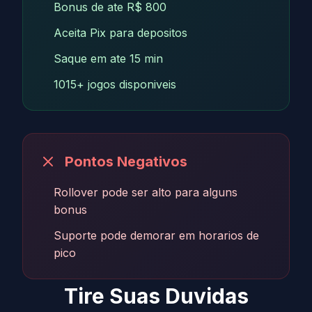
Bonus de ate R$ 800
Aceita Pix para depositos
Saque em ate 15 min
1015+ jogos disponiveis
Pontos Negativos
Rollover pode ser alto para alguns
bonus
Suporte pode demorar em horarios de
pico
Tire Suas Duvidas