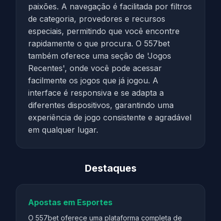
paixões. A navegação é facilitada por filtros
de categoria, provedores e recursos
especiais, permitindo que você encontre
rapidamente o que procura. O 557bet
também oferece uma seção de 'Jogos
Recentes', onde você pode acessar
facilmente os jogos que já jogou. A
interface é responsiva e se adapta a
diferentes dispositivos, garantindo uma
experiência de jogo consistente e agradável
em qualquer lugar.
Destaques
Apostas em Esportes
O 557bet oferece uma plataforma completa de