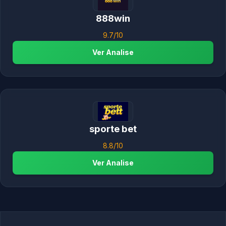
888win
9.7/10
Ver Analise
sporte bet
8.8/10
Ver Analise