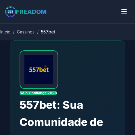
☰
FREADOM
Inicio
/
Cassinos
/
557bet
Selo Confiança 2026
557bet: Sua
Comunidade de