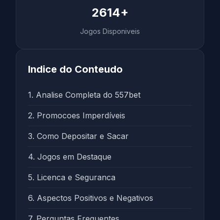
2614+
Jogos Disponiveis
Indice do Conteudo
1. Analise Completa do 557bet
2. Promocoes Imperdíveis
3. Como Depositar e Sacar
4. Jogos em Destaque
5. Licenca e Seguranca
6. Aspectos Positivos e Negativos
7. Perguntas Frequentes