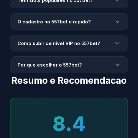
Tem slots populares no 557bet?
A plataforma utiliza tecnologia de
'Gates of Olympus' e 'The Dog House',
Com certeza! O 557bet oferece uma vasta
criptografia SSL de última geração para
além de jogos de mesa e opções de cassino
seleção de slots populares de diversos
proteger todas as informações pessoais e
O cadastro no 557bet e rapido?
ao vivo. A Pragmatic Play é conhecida pela
provedores, como Habanero, Big Time
financeiras que você compartilha. Além
qualidade de seus gráficos, jogabilidade
Sim, o processo de cadastro no 557bet é
Gaming e Spinomenal. Você encontrará
disso, o 557bet implementa firewalls
envolvente e recursos inovadores, o que a
rápido, fácil e intuitivo. Você pode criar sua
títulos como 'Book of Dead', 'Mega
Como subir de nivel VIP no 557bet?
avançados e sistemas de detecção de
torna uma escolha favorita entre os
conta em poucos minutos, fornecendo
Moolah', 'Starburst', 'Gonzo's Quest' e
intrusão para prevenir ataques cibernéticos
jogadores do 557bet.
Subir de nível no programa VIP do 557bet
apenas algumas informações básicas,
muitos outros. A plataforma também
e garantir a confidencialidade dos seus
é simples: basta jogar regularmente e
como nome, endereço de e-mail e data de
Por que escolher o 557bet?
adiciona novos slots regularmente para
dados. A plataforma também está em
acumular pontos de fidelidade. A cada
nascimento. Após o cadastro, você
manter a experiência de jogo sempre
conformidade com a Lei Geral de Proteção
O 557bet se destaca como uma excelente
Resumo e Recomendacao
aposta realizada, você ganha pontos que
precisará verificar sua conta enviando
fresca e emocionante. Além dos slots
de Dados (LGPD), o que significa que seus
opção para jogadores brasileiros por
contribuem para o seu progresso nos
documentos como RG e comprovante de
clássicos, o 557bet oferece slots com
dados são tratados de forma transparente
diversos motivos. Oferecemos um bônus de
níveis VIP. O programa VIP é estruturado
residência. A verificação é realizada de
jackpots progressivos, que podem render
e responsável.
boas-vindas generoso de até R$ 5000, uma
em cinco níveis – Bronze, Prata, Ouro,
forma rápida e eficiente, e você poderá
prêmios incríveis.
vasta seleção de jogos de provedores
Platina e Diamante – cada um oferecendo
começar a jogar em breve.
renomados, pagamentos rápidos e seguros
8.4
vantagens exclusivas, como cashback
via PIX, uma interface intuitiva e
progressivo, gerente de conta pessoal,
responsiva, e um suporte ao cliente
acesso a torneios VIP e promoções