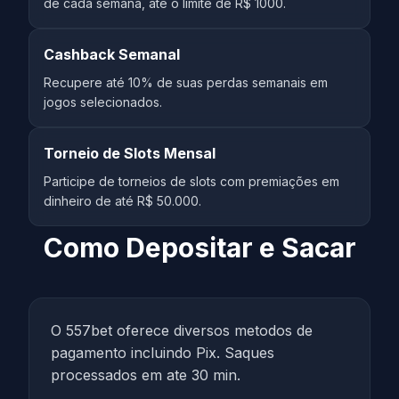
de cada semana, até o limite de R$ 1000.
Cashback Semanal
Recupere até 10% de suas perdas semanais em
jogos selecionados.
Torneio de Slots Mensal
Participe de torneios de slots com premiações em
dinheiro de até R$ 50.000.
Como Depositar e Sacar
O 557bet oferece diversos metodos de
pagamento incluindo Pix. Saques
processados em ate 30 min.