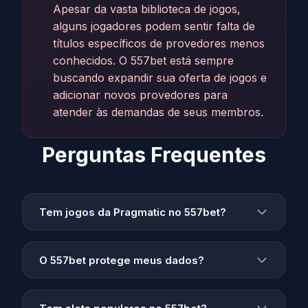
Apesar da vasta biblioteca de jogos,
alguns jogadores podem sentir falta de
títulos específicos de provedores menos
conhecidos. O 557bet está sempre
buscando expandir sua oferta de jogos e
adicionar novos provedores para
atender às demandas de seus membros.
Perguntas Frequentes
Tem jogos da Pragmatic no 557bet?
Sim, o 557bet possui uma extensa coleção
de jogos da Pragmatic Play, um dos
O 557bet protege meus dados?
provedores mais renomados da indústria.
Absolutamente! A segurança dos seus
Você encontrará diversos slots populares
dados é uma prioridade máxima no 557bet.
da Pragmatic, como 'Sweet Bonanza',