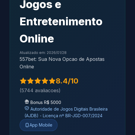
Jogos e
Entretenimento
Online
Atualizado em: 2026/01/28
557bet: Sua Nova Opcao de Apostas
Online
8.4/10
(5744 avaliacoes)
Bonus R$ 5000
Autoridade de Jogos Digitais Brasileira
(AJDB) - Licença nº BR-JGD-007/2024
App Mobile