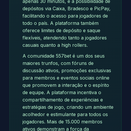
apenas 30 minutos, e a possibilidade de
depósitos via Caixa, Bradesco e PicPay,
facilitando o acesso para jogadores de
todo o país. A plataforma também
oferece limites de depósito e saque
flexíveis, atendendo tanto a jogadores
casuais quanto a high rollers.
A comunidade 557bet é um dos seus
maiores trunfos, com fóruns de
discussão ativos, promoções exclusivas
para membros e eventos sociais online
que promovem a interação e o espírito
de equipe. A plataforma incentiva o
compartilhamento de experiências e
estratégias de jogo, criando um ambiente
acolhedor e estimulante para todos os
jogadores. Mais de 15.000 membros
ativos demonstram a força da