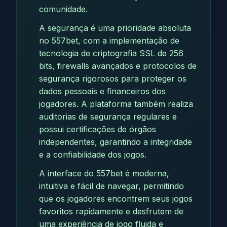
comunidade.
A segurança é uma prioridade absoluta
no 557bet, com a implementação de
tecnologia de criptografia SSL de 256
bits, firewalls avançados e protocolos de
segurança rigorosos para proteger os
dados pessoais e financeiros dos
jogadores. A plataforma também realiza
auditorias de segurança regulares e
possui certificações de órgãos
independentes, garantindo a integridade
e a confiabilidade dos jogos.
A interface do 557bet é moderna,
intuitiva e fácil de navegar, permitindo
que os jogadores encontrem seus jogos
favoritos rapidamente e desfrutem de
uma experiência de jogo fluida e