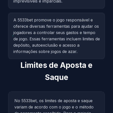
imprevisíveis e imparciais.
A 5533bet promove o jogo responsável e
oferece diversas ferramentas para ajudar os
jogadores a controlar seus gastos e tempo
de jogo. Essas ferramentas incluem limites de
depósito, autoexclusão e acesso a
informações sobre jogos de azar.
Limites de Aposta e
Saque
No 5533bet, os limites de aposta e saque
variam de acordo com o jogo e o método