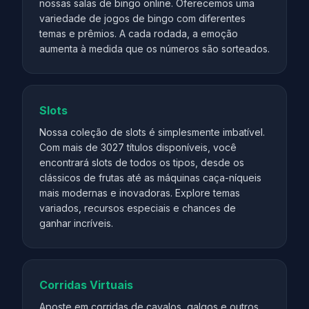
nossas salas de bingo online. Oferecemos uma
variedade de jogos de bingo com diferentes
temas e prêmios. A cada rodada, a emoção
aumenta à medida que os números são sorteados.
Slots
Nossa coleção de slots é simplesmente imbatível.
Com mais de 3027 títulos disponíveis, você
encontrará slots de todos os tipos, desde os
clássicos de frutas até as máquinas caça-níqueis
mais modernas e inovadoras. Explore temas
variados, recursos especiais e chances de
ganhar incríveis.
Corridas Virtuais
Aposte em corridas de cavalos, galgos e outros