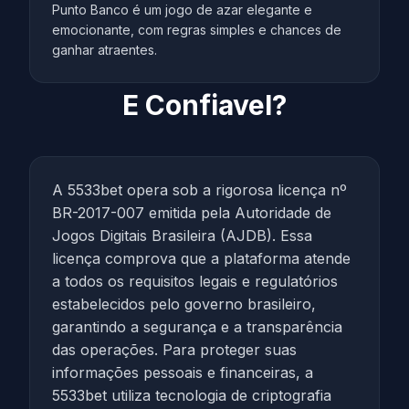
Punto Banco é um jogo de azar elegante e
emocionante, com regras simples e chances de
ganhar atraentes.
E Confiavel?
A 5533bet opera sob a rigorosa licença nº
BR-2017-007 emitida pela Autoridade de
Jogos Digitais Brasileira (AJDB). Essa
licença comprova que a plataforma atende
a todos os requisitos legais e regulatórios
estabelecidos pelo governo brasileiro,
garantindo a segurança e a transparência
das operações. Para proteger suas
informações pessoais e financeiras, a
5533bet utiliza tecnologia de criptografia