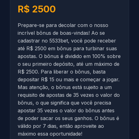
R$ 2500
Prepare-se para decolar com o nosso
incrível bônus de boas-vindas! Ao se
cadastrar no 5533bet, você pode receber
até R$ 2500 em bônus para turbinar suas
apostas. O bônus é dividido em 100% sobre
o seu primeiro depósito, até um máximo de
R$ 2500. Para liberar o bônus, basta
depositar R$ 15 ou mais e começar a jogar.
Mas atenção, o bônus está sujeito a um
requisito de apostas de 35 vezes o valor do
bônus, o que significa que você precisa
apostar 35 vezes o valor do bônus antes
de poder sacar os seus ganhos. O bônus é
válido por 7 dias, então aproveite ao
máximo essa oportunidade!