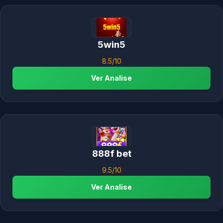
5win5
8.5/10
Ver Analise
888f bet
9.5/10
Ver Analise