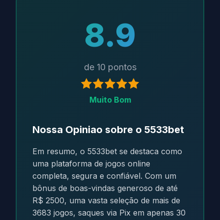
emoção, não deixe de experimentar os
minutos, dependendo do canal de
pode resultar no bloqueio de todas as
crash games do 5533bet.
comunicação escolhido.
contas envolvidas. Se você tiver problemas
8.9
para acessar sua conta, entre em contato
com o nosso suporte ao cliente para obter
ajuda.
de 10 pontos
Muito Bom
Nossa Opiniao sobre o 5533bet
Em resumo, o 5533bet se destaca como
uma plataforma de jogos online
completa, segura e confiável. Com um
bônus de boas-vindas generoso de até
R$ 2500, uma vasta seleção de mais de
3683 jogos, saques via Pix em apenas 30