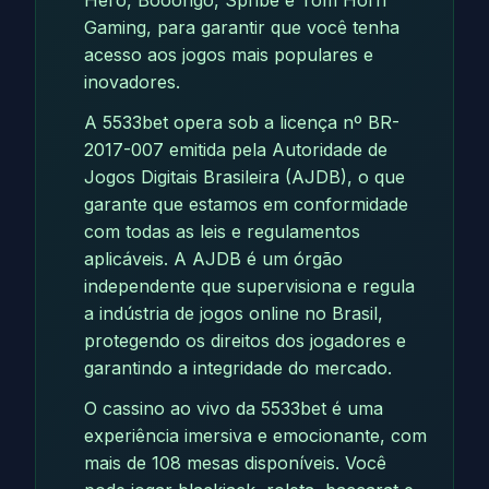
Hero, Booongo, Spribe e Tom Horn
Gaming, para garantir que você tenha
acesso aos jogos mais populares e
inovadores.
A 5533bet opera sob a licença nº BR-
2017-007 emitida pela Autoridade de
Jogos Digitais Brasileira (AJDB), o que
garante que estamos em conformidade
com todas as leis e regulamentos
aplicáveis. A AJDB é um órgão
independente que supervisiona e regula
a indústria de jogos online no Brasil,
protegendo os direitos dos jogadores e
garantindo a integridade do mercado.
O cassino ao vivo da 5533bet é uma
experiência imersiva e emocionante, com
mais de 108 mesas disponíveis. Você