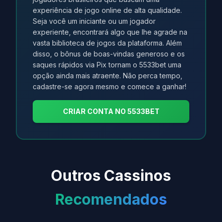
experiência de jogo online de alta qualidade.
Seja você um iniciante ou um jogador
experiente, encontrará algo que lhe agrade na
vasta biblioteca de jogos da plataforma. Além
disso, o bônus de boas-vindas generoso e os
saques rápidos via Pix tornam o 5533bet uma
opção ainda mais atraente. Não perca tempo,
cadastre-se agora mesmo e comece a ganhar!
CRIAR CONTA NO 5533BET
Outros Cassinos
Recomendados