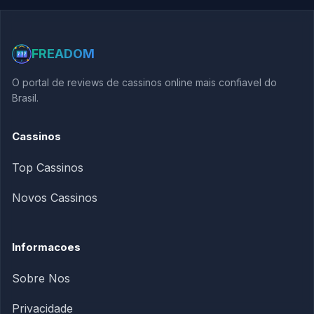
FREADOM
O portal de reviews de cassinos online mais confiavel do
Brasil.
Cassinos
Top Cassinos
Novos Cassinos
Informacoes
Sobre Nos
Privacidade