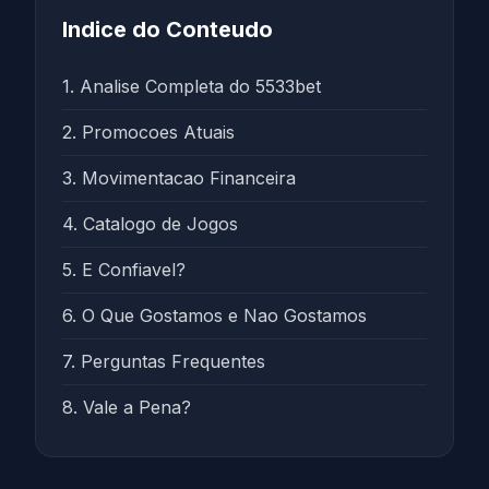
Indice do Conteudo
1. Analise Completa do 5533bet
2. Promocoes Atuais
3. Movimentacao Financeira
4. Catalogo de Jogos
5. E Confiavel?
6. O Que Gostamos e Nao Gostamos
7. Perguntas Frequentes
8. Vale a Pena?