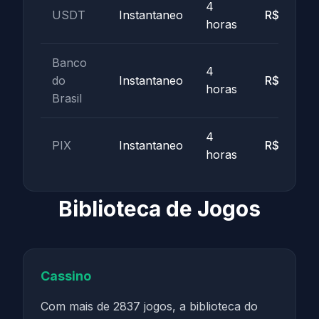
4
USDT
Instantaneo
R$ 15
horas
Banco
4
do
Instantaneo
R$ 15
horas
Brasil
4
PIX
Instantaneo
R$ 15
horas
Biblioteca de Jogos
Cassino
Com mais de 2837 jogos, a biblioteca do