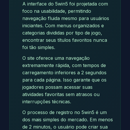
A interface do 5win5 foi projetada com
foco na usabilidade, permitindo
navegação fluida mesmo para usuários
iniciantes. Com menus organizados e
categorias divididas por tipo de jogo,
encontrar seus títulos favoritos nunca
foi tão simples.
O site oferece uma navegação
extremamente rápida, com tempos de
carregamento inferiores a 2 segundos
para cada página. Isso garante que os
jogadores possam acessar suas
atividades favoritas sem atrasos ou
interrupções técnicas.
O processo de registro no 5win5 é um
dos mais simples do mercado. Em menos
de 2 minutos, o usuário pode criar sua