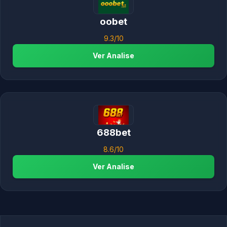
oobet
9.3/10
Ver Analise
688bet
8.6/10
Ver Analise