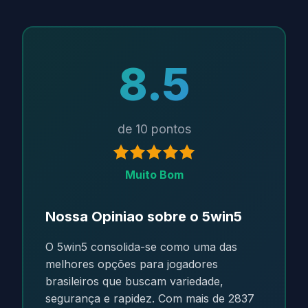
interface intuitiva da plataforma.
transações em até 4 horas. Para realizar
dúvidas sobre depósitos, saques,
um saque, basta acessar a seção de
promoções e mais. O chat, mesmo com
pagamentos, selecionar o método Pix,
horários limitados, é rápido e eficiente.
inserir o valor desejado e concluir a
8.5
solicitação. É importante garantir que sua
conta esteja verificada para evitar atrasos.
de 10 pontos
Muito Bom
Nossa Opiniao sobre o 5win5
O 5win5 consolida-se como uma das
melhores opções para jogadores
brasileiros que buscam variedade,
segurança e rapidez. Com mais de 2837