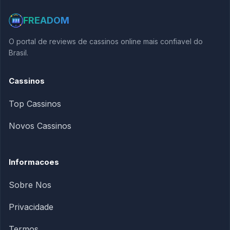
FREADOM
O portal de reviews de cassinos online mais confiavel do
Brasil.
Cassinos
Top Cassinos
Novos Cassinos
Informacoes
Sobre Nos
Privacidade
Termos