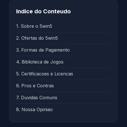
Indice do Conteudo
1. Sobre o 5win5
2. Ofertas do 5win5
3. Formas de Pagamento
4. Biblioteca de Jogos
5. Certificacoes e Licencas
6. Pros e Contras
7. Duvidas Comuns
8. Nossa Opiniao