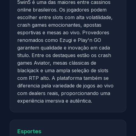
5win5 é uma das maiores entre cassinos
online brasileiros. Os jogadores podem
escolher entre slots com alta volatilidade,
crash games emocionantes, apostas
esportivas e mesas ao vivo. Provedores
renomados como Ezugi e Play'n GO
garantem qualidade e inovação em cada
título. Entre os destaques estão os crash
games Aviator, mesas clássicas de
blackjack e uma ampla seleção de slots
com RTP alto. A plataforma também se
diferencia pela variedade de jogos ao vivo
com dealers reais, proporcionando uma
experiência imersiva e autêntica.
Esportes