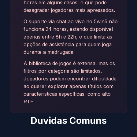
horas em alguns casos, o que pode
desagradar jogadores mais apressados.
O suporte via chat ao vivo no 5win5 não
funciona 24 horas, estando disponível
apenas entre 8h e 22h, o que limita as
opções de assistência para quem joga
durante a madrugada.
A biblioteca de jogos é extensa, mas os
filtros por categoria são limitados.
Jogadores podem encontrar dificuldade
ao querer explorar apenas títulos com
características específicas, como alto
RTP.
Duvidas Comuns