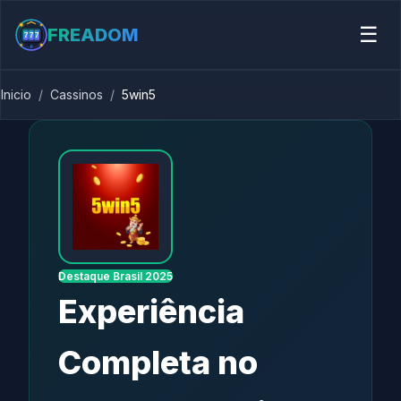
☰
FREADOM
Inicio
/
Cassinos
/
5win5
Destaque Brasil 2025
Experiência
Completa no