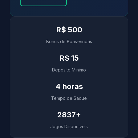
R$ 500
Bonus de Boas-vindas
R$ 15
Deposito Minimo
4 horas
Tempo de Saque
2837+
Jogos Disponiveis