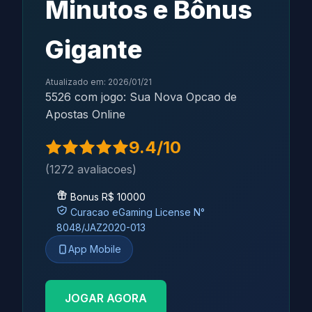
Minutos e Bônus
Gigante
Atualizado em: 2026/01/21
5526 com jogo: Sua Nova Opcao de
Apostas Online
9.4/10
(1272 avaliacoes)
Bonus R$ 10000
Curacao eGaming License N°
8048/JAZ2020-013
App Mobile
JOGAR AGORA