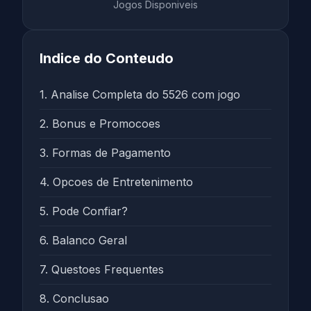
Jogos Disponiveis
Indice do Conteudo
1. Analise Completa do 5526 com jogo
2. Bonus e Promocoes
3. Formas de Pagamento
4. Opcoes de Entretenimento
5. Pode Confiar?
6. Balanco Geral
7. Questoes Frequentes
8. Conclusao