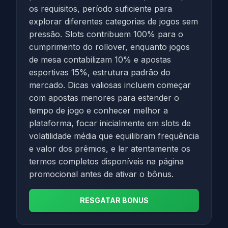
os requisitos, período suficiente para
explorar diferentes categorias de jogos sem
pressão. Slots contribuem 100% para o
cumprimento do rollover, enquanto jogos
de mesa contabilizam 10% e apostas
esportivas 15%, estrutura padrão do
mercado. Dicas valiosas incluem começar
com apostas menores para estender o
tempo de jogo e conhecer melhor a
plataforma, focar inicialmente em slots de
volatilidade média que equilibram frequência
e valor dos prêmios, e ler atentamente os
termos completos disponíveis na página
promocional antes de ativar o bônus.
RESGATAR BONUS