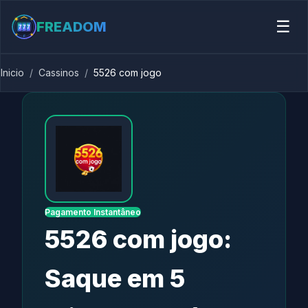
☰
FREADOM
Inicio
/
Cassinos
/
5526 com jogo
Pagamento Instantâneo
5526 com jogo:
Saque em 5