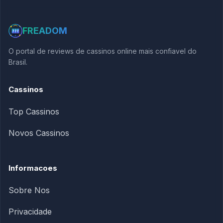
FREADOM
O portal de reviews de cassinos online mais confiavel do
Brasil.
Cassinos
Top Cassinos
Novos Cassinos
Informacoes
Sobre Nos
Privacidade