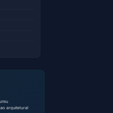
sumiu
ao arquitetural