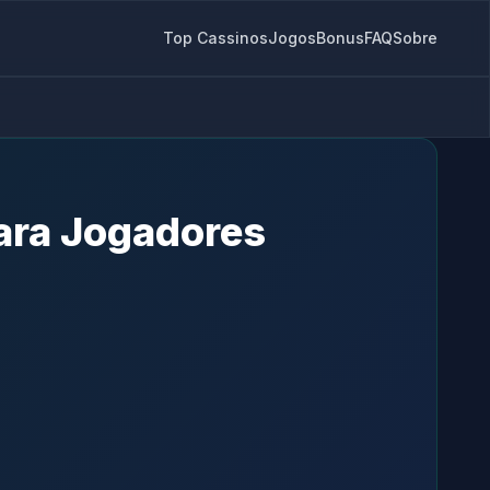
Top Cassinos
Jogos
Bonus
FAQ
Sobre
ara Jogadores