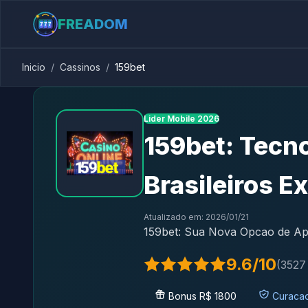
FREADOM
Inicio
/
Cassinos
/
159bet
Lider Mobile 2026
159bet: Tecn
Brasileiros E
Atualizado em: 2026/01/21
159bet: Sua Nova Opcao de Ap
9.6/10
(3527
Bonus R$ 1800
Curacao