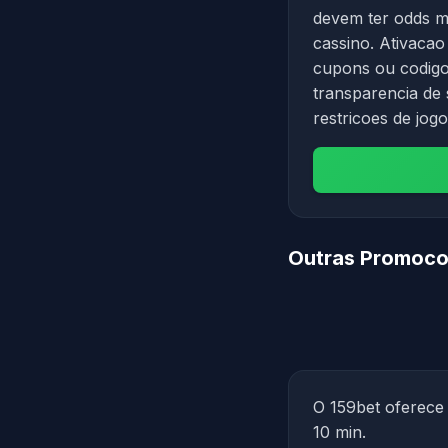
devem ter odds m
cassino. Ativacao
cupons ou codigo
transparencia de 
restricoes de jog
Outras Promoc
O 159bet oferece
10 min.