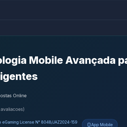
ologia Mobile Avançada p
xigentes
ostas Online
 avaliacoes)
 eGaming License N° 8048/JAZ2024-159
App Mobile