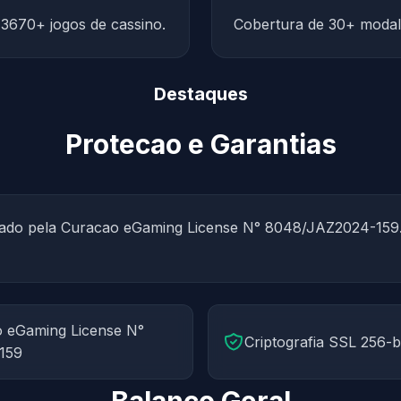
 3670+ jogos de cassino.
Cobertura de 30+ modali
Destaques
Protecao e Garantias
ciado pela Curacao eGaming License N° 8048/JAZ2024-159
o eGaming License N°
Criptografia SSL 256-b
159