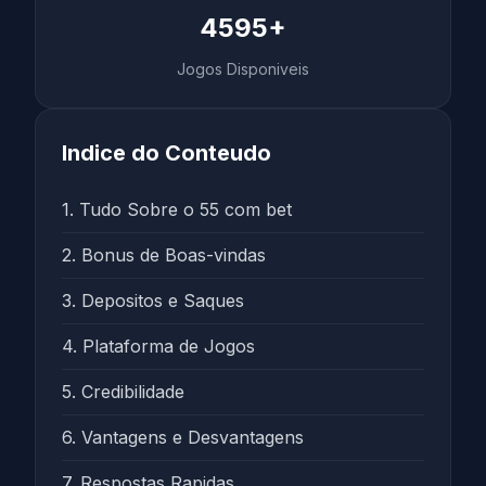
4595+
Jogos Disponiveis
Indice do Conteudo
1. Tudo Sobre o 55 com bet
2. Bonus de Boas-vindas
3. Depositos e Saques
4. Plataforma de Jogos
5. Credibilidade
6. Vantagens e Desvantagens
7. Respostas Rapidas