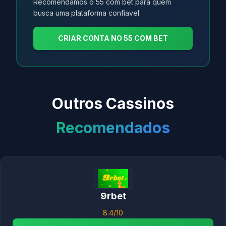
Recomendamos o 55 com bet para quem
busca uma plataforma confiavel.
CRIAR CONTA NO 55 COM BET
Outros Cassinos
Recomendados
9rbet
8.4/10