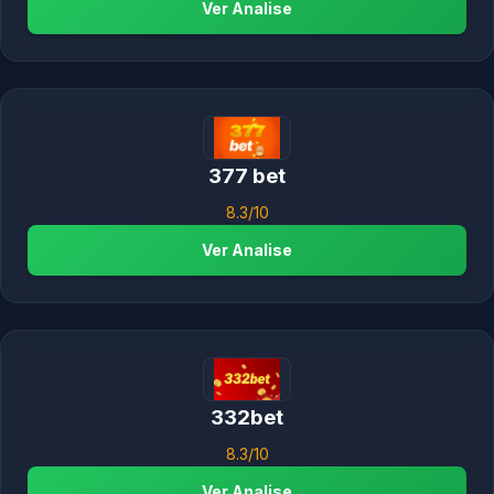
Ver Analise
377 bet
8.3/10
Ver Analise
332bet
8.3/10
Ver Analise