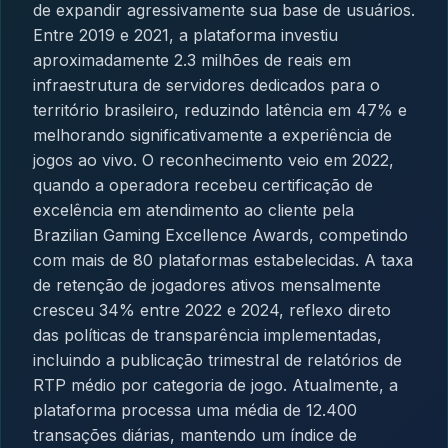
de expandir agressivamente sua base de usuários.
Entre 2019 e 2021, a plataforma investiu
aproximadamente 2.3 milhões de reais em
infraestrutura de servidores dedicados para o
território brasileiro, reduzindo latência em 47% e
melhorando significativamente a experiência de
jogos ao vivo. O reconhecimento veio em 2022,
quando a operadora recebeu certificação de
excelência em atendimento ao cliente pela
Brazilian Gaming Excellence Awards, competindo
com mais de 80 plataformas estabelecidas. A taxa
de retenção de jogadores ativos mensalmente
cresceu 34% entre 2022 e 2024, reflexo direto
das políticas de transparência implementadas,
incluindo a publicação trimestral de relatórios de
RTP médio por categoria de jogo. Atualmente, a
plataforma processa uma média de 12.400
transações diárias, mantendo um índice de