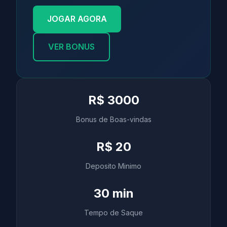
JOGAR AGORA
VER BONUS
R$ 3000
Bonus de Boas-vindas
R$ 20
Deposito Minimo
30 min
Tempo de Saque