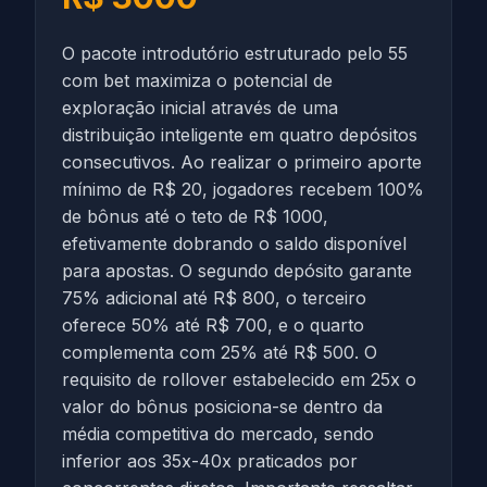
O pacote introdutório estruturado pelo 55
com bet maximiza o potencial de
exploração inicial através de uma
distribuição inteligente em quatro depósitos
consecutivos. Ao realizar o primeiro aporte
mínimo de R$ 20, jogadores recebem 100%
de bônus até o teto de R$ 1000,
efetivamente dobrando o saldo disponível
para apostas. O segundo depósito garante
75% adicional até R$ 800, o terceiro
oferece 50% até R$ 700, e o quarto
complementa com 25% até R$ 500. O
requisito de rollover estabelecido em 25x o
valor do bônus posiciona-se dentro da
média competitiva do mercado, sendo
inferior aos 35x-40x praticados por