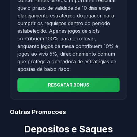
concorrentes diretos. Importante ressaltar
que o prazo de validade de 10 dias exige
planejamento estratégico do jogador para
cumprir os requisitos dentro do período
estabelecido. Apenas jogos de slots
contribuem 100% para o rollover,
enquanto jogos de mesa contribuem 10% e
jogos ao vivo 5%, direcionamento comum
que protege a operadora de estratégias de
apostas de baixo risco.
RESGATAR BONUS
Outras Promocoes
Depositos e Saques