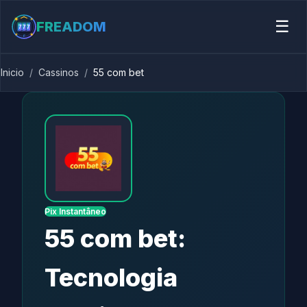
☰
FREADOM
Inicio
/
Cassinos
/
55 com bet
Pix Instantâneo
55 com bet:
Tecnologia