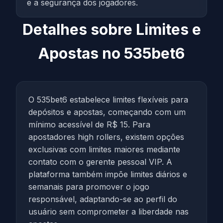
e a segurança dos jogadores.
Detalhes sobre Limites e
Apostas no 535bet6
O 535bet6 estabelece limites flexíveis para
depósitos e apostas, começando com um
mínimo acessível de R$ 15. Para
apostadores high rollers, existem opções
exclusivas com limites maiores mediante
contato com o gerente pessoal VIP. A
plataforma também impõe limites diários e
semanais para promover o jogo
responsável, adaptando-se ao perfil do
usuário sem comprometer a liberdade nas