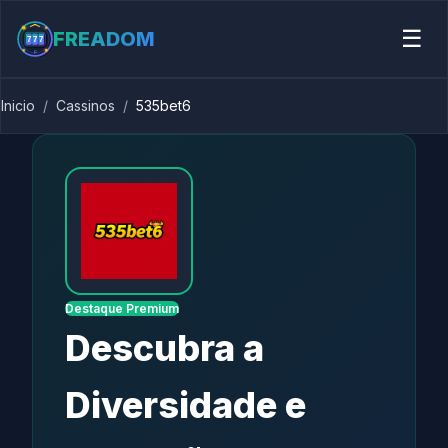
☰
FREADOM
Inicio
/
Cassinos
/
535bet6
Destaque Premium
Descubra a
Diversidade e