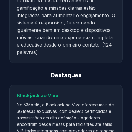
auxiliam na busca. Ferramentas de
gamificação e missões diárias estão
integradas para aumentar o engajamento. O
sistema é responsivo, funcionando
igualmente bem em desktop e dispositivos
móveis, criando uma experiência completa
e educativa desde o primeiro contato. (124
palavras)
Destaques
Blackjack ao Vivo
No 535bet6, o Blackjack ao Vivo oferece mais de
36 mesas exclusivas, com dealers certificados e
transmissões em alta definição. Jogadores
encontram desde mesas para iniciantes até salas
VIP, todas integradas com provedores de renome