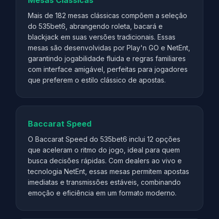
Mesas Classicas
Mais de 182 mesas clássicas compõem a seleção
do 535bet6, abrangendo roleta, bacará e
blackjack em suas versões tradicionais. Essas
mesas são desenvolvidas por Play'n GO e NetEnt,
garantindo jogabilidade fluida e regras familiares
com interface amigável, perfeitas para jogadores
que preferem o estilo clássico de apostas.
Baccarat Speed
O Baccarat Speed do 535bet6 inclui 12 opções
que aceleram o ritmo do jogo, ideal para quem
busca decisões rápidas. Com dealers ao vivo e
tecnologia NetEnt, essas mesas permitem apostas
imediatas e transmissões estáveis, combinando
emoção e eficiência em um formato moderno.