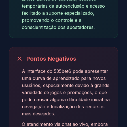
temporárias de autoexclusão e acesso
facilitado a suporte especializado,
promovendo o controle e a
conscientização dos apostadores.
Pontos Negativos
A interface do 535bet6 pode apresentar
uma curva de aprendizado para novos
usuários, especialmente devido à grande
variedade de jogos e promoções, o que
pode causar alguma dificuldade inicial na
navegação e localização dos recursos
mais desejados.
O atendimento via chat ao vivo, embora