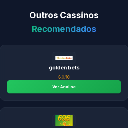
Outros Cassinos
Recomendados
golden bets
8.0/10
Ver Analise