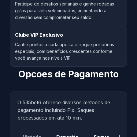
Participe de desafios semanais e ganhe rodadas
grátis para slots selecionados, aumentando a
diversão sem comprometer seu saldo.
Clube VIP Exclusivo
Ganhe pontos a cada aposta e troque por bônus
especiais, com benefícios crescentes conforme
você avança nos níveis VIP.
Opcoes de Pagamento
O 535bet6 oferece diversos metodos de
pagamento incluindo Pix. Saques
processados em ate 10 min.