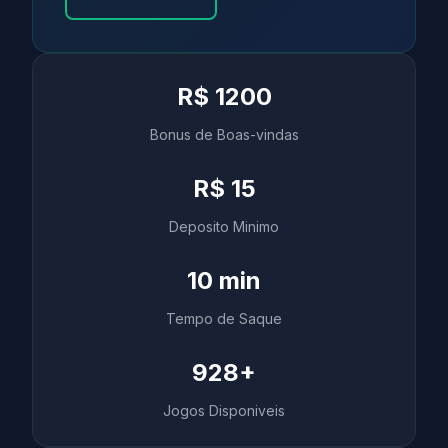
R$ 1200
Bonus de Boas-vindas
R$ 15
Deposito Minimo
10 min
Tempo de Saque
928+
Jogos Disponiveis