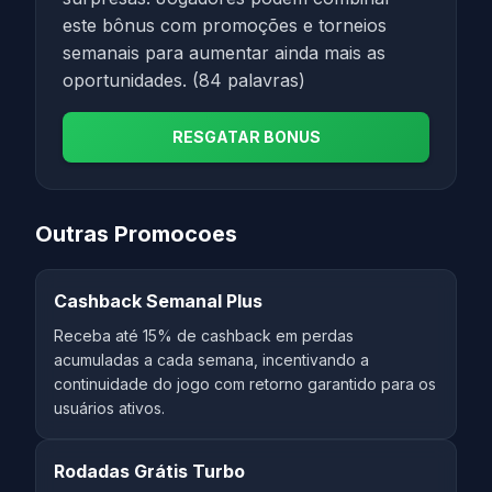
este bônus com promoções e torneios
semanais para aumentar ainda mais as
oportunidades. (84 palavras)
RESGATAR BONUS
Outras Promocoes
Cashback Semanal Plus
Receba até 15% de cashback em perdas
acumuladas a cada semana, incentivando a
continuidade do jogo com retorno garantido para os
usuários ativos.
Rodadas Grátis Turbo