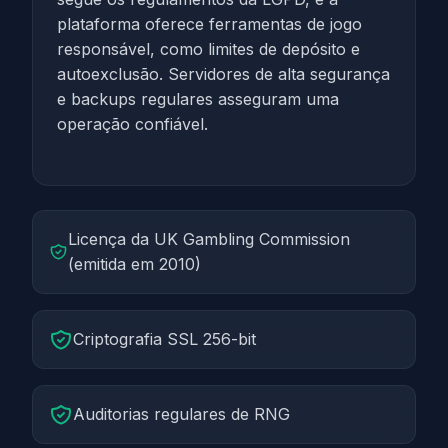
plataforma oferece ferramentas de jogo
responsável, como limites de depósito e
autoexclusão. Servidores de alta segurança
e backups regulares asseguram uma
operação confiável.
Licença da UK Gambling Commission
(emitida em 2010)
Criptografia SSL 256-bit
Auditorias regulares de RNG