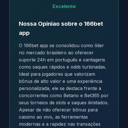
Excelente
Nossa Opiniao sobre o 166bet
app
O 166bet app se consolidou como líder
no mercado brasileiro ao oferecer
suporte 24h em português e vantagens
como saques rápidos e odds turbinadas.
Ideal para jogadores que valorizam
bônus de alto valor e uma experiência
personalizada, ele se destaca frente a
concorrentes como Betano e Bet365 por
seus torneios de slots e saques ilimitados.
Apesar de não oferecer bônus para
cassino ao vivo, as ferramentas
modernas e a rapidez nas transações