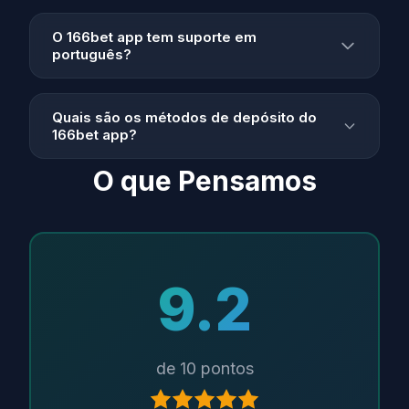
O depósito mínimo no 166bet app é de R$
50. Este valor se aplica para todos os
O 166bet app tem suporte em
métodos de pagamento disponíveis.
português?
Sim, o suporte 24h do 166bet app está
disponível em português via chat ao vivo e
Quais são os métodos de depósito do
e-mail, ideal para jogadores brasileiros.
166bet app?
Os métodos incluem Pix, PicPay, Mercado
O que Pensamos
Pago e Bitcoin, todos com depósitos
rápidos e seguros.
9.2
de 10 pontos