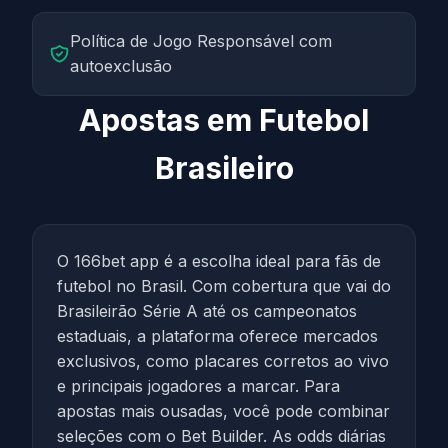
Política de Jogo Responsável com
autoexclusão
Apostas em Futebol
Brasileiro
O 166bet app é a escolha ideal para fãs de
futebol no Brasil. Com cobertura que vai do
Brasileirão Série A até os campeonatos
estaduais, a plataforma oferece mercados
exclusivos, como placares corretos ao vivo
e principais jogadores a marcar. Para
apostas mais ousadas, você pode combinar
seleções com o Bet Builder. As odds diárias