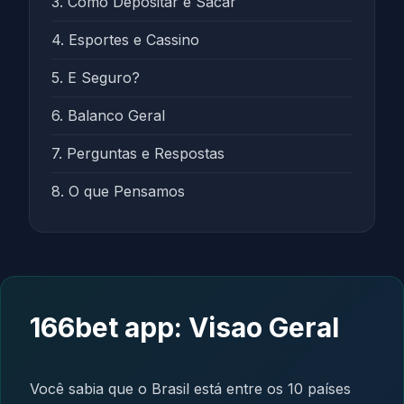
3. Como Depositar e Sacar
4. Esportes e Cassino
5. E Seguro?
6. Balanco Geral
7. Perguntas e Respostas
8. O que Pensamos
166bet app: Visao Geral
Você sabia que o Brasil está entre os 10 países