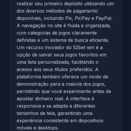
realizar seu primeiro depósito utilizando um
dos diversos métodos de pagamento
disponíveis, incluindo Pix, PicPay e PayPal.
A navegação no site é fluida e organizada,
com categorias de jogos claramente
definidas e um sistema de busca eficiente.
Um recurso inovador do 52bet win é a
opção de salvar seus jogos favoritos em
uma lista personalizada, facilitando o
acesso aos seus títulos preferidos. A
plataforma também oferece um modo de
demonstração para a maioria dos jogos,
permitindo que você experimente antes de
apostar dinheiro real. A interface é
responsiva e se adapta a diferentes
tamanhos de tela, garantindo uma
experiência consistente em dispositivos
móveis e desktops.