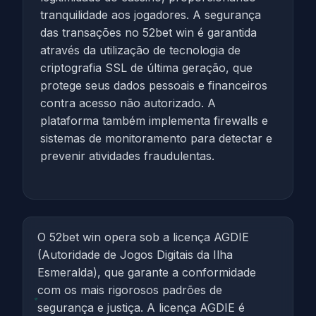
tranquilidade aos jogadores. A segurança
das transações no 52bet win é garantida
através da utilização de tecnologia de
criptografia SSL de última geração, que
protege seus dados pessoais e financeiros
contra acesso não autorizado. A
plataforma também implementa firewalls e
sistemas de monitoramento para detectar e
prevenir atividades fraudulentas.
O 52bet win opera sob a licença AGDIE
(Autoridade de Jogos Digitais da Ilha
Esmeralda), que garante a conformidade
com os mais rigorosos padrões de
segurança e justiça. A licença AGDIE é