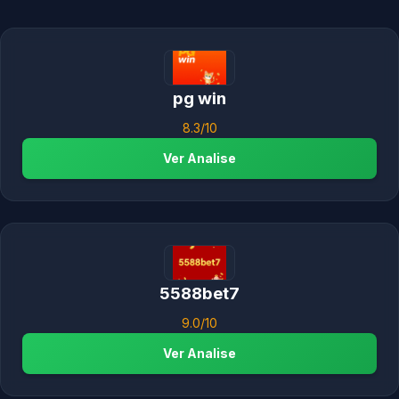
pg win
8.3/10
Ver Analise
5588bet7
9.0/10
Ver Analise