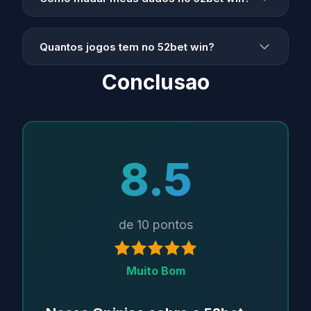
processados em até 1 hora para saques via
Esmeralda), que garante a conformidade
site do 52bet win é responsivo e se adapta
Pix. Para outros métodos de pagamento, o
Para mudar seus dados no 52bet win, basta
com os mais rigorosos padrões de
a diferentes tamanhos de tela, permitindo
tempo de processamento pode variar.
acessar a seção 'Meu Perfil' no site, inserir
segurança e justiça. Embora a
Quantos jogos tem no 52bet win?
que você jogue diretamente no seu
suas novas informações e confirmar as
regulamentação de jogos online no Brasil
navegador móvel.
O 52bet win oferece uma vasta biblioteca
alterações. É importante manter seus dados
Conclusao
ainda esteja em desenvolvimento, o 52bet
de jogos, com mais de 3557 títulos
atualizados para garantir a segurança da
win está comprometido em operar de
disponíveis. A variedade é impressionante,
sua conta e evitar problemas com saques e
forma transparente e responsável,
abrangendo desde slots clássicos e
depósitos. Se você precisar de ajuda para
seguindo as melhores práticas do setor.
modernos até jogos de mesa, cassino ao
alterar seus dados, entre em contato com o
vivo e jogos Crash. A plataforma está
8.5
suporte ao cliente.
constantemente adicionando novos jogos à
sua biblioteca, para garantir que os
jogadores tenham sempre opções
de 10 pontos
emocionantes e inovadoras.
Muito Bom