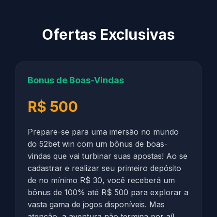
Ofertas Exclusivas
Bonus de Boas-Vindas
R$ 500
Prepare-se para uma imersão no mundo
do 52bet win com um bônus de boas-
vindas que vai turbinar suas apostas! Ao se
cadastrar e realizar seu primeiro depósito
de no mínimo R$ 30, você receberá um
bônus de 100% até R$ 500 para explorar a
vasta gama de jogos disponíveis. Mas
atenção, a aventura não termina por aí!