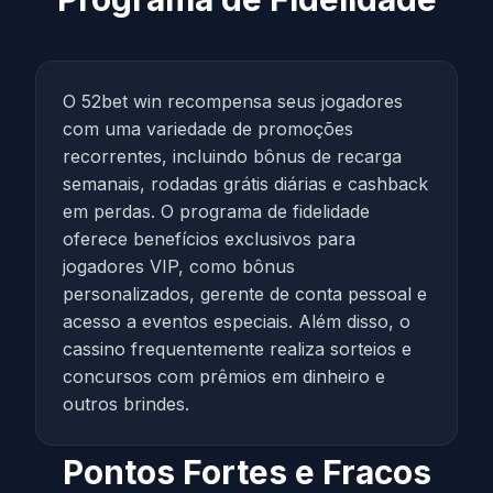
O 52bet win recompensa seus jogadores
com uma variedade de promoções
recorrentes, incluindo bônus de recarga
semanais, rodadas grátis diárias e cashback
em perdas. O programa de fidelidade
oferece benefícios exclusivos para
jogadores VIP, como bônus
personalizados, gerente de conta pessoal e
acesso a eventos especiais. Além disso, o
cassino frequentemente realiza sorteios e
concursos com prêmios em dinheiro e
outros brindes.
Pontos Fortes e Fracos