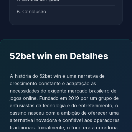
8. Conclusao
52bet win em Detalhes
A história do 52bet win é uma narrativa de
crescimento constante e adaptação às
necessidades do exigente mercado brasileiro de
jogos online. Fundado em 2019 por um grupo de
entusiastas da tecnologia e do entretenimento, o
cassino nasceu com a ambição de oferecer uma
alternativa inovadora e confiável aos operadores
tradicionais. Inicialmente, o foco era a curadoria