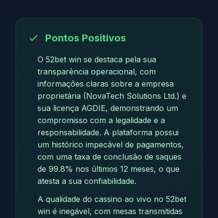
Pontos Positivos
O 52bet win se destaca pela sua
transparência operacional, com
informações claras sobre a empresa
proprietária (NovaTech Solutions Ltd.) e
sua licença AGDIE, demonstrando um
compromisso com a legalidade e a
responsabilidade. A plataforma possui
um histórico impecável de pagamentos,
com uma taxa de conclusão de saques
de 99.8% nos últimos 12 meses, o que
atesta a sua confiabilidade.
A qualidade do cassino ao vivo no 52bet
win é inegável, com mesas transmitidas