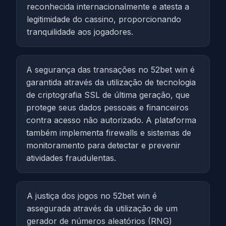
reconhecida internacionalmente e atesta a
legitimidade do cassino, proporcionando
tranquilidade aos jogadores.
A segurança das transações no 52bet win é
garantida através da utilização de tecnologia
de criptografia SSL de última geração, que
protege seus dados pessoais e financeiros
contra acesso não autorizado. A plataforma
também implementa firewalls e sistemas de
monitoramento para detectar e prevenir
atividades fraudulentas.
A justiça dos jogos no 52bet win é
assegurada através da utilização de um
gerador de números aleatórios (RNG)