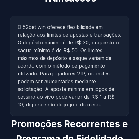
O 52bet win oferece flexibilidade em
relação aos limites de apostas e transações.
O depósito mínimo é de R$ 30, enquanto o
saque mínimo é de R$ 50. Os limites
máximos de depósito e saque variam de
acordo com o método de pagamento
utilizado. Para jogadores VIP, os limites
podem ser aumentados mediante
solicitação. A aposta mínima em jogos de
cassino ao vivo pode variar de R$ 1 a R$
10, dependendo do jogo e da mesa.
Promoções Recorrentes e
Programa de Fidelidade