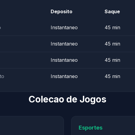
Deposito
Saque
o
Instantaneo
45 min
Instantaneo
45 min
Instantaneo
45 min
to
Instantaneo
45 min
Colecao de Jogos
Esportes