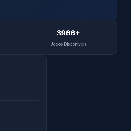
3966+
Jogos Disponiveis