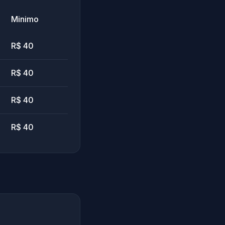
Minimo
R$ 40
R$ 40
R$ 40
R$ 40