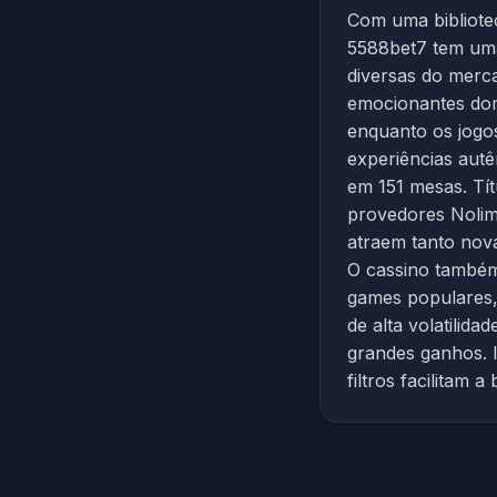
Com uma bibliote
5588bet7 tem uma
diversas do merca
emocionantes dom
enquanto os jogo
experiências autê
em 151 mesas. Tít
provedores Nolimi
atraem tanto nov
O cassino também
games populares,
de alta volatilid
grandes ganhos. 
filtros facilitam a