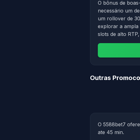
O bônus de boas-
necessário um dep
um rollover de 30
explorar a ampla 
slots de alto RTP
Outras Promoc
O 5588bet7 ofere
ate 45 min.