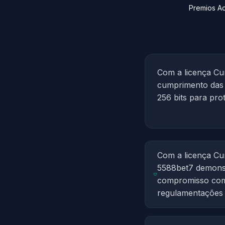
Premios A
Com a licença Cu
cumprimento das 
256 bits para pro
Com a licença Cu
5588bet7 demonst
compromisso com
regulamentações i