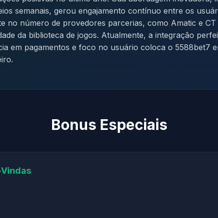
eios semanais, gerou engajamento contínuo entre os usuári
e no número de provedores parcerias, como Amatic e CT 
dade da biblioteca de jogos. Atualmente, a integração perfei
ncia em pagamentos e foco no usuário coloca o 5588bet7 e
iro.
Bonus Especiais
-Vindas