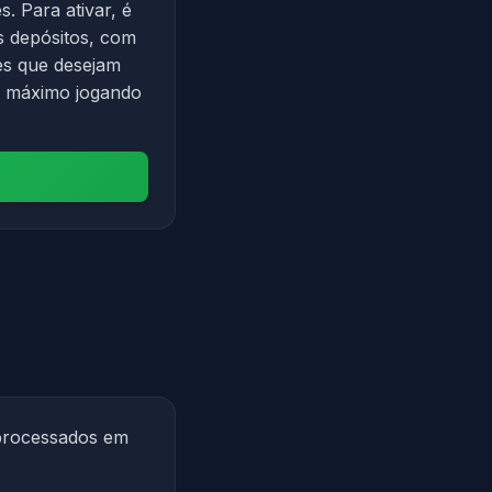
 Para ativar, é
s depósitos, com
res que desejam
ao máximo jogando
 processados em