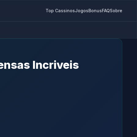
Top Cassinos
Jogos
Bonus
FAQ
Sobre
nsas Incriveis