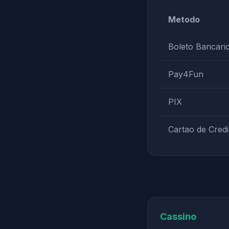
Metodo
Boleto Bancari
Pay4Fun
PIX
Cartao de Credi
Cassino