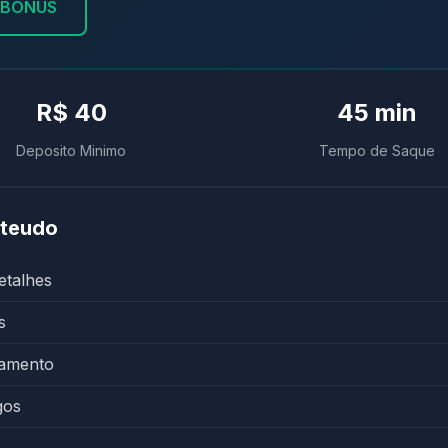
 BONUS
R$ 40
45 min
Deposito Minimo
Tempo de Saque
nteudo
etalhes
s
gamento
gos