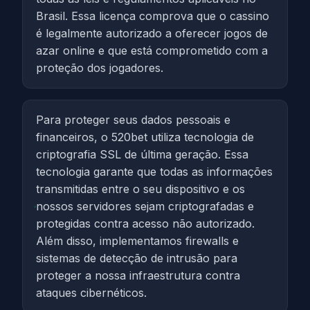
Brasil. Essa licença comprova que o cassino
é legalmente autorizado a oferecer jogos de
azar online e que está comprometido com a
proteção dos jogadores.
Para proteger seus dados pessoais e
financeiros, o 520bet utiliza tecnologia de
criptografia SSL de última geração. Essa
tecnologia garante que todas as informações
transmitidas entre o seu dispositivo e os
nossos servidores sejam criptografadas e
protegidas contra acesso não autorizado.
Além disso, implementamos firewalls e
sistemas de detecção de intrusão para
proteger a nossa infraestrutura contra
ataques cibernéticos.