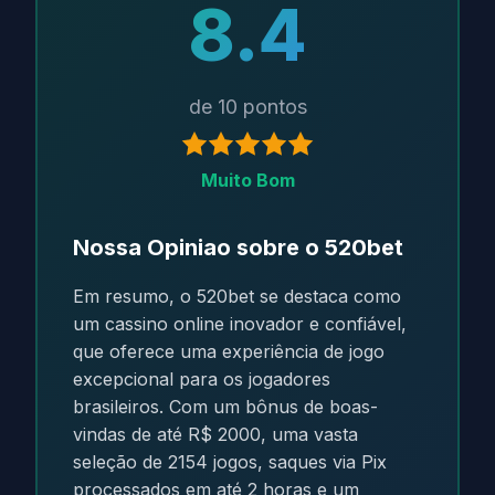
sobre suas perdas, enquanto no nível
8.4
você pode depositar varia de acordo com o
funcionalidade. Enquanto isso, convidamos
Diamante, o cashback pode chegar a 15%.
método de pagamento escolhido. Para
você a explorar nossa vasta seleção de
O cashback é creditado automaticamente
obter mais informações sobre os limites de
jogos de cassino e aproveitar os bônus e
em sua conta a cada semana, permitindo
depósito, consulte a nossa página de
promoções exclusivos que oferecemos.
de 10 pontos
que você recupere parte do dinheiro
pagamentos.
perdido e continue jogando. Para se
qualificar para o cashback, você precisa
Muito Bom
ser um membro do Clube Turbo e ter
perdido dinheiro durante a semana.
Nossa Opiniao sobre o 520bet
Em resumo, o 520bet se destaca como
um cassino online inovador e confiável,
que oferece uma experiência de jogo
excepcional para os jogadores
brasileiros. Com um bônus de boas-
vindas de até R$ 2000, uma vasta
seleção de 2154 jogos, saques via Pix
processados em até 2 horas e um