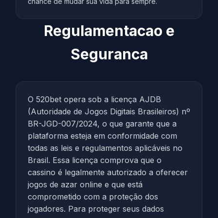
chance de mudar sua vida para sempre.
Regulamentacao e
Seguranca
O 520bet opera sob a licença AJDB
(Autoridade de Jogos Digitais Brasileiros) nº
BR-JGD-007/2024, o que garante que a
plataforma esteja em conformidade com
todas as leis e regulamentos aplicáveis no
Brasil. Essa licença comprova que o
cassino é legalmente autorizado a oferecer
jogos de azar online e que está
comprometido com a proteção dos
jogadores. Para proteger seus dados