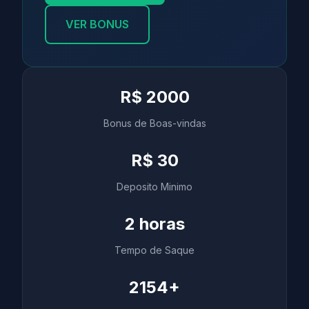
VER BONUS
R$ 2000
Bonus de Boas-vindas
R$ 30
Deposito Minimo
2 horas
Tempo de Saque
2154+