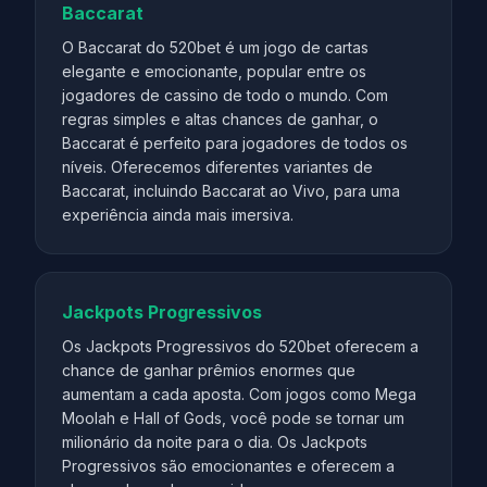
Baccarat
O Baccarat do 520bet é um jogo de cartas
elegante e emocionante, popular entre os
jogadores de cassino de todo o mundo. Com
regras simples e altas chances de ganhar, o
Baccarat é perfeito para jogadores de todos os
níveis. Oferecemos diferentes variantes de
Baccarat, incluindo Baccarat ao Vivo, para uma
experiência ainda mais imersiva.
Jackpots Progressivos
Os Jackpots Progressivos do 520bet oferecem a
chance de ganhar prêmios enormes que
aumentam a cada aposta. Com jogos como Mega
Moolah e Hall of Gods, você pode se tornar um
milionário da noite para o dia. Os Jackpots
Progressivos são emocionantes e oferecem a