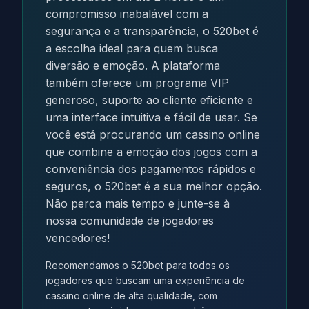
compromisso inabalável com a
segurança e a transparência, o 520bet é
a escolha ideal para quem busca
diversão e emoção. A plataforma
também oferece um programa VIP
generoso, suporte ao cliente eficiente e
uma interface intuitiva e fácil de usar. Se
você está procurando um cassino online
que combine a emoção dos jogos com a
conveniência dos pagamentos rápidos e
seguros, o 520bet é a sua melhor opção.
Não perca mais tempo e junte-se à
nossa comunidade de jogadores
vencedores!
Recomendamos o 520bet para todos os
jogadores que buscam uma experiência de
cassino online de alta qualidade, com