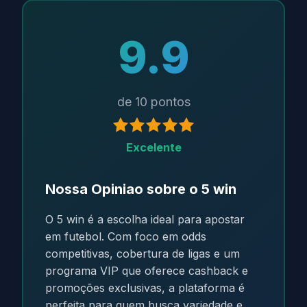
9.9
de 10 pontos
Excelente
Nossa Opiniao sobre o 5 win
O 5 win é a escolha ideal para apostar
em futebol. Com foco em odds
competitivas, cobertura de ligas e um
programa VIP que oferece cashback e
promoções exclusivas, a plataforma é
perfeita para quem busca variedade e