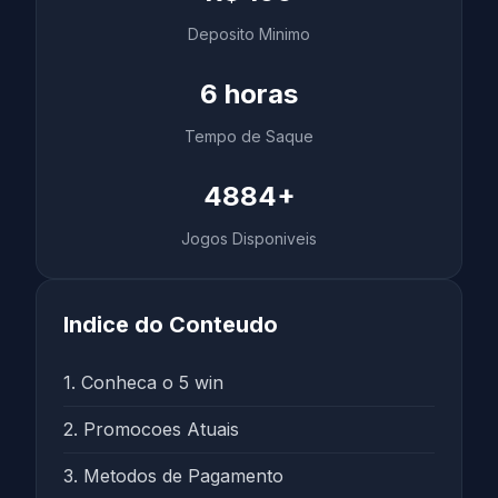
Deposito Minimo
6 horas
Tempo de Saque
4884+
Jogos Disponiveis
Indice do Conteudo
1. Conheca o 5 win
2. Promocoes Atuais
3. Metodos de Pagamento