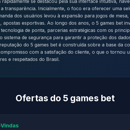
 rapidamente se destacou pela sua interface intuitiva, nave
transparência. Inicialmente, o foco era oferecer uma sele
manda dos usuários levou à expansão para jogos de mesa, 
 apostas esportivas. Ao longo dos anos, o 5 games bet inv
ecnologia de ponta, parcerias estratégicas com os princi
o sistema de segurança para garantir a proteção dos dados
reputação do 5 games bet é construída sobre a base da co
 compromisso com a satisfação do cliente, o que o tornou 
res e respeitados do Brasil.
Ofertas do 5 games bet
-Vindas