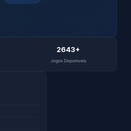
2643+
Jogos Disponiveis