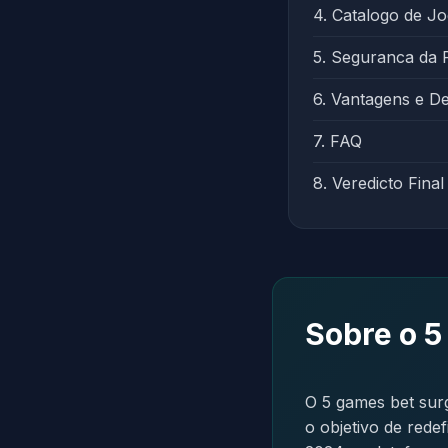
4. Catalogo de J
5. Seguranca da 
6. Vantagens e D
7. FAQ
8. Veredicto Final
Sobre o 5
O 5 games bet surg
o objetivo de rede