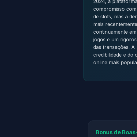
2024, a plataforma
compromisso com a 
de slots, mas a de
mais recentemente,
continuamente em t
jogos e um rigoros
das transações. A 
credibilidade e do
online mais popula
Bonus de Boas