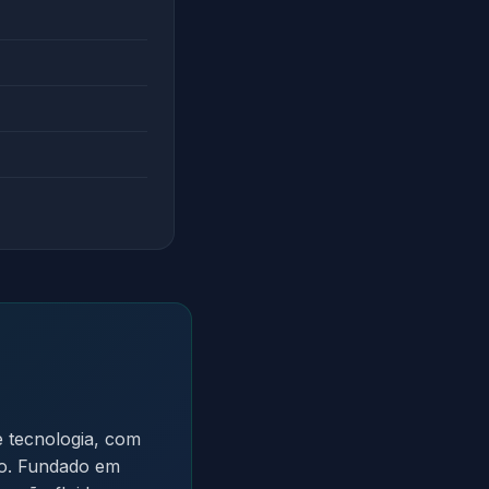
e tecnologia, com
iro. Fundado em