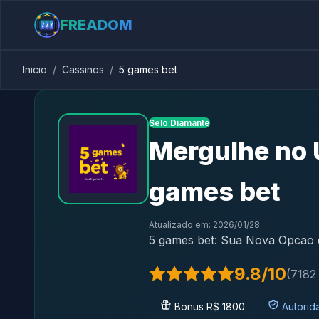
FREADOM
Inicio
/
Cassinos
/
5 games bet
Selo Diamante
Mergulhe no 
games bet
Atualizado em: 2026/01/28
5 games bet: Sua Nova Opcao 
9.8/10
(7182
Bonus R$ 1800
Autorida