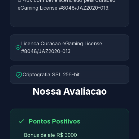
O 48x com bet e licenciado pela Curacao
eGaming License #8048/JAZ2020-013.
Licenca Curacao eGaming License
#8048/JAZ2020-013
Criptografia SSL 256-bit
Nossa Avaliacao
Pontos Positivos
Bonus de ate R$ 3000