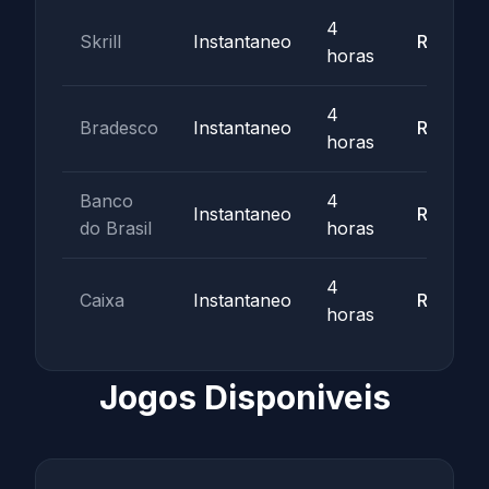
4
Skrill
Instantaneo
R$ 10
horas
4
Bradesco
Instantaneo
R$ 10
horas
Banco
4
Instantaneo
R$ 10
do Brasil
horas
4
Caixa
Instantaneo
R$ 10
horas
Jogos Disponiveis