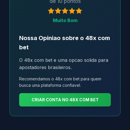
de 10 pontos
Muito Bom
Nossa Opiniao sobre o 48x com
bet
O 48x com bet e uma opcao solida para
apostadores brasileiros.
Recomendamos o 48x com bet para quem
busca uma plataforma confiavel.
CRIAR CONTA NO 48X COM BET