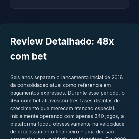
Review Detalhado: 48x
com bet
Seis anos separam o lancamento inicial de 2018
da consolidacao atual como referencia em
pagamentos expressos. Durante esse periodo, o
48x com bet atravessou tres fases distintas de
crescimento que merecem atencao especial.
Inicialmente operando com apenas 340 jogos, a
plataforma focou obsessivamente na velocidade
de processamento financeiro - uma decisao