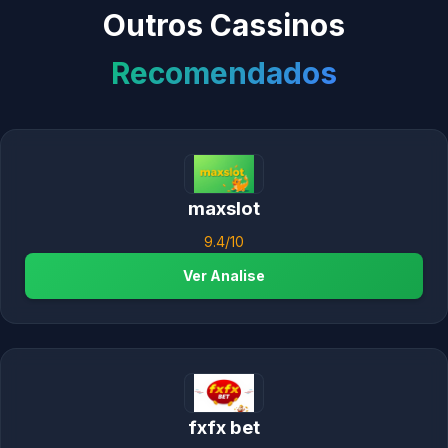
Outros Cassinos
Recomendados
maxslot
9.4/10
Ver Analise
fxfx bet