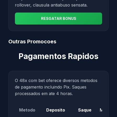
rollover, clausula antiabuso sensata.
RESGATAR BONUS
Outras Promocoes
Pagamentos Rapidos
O 48x com bet oferece diversos metodos
de pagamento incluindo Pix. Saques
processados em ate 4 horas.
Metodo
Deposito
Saque
Minimo