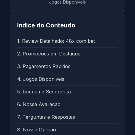
Jogos Disponiveis
Indice do Conteudo
1. Review Detalhado: 48x com bet
2. Promocoes em Destaque
3. Pagamentos Rapidos
4. Jogos Disponiveis
5. Licenca e Seguranca
6. Nossa Avaliacao
7. Perguntas e Respostas
8. Nossa Opiniao