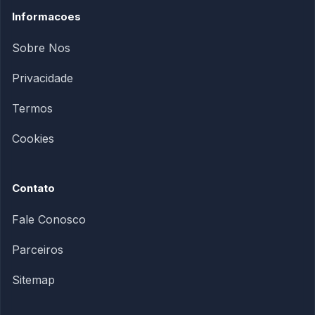
Informacoes
Sobre Nos
Privacidade
Termos
Cookies
Contato
Fale Conosco
Parceiros
Sitemap