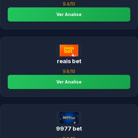
9.4/10
Ver Analise
reais bet
9.8/10
Ver Analise
9977 bet