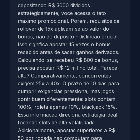
depositando R$ 3000 divididos
estrategicamente, voce acessa o teto
maximo promocional. Porem, requisitos de
rollover de 15x aplicam-se ao valor do
bonus, nao ao deposito - distincao crucial.
Isso significa apostar 15 vezes o bonus
recebido antes de sacar ganhos derivados.
Calculando: se recebeu R$ 800 de bonus,
precisa apostar R$ 12 mil no total. Parece
alto? Comparativamente, concorrentes
exigem 25x a 40x. O prazo de 10 dias para
cumprir exigencias pressiona, mas jogos
contribuem diferentemente: slots contam
100%, roleta apenas 10%, blackjack 15%.
Essa informacao direciona estrategia ideal
focando slots de alta volatilidade.
Adicionalmente, apostas superiores a R$
50 por rodada nao computam para