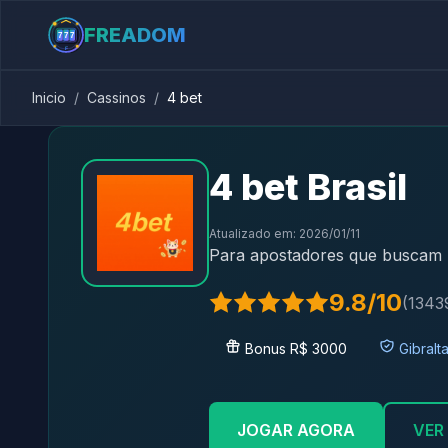
FREADOM
Inicio
/
Cassinos
/
4 bet
4 bet Brasil
Atualizado em: 2026/01/11
Para apostadores que buscam pr
9.8/10
(1343
Bonus R$ 3000
Gibralt
JOGAR AGORA
VER