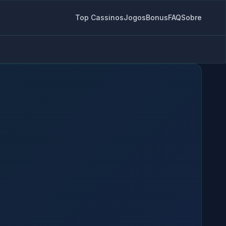
Top Cassinos
Jogos
Bonus
FAQ
Sobre