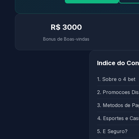
R$ 3000
Bonus de Boas-vindas
Indice do Co
1. Sobre o 4 bet
2. Promocoes Dis
3. Metodos de P
4. Esportes e Cas
5. E Seguro?