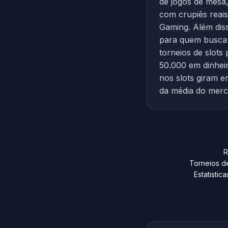
de jogos de mesa
com crupiês reais
Gaming. Além dis
para quem busca 
torneios de slot
50.000 em dinhei
nos slots giram 
da média do merc
R
Torneios d
Estatisti