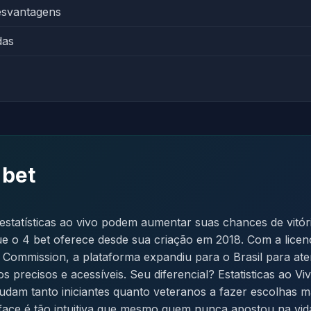
esvantagens
das
 bet
estatísticas ao vivo podem aumentar suas chances de vitó
e o 4 bet oferece desde sua criação em 2018. Com a licen
g Commission, a plataforma expandiu para o Brasil para at
s precisos e acessíveis. Seu diferencial? Estatisticas ao Vi
udam tanto iniciantes quanto veteranos a fazer escolhas mai
erface é tão intuitiva que mesmo quem nunca apostou na vi