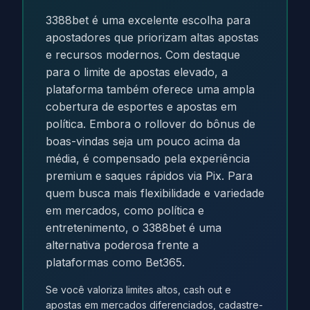
3388bet é uma excelente escolha para
apostadores que priorizam altas apostas
e recursos modernos. Com destaque
para o limite de apostas elevado, a
plataforma também oferece uma ampla
cobertura de esportes e apostas em
política. Embora o rollover do bônus de
boas-vindas seja um pouco acima da
média, é compensado pela experiência
premium e saques rápidos via Pix. Para
quem busca mais flexibilidade e variedade
em mercados, como política e
entretenimento, o 3388bet é uma
alternativa poderosa frente a
plataformas como Bet365.
Se você valoriza limites altos, cash out e
apostas em mercados diferenciados, cadastre-