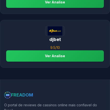
Ver Analise
djbet
9.5/10
Ver Analise
FREADOM
O portal de reviews de cassinos online mais confiavel do