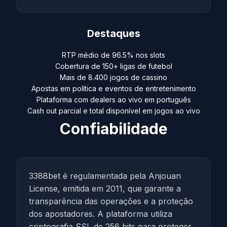
Destaques
RTP médio de 96.5% nos slots
Cobertura de 150+ ligas de futebol
Mais de 8.400 jogos de cassino
Apostas em política e eventos de entretenimento
Plataforma com dealers ao vivo em português
Cash out parcial e total disponível em jogos ao vivo
Confiabilidade
3388bet é regulamentada pela Anjouan
License, emitida em 2011, que garante a
transparência das operações e a proteção
dos apostadores. A plataforma utiliza
criptografia SSL de 256 bits para proteger