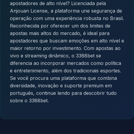
apostadores de alto nível? Licenciada pela
Anjouan License, a plataforma une segurança de
operação com uma experiência robusta no Brasil.
Reconhecida por oferecer um dos limites de
apostas mais altos do mercado, é ideal para
apostadores que buscam emoções em alto nível e
maior retorno por investimento. Com apostas ao
vivo e streaming dinâmico, o 3388bet se
diferencia ao incorporar mercados como política
e entretenimento, além dos tradicionais esportes.
Se você procura uma plataforma que combina
diversidade, inovação e suporte premium em
português, continue lendo para descobrir tudo
sobre o 3388bet.