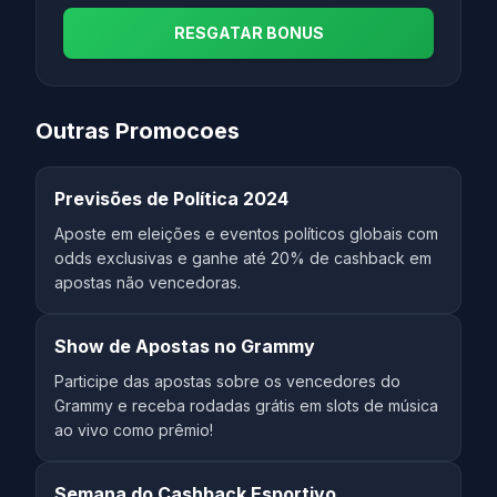
RESGATAR BONUS
Outras Promocoes
Previsões de Política 2024
Aposte em eleições e eventos políticos globais com
odds exclusivas e ganhe até 20% de cashback em
apostas não vencedoras.
Show de Apostas no Grammy
Participe das apostas sobre os vencedores do
Grammy e receba rodadas grátis em slots de música
ao vivo como prêmio!
Semana do Cashback Esportivo