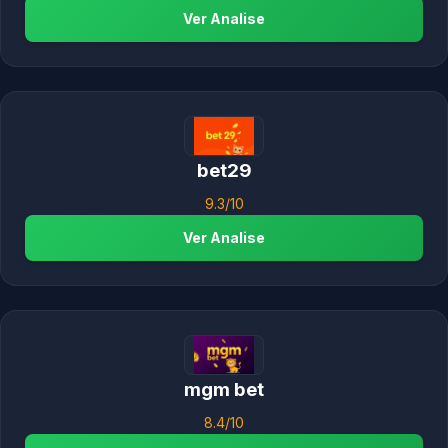
Ver Analise
bet29
9.3/10
Ver Analise
mgm bet
8.4/10