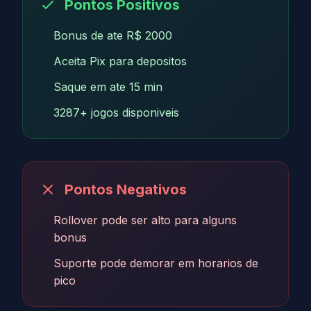
Pontos Positivos
Bonus de ate R$ 2000
Aceita Pix para depositos
Saque em ate 15 min
3287+ jogos disponiveis
Pontos Negativos
Rollover pode ser alto para alguns
bonus
Suporte pode demorar em horarios de
pico