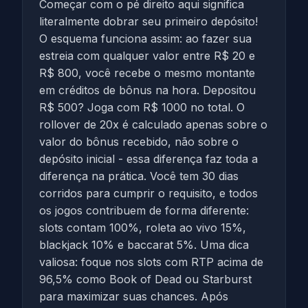
Começar com o pé direito aqui significa
literalmente dobrar seu primeiro depósito!
O esquema funciona assim: ao fazer sua
estreia com qualquer valor entre R$ 20 e
R$ 800, você recebe o mesmo montante
em créditos de bônus na hora. Depositou
R$ 500? Joga com R$ 1000 no total. O
rollover de 20x é calculado apenas sobre o
valor do bônus recebido, não sobre o
depósito inicial - essa diferença faz toda a
diferença na prática. Você tem 30 dias
corridos para cumprir o requisito, e todos
os jogos contribuem de forma diferente:
slots contam 100%, roleta ao vivo 15%,
blackjack 10% e baccarat 5%. Uma dica
valiosa: foque nos slots com RTP acima de
96,5% como Book of Dead ou Starburst
para maximizar suas chances. Após