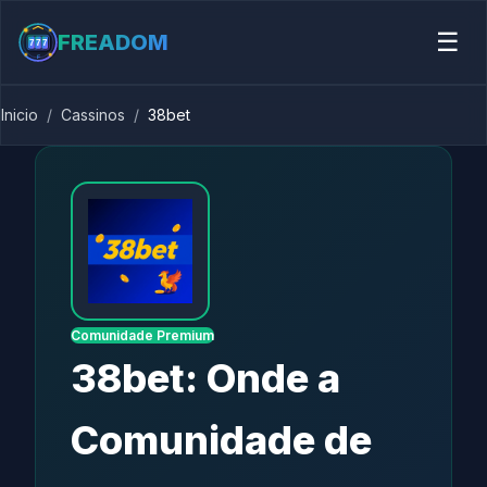
☰
FREADOM
Inicio
/
Cassinos
/
38bet
Comunidade Premium
38bet: Onde a
Comunidade de