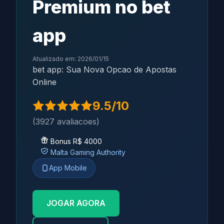
Premium no bet
app
Atualizado em: 2026/01/15
bet app: Sua Nova Opcao de Apostas
Online
9.5/10
(3927 avaliacoes)
Bonus R$ 4000
Malta Gaming Authority
App Mobile
JOGAR AGORA