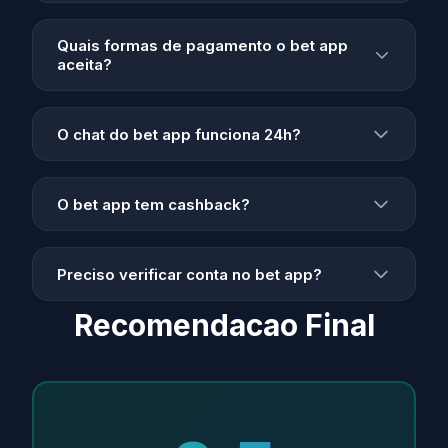
O bet app disponibiliza uma ferramenta de
os jogadores locais. Você pode escolher
autoexclusão para jogadores que desejam
entre roleta, blackjack e bacará com
Quais formas de pagamento o bet app
fazer uma pausa. Vá até as configurações
aceita?
crupiês fluentes em português. Basta
da sua conta e selecione 'Jogo
acessar a seção de jogos ao vivo e
O bet app aceita várias formas de
Responsável'. Escolha o período de
selecionar a mesa de sua preferência.
pagamento, incluindo ecoPayz, Litecoin,
O chat do bet app funciona 24h?
exclusão desejado, que pode variar de 24
transferências bancárias, Pix e cartões.
horas a permanentemente. O suporte ao
Sim, o chat ao vivo do bet app está
Apesar do depósito mínimo ser de R$ 100,
cliente está disponível para ajudar, caso
disponível 24 horas por dia para atender
diferentes métodos possuem limites
O bet app tem cashback?
necessário.
todas as dúvidas dos usuários. O tempo
específicos. Consulte a seção de
Sim, o programa VIP do bet app oferece
médio de resposta é de menos de 2
pagamentos para mais detalhes.
cashback semanal. Dependendo do nível
minutos, garantindo suporte eficaz.
Preciso verificar conta no bet app?
VIP, o cashback varia de 5% a 15% das
Sim, a verificação é necessária para
perdas acumuladas em jogos selecionados.
Recomendacao Final
garantir segurança. Envie documentos
como RG e comprovante de residência pela
aba KYC na sua conta. O processo leva até
24 horas.