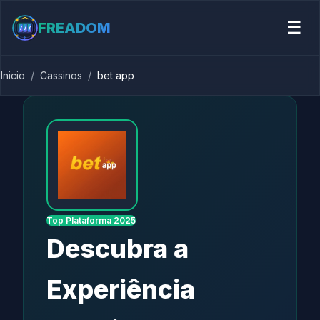
☰
FREADOM
Inicio
/
Cassinos
/
bet app
Top Plataforma 2025
Descubra a
Experiência