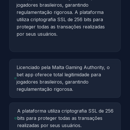
jogadores brasileiros, garantindo
regulamentação rigorosa. A plataforma
utiliza criptografia SSL de 256 bits para
proteger todas as transações realizadas
por seus usuários.
Licenciado pela Malta Gaming Authority, o
bet app oferece total legitimidade para
jogadores brasileiros, garantindo
regulamentação rigorosa.
A plataforma utiliza criptografia SSL de 256
bits para proteger todas as transações
realizadas por seus usuários.