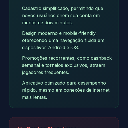
Cadastro simplificado, permitindo que
novos usuários criem sua conta em
menos de dois minutos.
Design moderno e mobile-friendly,
oferecendo uma navegação fluida em
dispositivos Android e iOS.
Promoções recorrentes, como cashback
semanal e torneios exclusivos, atraem
jogadores frequentes.
Aplicativo otimizado para desempenho
rápido, mesmo em conexões de internet
mais lentas.