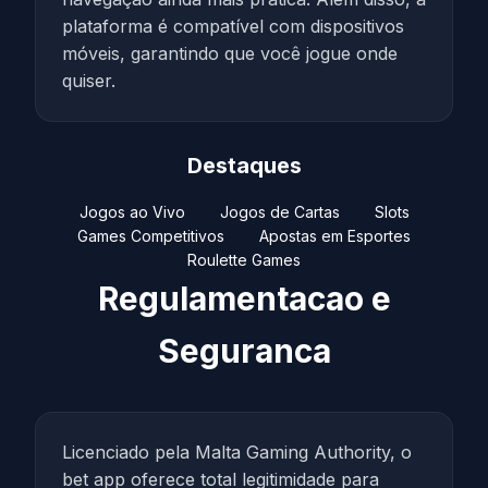
plataforma é compatível com dispositivos
móveis, garantindo que você jogue onde
quiser.
Destaques
Jogos ao Vivo
Jogos de Cartas
Slots
Games Competitivos
Apostas em Esportes
Roulette Games
Regulamentacao e
Seguranca
Licenciado pela Malta Gaming Authority, o
bet app oferece total legitimidade para