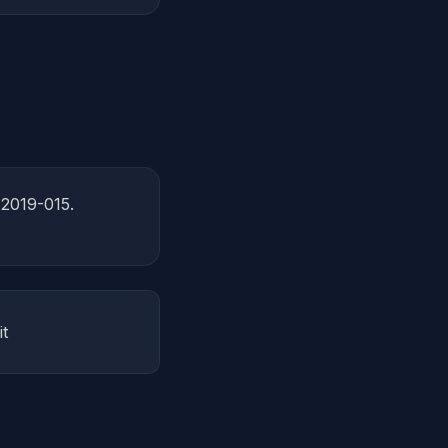
Z2019-015.
it