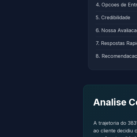
4. Opcoes de Ent
5. Credibilidade
6. Nossa Avaliac
7. Respostas Rap
8. Recomendacao
Analise C
A trajetoria do 3
ao cliente decidiu