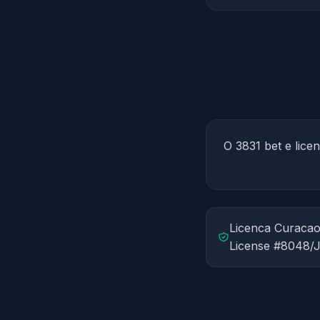
O 3831 bet e lic
Licenca Curacao
License #8048/