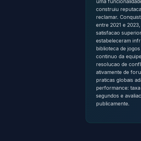
uma funcionalidad
construiu reputac
reclamar. Conquist
entre 2021 e 2023
satisfacao superio
estabeleceram inf
biblioteca de jogo
continuo da equip
resolucao de confl
ativamente de foru
praticas globais a
performance: taxa
segundos e avaliac
publicamente.