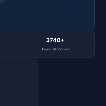
3740+
Jogos Disponiveis