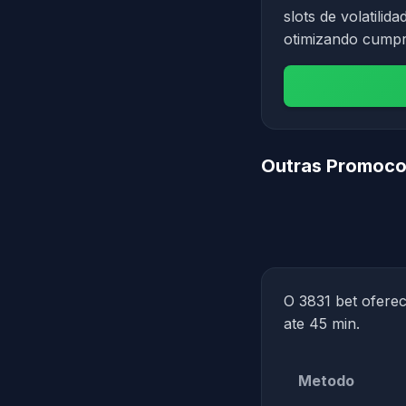
slots de volatilid
otimizando cumpri
Outras Promoc
O 3831 bet ofere
ate 45 min.
Metodo