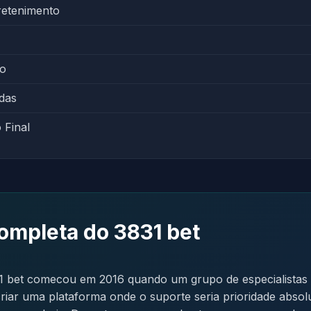
retenimento
ao
idas
 Final
ompleta do 3831 bet
831 bet comecou em 2016 quando um grupo de especialistas
 criar uma plataforma onde o suporte seria prioridade abso