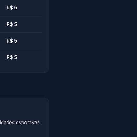
R$ 5
R$ 5
R$ 5
R$ 5
dades esportivas.