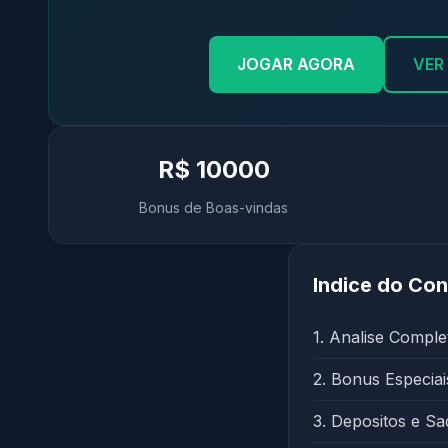
JOGAR AGORA
VER
R$ 10000
Bonus de Boas-vindas
Indice do Co
1. Analise Comple
2. Bonus Especiai
3. Depositos e S