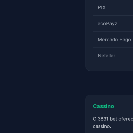
PIX
ecoPayz
Mercado Pago
Neteller
Cassino
O 3831 bet ofere
cassino.