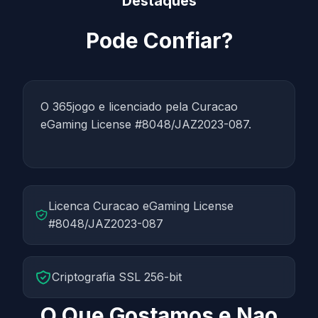
Destaques
Pode Confiar?
O 365jogo e licenciado pela Curacao
eGaming License #8048/JAZ2023-087.
Licenca Curacao eGaming License
#8048/JAZ2023-087
Criptografia SSL 256-bit
O Que Gostamos e Nao