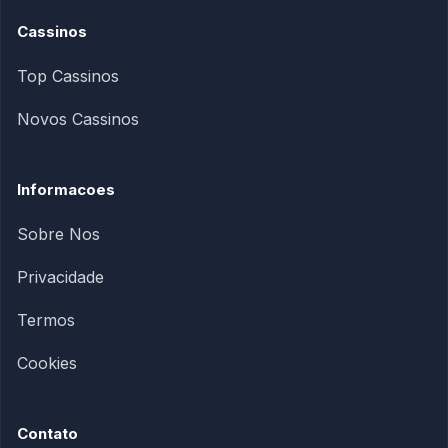
Cassinos
Top Cassinos
Novos Cassinos
Informacoes
Sobre Nos
Privacidade
Termos
Cookies
Contato