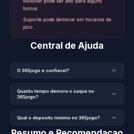
Rollover pode ser alto para alguns
bonus
Suporte pode demorar em horarios de
pico
Central de Ajuda
O 365jogo e confiavel?
Sim, o 365jogo opera com licenca da
Curacao eGaming License
Quanto tempo demora o saque no
#8048/JAZ2023-087.
365jogo?
Saques via Pix levam ate 5 min.
Qual o deposito minimo no 365jogo?
O deposito minimo e de R$ 30.
Resumo e Recomendacao