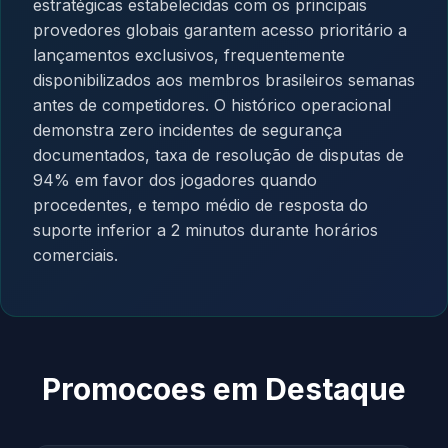
estratégicas estabelecidas com os principais
provedores globais garantem acesso prioritário a
lançamentos exclusivos, frequentemente
disponibilizados aos membros brasileiros semanas
antes de competidores. O histórico operacional
demonstra zero incidentes de segurança
documentados, taxa de resolução de disputas de
94% em favor dos jogadores quando
procedentes, e tempo médio de resposta do
suporte inferior a 2 minutos durante horários
comerciais.
Promocoes em Destaque