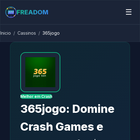
☰
FREADOM
Inicio
/
Cassinos
/
365jogo
Melhor em Crash
365jogo: Domine
Crash Games e