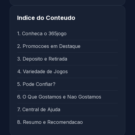
Indice do Conteudo
1. Conheca o 365jogo
2. Promocoes em Destaque
3. Deposito e Retirada
4. Variedade de Jogos
5. Pode Confiar?
6. O Que Gostamos e Nao Gostamos
7. Central de Ajuda
8. Resumo e Recomendacao