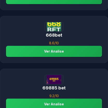
668bet
8.6/10
Ver Analise
69885 bet
9.2/10
Ver Analise