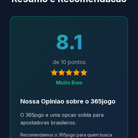
8.1
de 10 pontos
Muito Bom
Nossa Opiniao sobre o 365jogo
O 365jogo e uma opcao solida para
apostadores brasileiros.
Recomendamos o 365jogo para quem busca