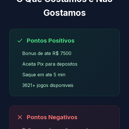
Gostamos
Pontos Positivos
Bonus de ate R$ 7500
Aceita Pix para depositos
Saque em ate 5 min
3621+ jogos disponiveis
Pontos Negativos